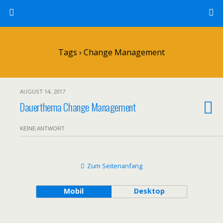
Tags › Change Management
AUGUST 14, 2017
Dauerthema Change Management
KEINE ANTWORT
Zum Seitenanfang
Mobil
Desktop