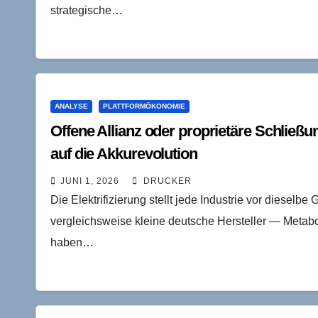
strategische…
ANALYSE
PLATTFORMÖKONOMIE
Offene Allianz oder proprietäre Schließ
auf die Akkurevolution
JUNI 1, 2026
DRUCKER
Die Elektrifizierung stellt jede Industrie vor dieselbe
vergleichsweise kleine deutsche Hersteller — Metab
haben…