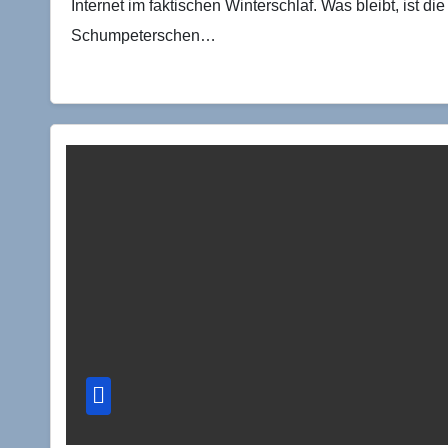
Internet im faktischen Winterschlaf. Was bleibt, ist d
Schumpeterschen…