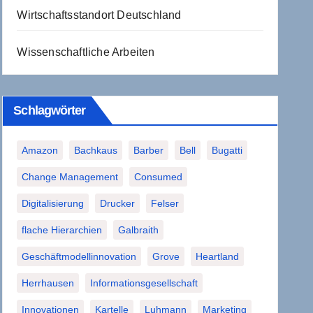
Wirtschaftsstandort Deutschland
Wissenschaftliche Arbeiten
Schlagwörter
Amazon
Bachkaus
Barber
Bell
Bugatti
Change Management
Consumed
Digitalisierung
Drucker
Felser
flache Hierarchien
Galbraith
Geschäftmodellinnovation
Grove
Heartland
Herrhausen
Informationsgesellschaft
Innovationen
Kartelle
Luhmann
Marketing