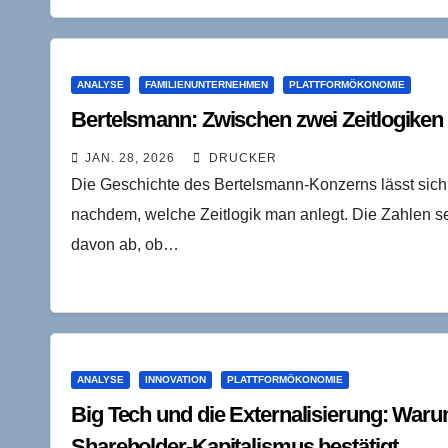
ANALYSE
FAMILIENUNTERNEHMEN
PLATTFORMÖKONOMIE
Bertelsmann: Zwischen zwei Zeitlogiken
JAN. 28, 2026
DRUCKER
Die Geschichte des Bertelsmann-Konzerns lässt sich
nachdem, welche Zeitlogik man anlegt. Die Zahlen selb
davon ab, ob…
ANALYSE
INNOVATION
PLATTFORMÖKONOMIE
Big Tech und die Externalisierung: Waru
Shareholder-Kapitalismus bestätigt