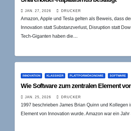
JAN. 27, 2026
DRUCKER
Amazon, Apple und Tesla gelten als Beweis, dass der
Innovation statt Substanzverlust, Disruption statt Do
Tech-Giganten haben die…
INNOVATION
KLASSIKER
PLATTFORMÖKONOMIE
SOFTWARE
Wie Software zum zentralen Element vo
JAN. 25, 2026
DRUCKER
1997 beschrieben James Brian Quinn und Kollegen in
Element von Innovation wurde. Amazon war ein Jahr 