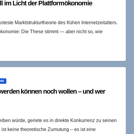
ll im Licht der Plattformökonomie
este Marktstrukturtheorie des frühen Internetzeitalters.
mökonomie: Die These stimmt — aber nicht so, wie
MIE
 werden können noch wollen – und wer
iben würde, geriete es in direkte Konkurrenz zu seinen
t keine theoretische Zumutung – es ist eine