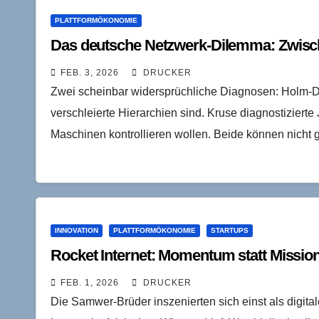
PLATTFORMÖKONOMIE
Das deutsche Netzwerk-Dilemma: Zwisch
FEB. 3, 2026
DRUCKER
Zwei scheinbar widersprüchliche Diagnosen: Holm-Det
verschleierte Hierarchien sind. Kruse diagnostizier
Maschinen kontrollieren wollen. Beide können nicht 
INNOVATION
PLATTFORMÖKONOMIE
STARTUPS
Rocket Internet: Momentum statt Missio
FEB. 1, 2026
DRUCKER
Die Samwer-Brüder inszenierten sich einst als digita