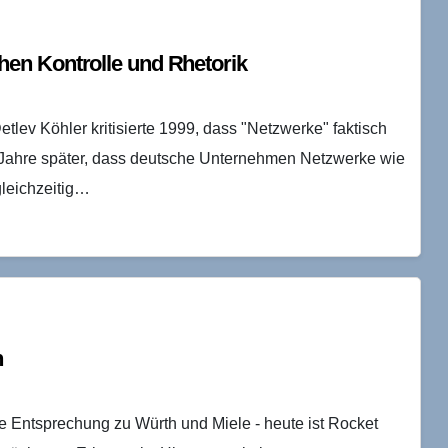
en Kontrolle und Rhetorik
lev Köhler kritisierte 1999, dass "Netzwerke" faktisch
te Jahre später, dass deutsche Unternehmen Netzwerke wie
gleichzeitig…
n
le Entsprechung zu Würth und Miele - heute ist Rocket