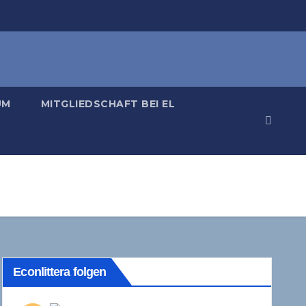
UM
MITGLIEDSCHAFT BEI EL
Econlittera folgen