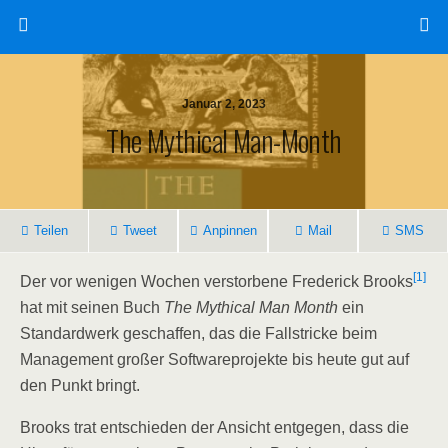
Januar 2, 2023
The Mythical Man-Month
Teilen
Tweet
Anpinnen
Mail
SMS
[1]
Der vor wenigen Wochen verstorbene Frederick Brooks
hat mit seinen Buch
The Mythical Man Month
ein
Standardwerk geschaffen, das die Fallstricke beim
Management großer Softwareprojekte bis heute gut auf
den Punkt bringt.
Brooks trat entschieden der Ansicht entgegen, dass die