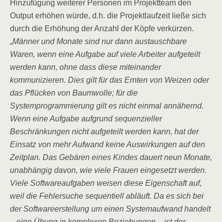
Hinzufügung weiterer Personen im Projektteam den
Output erhöhen würde, d.h. die Projektlaufzeit ließe sich
durch die Erhöhung der Anzahl der Köpfe verkürzen.
„
Männer und Monate sind nur dann austauschbare
Waren, wenn eine Aufgabe auf viele Arbeiter aufgeteilt
werden kann, ohne dass diese miteinander
kommunizieren. Dies gilt für das Ernten von Weizen oder
das Pflücken von Baumwolle; für die
Systemprogrammierung gilt es nicht einmal annähernd.
Wenn eine Aufgabe aufgrund sequenzieller
Beschränkungen nicht aufgeteilt werden kann, hat der
Einsatz von mehr Aufwand keine Auswirkungen auf den
Zeitplan. Das Gebären eines Kindes dauert neun Monate,
unabhängig davon, wie viele Frauen eingesetzt werden.
Viele Softwareaufgaben weisen diese Eigenschaft auf,
weil die Fehlersuche sequentiell abläuft. Da es sich bei
der Softwareerstellung um einen Systemaufwand handelt
– eine Übung in komplexen Beziehungen – ist der