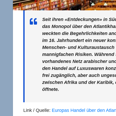
Seit ihren «Entdeckungen» in Sü
das Monopol über den Atlantikha
weckten die Begehrlichkeiten an
im 16. Jahrhundert ein neuer kon
Menschen- und Kulturaustausch vo
mannigfachen Risiken. Während s
vorhandenes Netz arabischer und
den Handel auf Luxuswaren konze
frei zugänglich, aber auch unges
zwischen Afrika und der Karibik
öffnete.
Link / Quelle:
Europas Handel über den Atlan