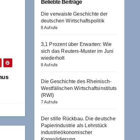
Beliebte Beiträge
Die verwaiste Geschichte der
deutschen Wirtschaftspolitik
8 Aufrufe
3,1 Prozent über Erwarten: Wie
sich das Reuters-Muster im Juni
wiederholt
8 Aufrufe
mus
Die Geschichte des Rheinisch-
Westfälischen Wirtschaftsinstituts
(RWI)
7 Aufrufe
Der stille Rückbau. Die deutsche
Papierindustrie als Lehrstück
industrieökonomischer
Konsolidierung