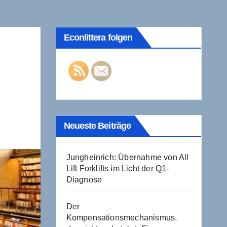
Econlittera folgen
Neueste Beiträge
Jungheinrich: Übernahme von All
Lift Forklifts im Licht der Q1-
Diagnose
Der
Kompensationsmechanismus,