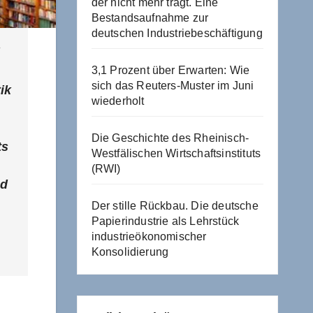
der nicht mehr trägt. Eine
Bestandsaufnahme zur
deutschen Industriebeschäftigung
3,1 Prozent über Erwarten: Wie
sich das Reuters-Muster im Juni
ik
wiederholt
Die Geschichte des Rheinisch-
ts
Westfälischen Wirtschaftsinstituts
(RWI)
nd
Der stille Rückbau. Die deutsche
Papierindustrie als Lehrstück
industrieökonomischer
Konsolidierung