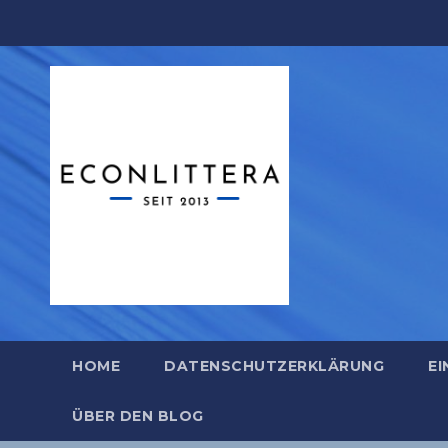
Zum
Inhalt
springen
HOME
DATENSCHUTZERKLÄRUNG
EI
ÜBER DEN BLOG