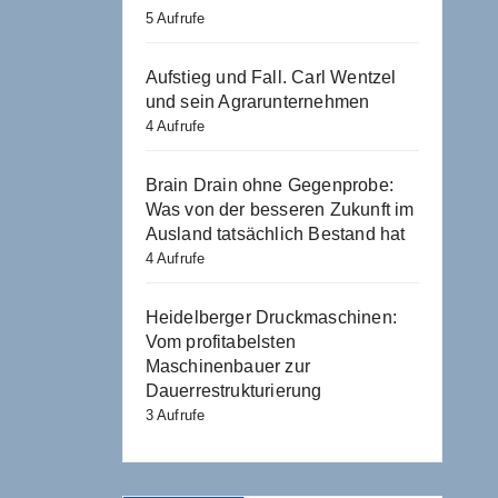
5 Aufrufe
Aufstieg und Fall. Carl Wentzel
und sein Agrarunternehmen
4 Aufrufe
Brain Drain ohne Gegenprobe:
Was von der besseren Zukunft im
Ausland tatsächlich Bestand hat
4 Aufrufe
Heidelberger Druckmaschinen:
Vom profitabelsten
Maschinenbauer zur
Dauerrestrukturierung
3 Aufrufe