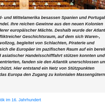
d- und Mittelamerika besassen Spanien und Portugal
ndel. Ihre reichen Gewinne aus den neuen Kolonien
derer europäischer Mächte. Deshalb wurde der Atlant
fliktreicher Geschichtsraum, auf dem sich Waren-,
llzog, begleitet von Schlachten, Piraterie und
ich die Europäer im pazifischen Raum auf ein berei
 asiatischer Handelsschifffahrt stützen konnten und
ntrierten, fanden sie den Atlantik unerschlossen u
chützt. Hier entstand ein Netz von Stützpunkten
, das Europa den Zugang zu kolonialen Massengütern
tik im 16. Jahrhundert