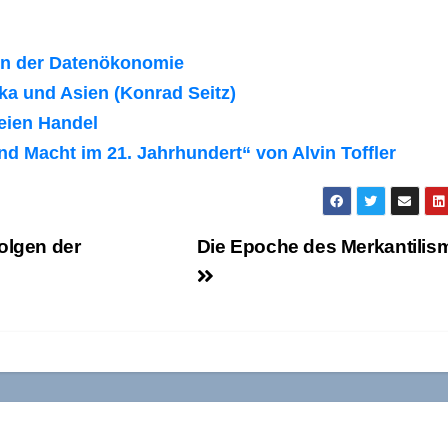
in der Datenökonomie
a und Asien (Konrad Seitz)
eien Handel
 Macht im 21. Jahrhundert“ von Alvin Toffler
olgen der
Die Epoche des Merkantilis