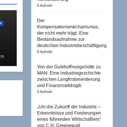
6 Aufrufe
Der
IK
Kompensationsmechanismus,
der nicht mehr trägt. Eine
Bestandsaufnahme zur
deutschen Industriebeschäftigung
6 Aufrufe
ER
Von der Gutehoffnungshütte zu
MAN: Eine Industriegeschichte
zwischen Langfristorientierung
und Finanzmarktlogik
5 Aufrufe
„Um die Zukunft der Industrie –
Erkenntnisse und Forderungen
eines führenden Wirtschaftlers“
von C.H. Greenewalt