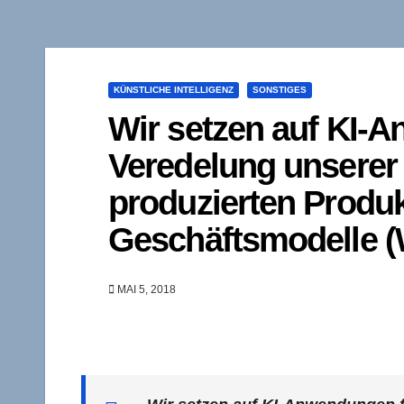
KÜNSTLICHE INTELLIGENZ
SONSTIGES
Wir setzen auf KI-A
Veredelung unserer
produzierten Produk
Geschäftsmodelle (
MAI 5, 2018