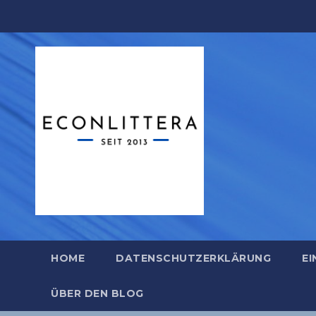
Zum
Inhalt
springen
HOME
DATENSCHUTZERKLÄRUNG
EI
ÜBER DEN BLOG