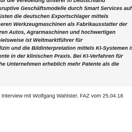
ür die Veredelung unserer in Deutschland
isruptive Geschäftsmodelle durch Smart Services auf
üsten die deutschen Exportschlager mittels
unseren Werkzeugmaschinen als Fabrikausstatter der
seren Autos, Agrarmaschinen und hochwertigen
elsweise ist Weltmarktführer für
zin und die Bildinterpretation mittels KI-Systemen i
te in der klinischen Praxis. Bei KI-Verfahren für
e Unternehmen erheblich mehr Patente als die
“, Interview mit Wolfgang Wahlster, FAZ vom 25.04.18