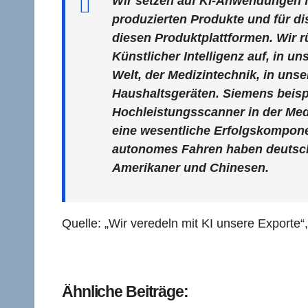
Wir setzen auf KI-Anwendungen f
produzierten Produkte und für d
diesen Produktplattformen. Wir r
Künstlicher Intelligenz auf, in 
Welt, der Medizintechnik, in un
Haushaltsgeräten. Siemens beispi
Hochleistungsscanner in der Medi
eine wesentliche Erfolgskomponen
autonomes Fahren haben deutsch
Amerikaner und Chinesen.
Quelle: „Wir veredeln mit KI unsere Exporte
Ähnliche Beiträge: