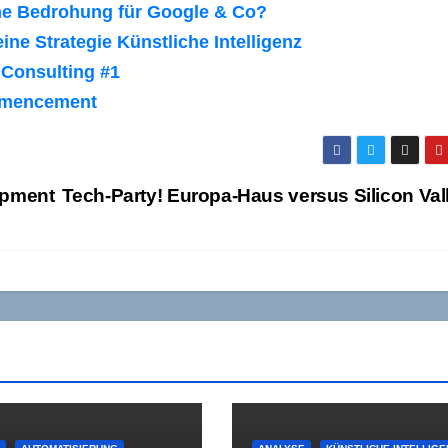
Eine Bedrohung für Google & Co?
ne Strategie Künstliche Intelligenz
Consulting #1
ommencement
opment
Tech-Party! Europa-Haus versus Silicon Va