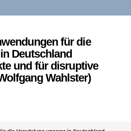
nwendungen für die
 in Deutschland
te und für disruptive
Wolfgang Wahlster)