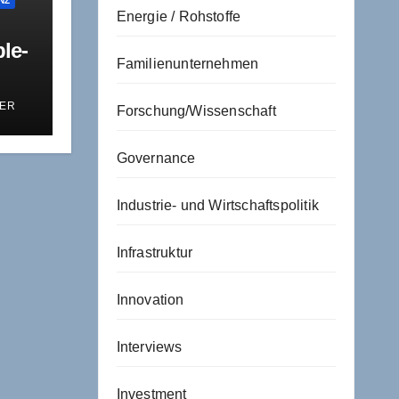
NZ
Energie / Rohstoffe
le-
Familienunternehmen
lt
ER
Forschung/Wissenschaft
Governance
Industrie- und Wirtschaftspolitik
Infrastruktur
Innovation
Interviews
Investment