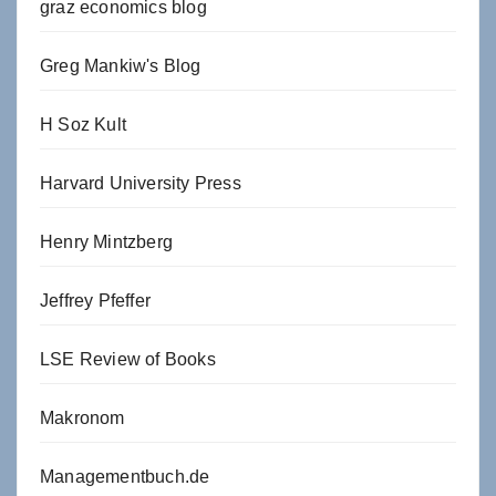
graz economics blog
Greg Mankiw's Blog
H Soz Kult
Harvard University Press
Henry Mintzberg
Jeffrey Pfeffer
LSE Review of Books
Makronom
Managementbuch.de