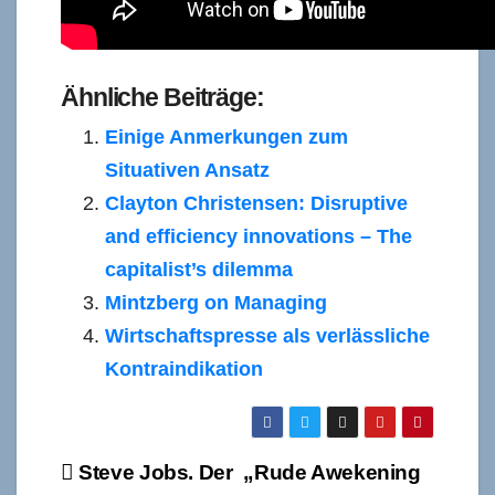
Ähnliche Beiträge:
Einige Anmerkungen zum
Situativen Ansatz
Clayton Christensen: Disruptive
and efficiency innovations – The
capitalist’s dilemma
Mintzberg on Managing
Wirtschaftspresse als verlässliche
Kontraindikation
Beitragsnavigation
Steve Jobs. Der
„Rude Awekening