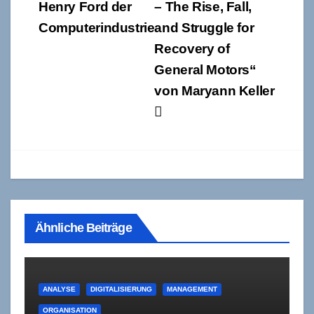
Henry Ford der
– The Rise, Fall,
Computerindustrie
and Struggle for
Recovery of
General Motors“
von Maryann Keller
Ähnliche Beiträge
ANALYSE
DIGITALISIERUNG
MANAGEMENT
ORGANISATION