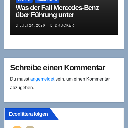
ANALYSE
MANAGEMENT
Was der Fall Mercedes-Benz
über Führung unter
Wettbewerbsdruck verrät
JULI 24, 2026
DRUCKER
Schreibe einen Kommentar
Du musst
angemeldet
sein, um einen Kommentar
abzugeben.
Econlittera folgen