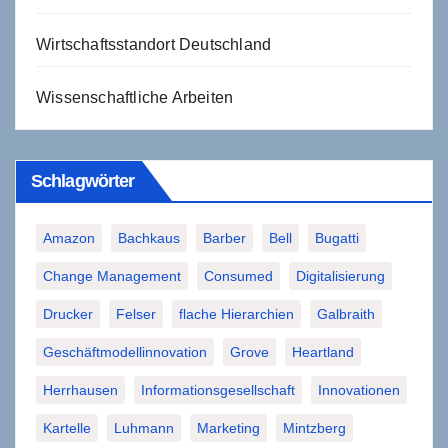
Wirtschaftsstandort Deutschland
Wissenschaftliche Arbeiten
Schlagwörter
Amazon
Bachkaus
Barber
Bell
Bugatti
Change Management
Consumed
Digitalisierung
Drucker
Felser
flache Hierarchien
Galbraith
Geschäftmodellinnovation
Grove
Heartland
Herrhausen
Informationsgesellschaft
Innovationen
Kartelle
Luhmann
Marketing
Mintzberg