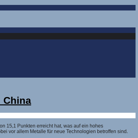
n China
von 15,1 Punkten erreicht hat, was auf ein hohes
obei vor allem Metalle für neue Technologien betroffen sind.