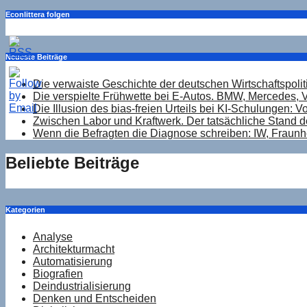
Econlittera folgen
Neueste Beiträge
Die verwaiste Geschichte der deutschen Wirtschaftspolit
Die verspielte Frühwette bei E-Autos. BMW, Mercedes, V
Die Illusion des bias-freien Urteils bei KI-Schulungen: Vo
Zwischen Labor und Kraftwerk. Der tatsächliche Stand d
Wenn die Befragten die Diagnose schreiben: IW, Fraunho
Beliebte Beiträge
Kategorien
Analyse
Architekturmacht
Automatisierung
Biografien
Deindustrialisierung
Denken und Entscheiden