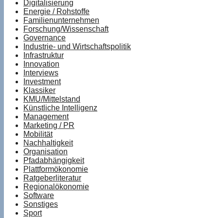
Digitalisierung
Energie / Rohstoffe
Familienunternehmen
Forschung/Wissenschaft
Governance
Industrie- und Wirtschaftspolitik
Infrastruktur
Innovation
Interviews
Investment
Klassiker
KMU/Mittelstand
Künstliche Intelligenz
Management
Marketing / PR
Mobilität
Nachhaltigkeit
Organisation
Pfadabhängigkeit
Plattformökonomie
Ratgeberliteratur
Regionalökonomie
Software
Sonstiges
Sport