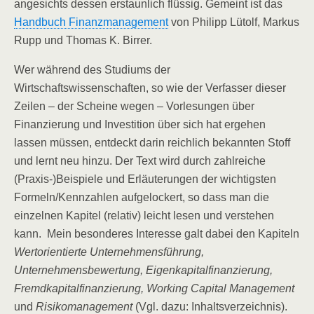
angesichts dessen erstaunlich flüssig. Gemeint ist das
Handbuch Finanzmanagement
von Philipp Lütolf, Markus
Rupp und Thomas K. Birrer.
Wer während des Studiums der
Wirtschaftswissenschaften, so wie der Verfasser dieser
Zeilen – der Scheine wegen – Vorlesungen über
Finanzierung und Investition über sich hat ergehen
lassen müssen, entdeckt darin reichlich bekannten Stoff
und lernt neu hinzu. Der Text wird durch zahlreiche
(Praxis-)Beispiele und Erläuterungen der wichtigsten
Formeln/Kennzahlen aufgelockert, so dass man die
einzelnen Kapitel (relativ) leicht lesen und verstehen
kann. Mein besonderes Interesse galt dabei den Kapiteln
Wertorientierte Unternehmensführung,
Unternehmensbewertung, Eigenkapitalfinanzierung,
Fremdkapitalfinanzierung, Working Capital Management
und
Risikomanagement
(Vgl. dazu: Inhaltsverzeichnis).