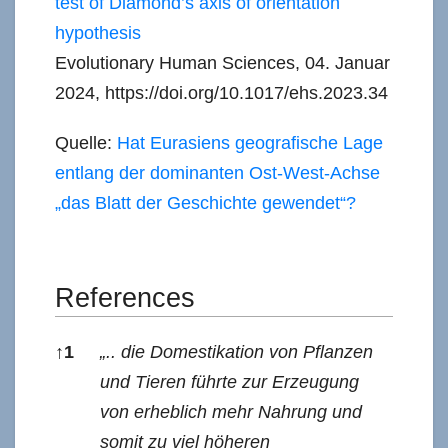
test of Diamond’s axis of orientation
hypothesis
Evolutionary Human Sciences, 04. Januar
2024, https://doi.org/10.1017/ehs.2023.34
Quelle:
Hat Eurasiens geografische Lage
entlang der dominanten Ost-West-Achse
„das Blatt der Geschichte gewendet“?
References
↑
1
„.. die Domestikation von Pflanzen
und Tieren führte zur Erzeugung
von erheblich mehr Nahrung und
somit zu viel höheren