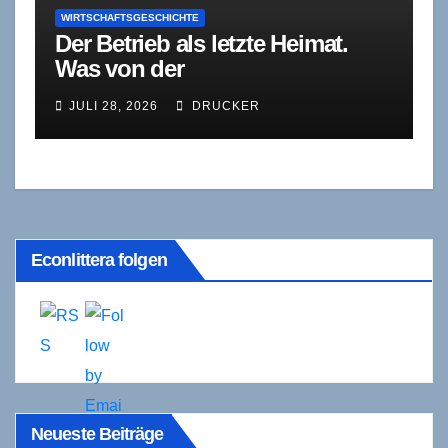
WIRTSCHAFTSGESCHICHTE
Der Betrieb als letzte Heimat.
Was von der
Industriegesellschaft bleibt
JULI 28, 2026
DRUCKER
Econlittera folgen
Neueste Beiträge