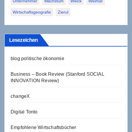
Unternehmer
Wachstum
Weick
Weimar
Wirtschaftsgeografie
Zierul
Lesezeichen
blog politische ökonomie
Business – Book Review (Stanford SOCIAL
INNOVATION Review)
changeX
Digital Tonto
Empfohlene Wirtschaftsbücher