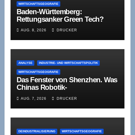
WIRTSCHAFTSGEOGRAFIE
Baden-Württemberg:
Rettungsanker Green Tech?
AUG. 8, 2026
DRUCKER
ANALYSE
INDUSTRIE- UND WIRTSCHAFTSPOLITIK
WIRTSCHAFTSGEOGRAFIE
Das Fenster von Shenzhen. Was
Chinas Robotik-
Standardisierung für deutsche
AUG. 7, 2026
DRUCKER
Zulieferer bedeutet – und was
sie verschweigt
DEINDUSTRIALISIERUNG
WIRTSCHAFTSGEOGRAFIE