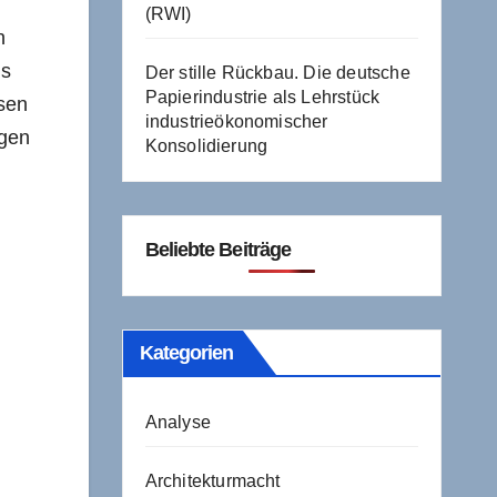
(RWI)
n
is
Der stille Rückbau. Die deutsche
Papierindustrie als Lehrstück
esen
industrieökonomischer
ngen
Konsolidierung
Beliebte Beiträge
Kategorien
Analyse
Architekturmacht