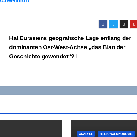
 Schweinfurt
Hat Eurasiens geografische Lage entlang der
dominanten Ost-West-Achse „das Blatt der
Geschichte gewendet“?
ANALYSE
REGIONALÖKONOMIE