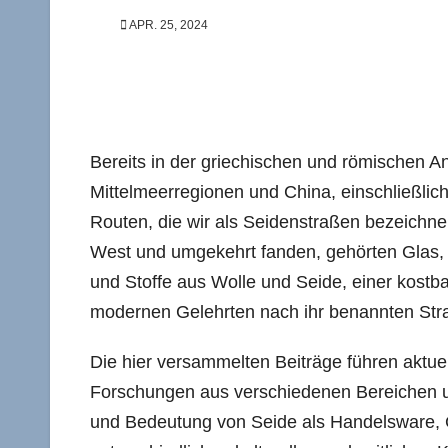
APR. 25, 2024
Bereits in der griechischen und römischen 
Mittelmeerregionen und China, einschließlich
Routen, die wir als Seidenstraßen bezeichn
West und umgekehrt fanden, gehörten Glas, 
und Stoffe aus Wolle und Seide, einer kostba
modernen Gelehrten nach ihr benannten Str
Die hier versammelten Beiträge führen aktuel
Forschungen aus verschiedenen Bereichen u
und Bedeutung von Seide als Handelsware, G