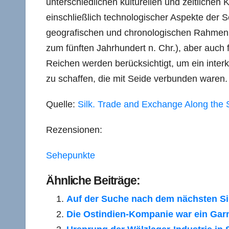
unterschiedlichen kulturellen und zeitliche
einschließlich technologischer Aspekte der 
geografischen und chronologischen Rahmen f
zum fünften Jahrhundert n. Chr.), aber auch
Reichen werden berücksichtigt, um ein inter
zu schaffen, die mit Seide verbunden waren.
Quelle:
Silk. Trade and Exchange Along the 
Rezensionen:
Sehepunkte
Ähnliche Beiträge:
Auf der Suche nach dem nächsten Sili
Die Ostindien-Kompanie war ein Gar