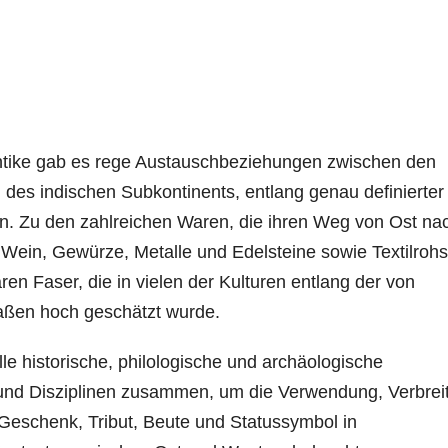
Antike gab es rege Austauschbeziehungen zwischen den
 des indischen Subkontinents, entlang genau definierter
en. Zu den zahlreichen Waren, die ihren Weg von Ost na
Wein, Gewürze, Metalle und Edelsteine sowie Textilrohs
ren Faser, die in vielen der Kulturen entlang der von
aßen hoch geschätzt wurde.
le historische, philologische und archäologische
nd Disziplinen zusammen, um die Verwendung, Verbrei
eschenk, Tribut, Beute und Statussymbol in