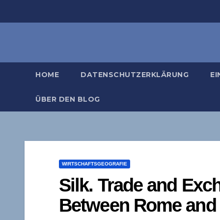
Zum
Inhalt
springen
HOME
DATENSCHUTZERKLÄRUNG
EI
ÜBER DEN BLOG
WIRTSCHAFTSGEOGRAFIE
Silk. Trade and Exc
Between Rome and C