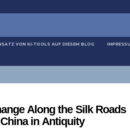
NSATZ VON KI-TOOLS AUF DIESEM BLOG
IMPRESS
hange Along the Silk Roads
hina in Antiquity