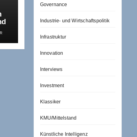
Governance
n
nd
Industrie- und Wirtschaftspolitik
R
eric
Infrastruktur
t
Innovation
Interviews
Investment
Klassiker
KMU/Mittelstand
Künstliche Intelligenz