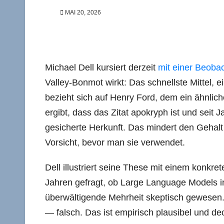
MAI 20, 2026
Michael Dell kursiert derzeit
mit einer Beoba
Valley-Bonmot wirkt: Das schnellste Mittel, e
bezieht sich auf Henry Ford, dem ein ähnli
ergibt, dass das Zitat apokryph ist und seit
gesicherte Herkunft. Das mindert den Gehalt
Vorsicht, bevor man sie verwendet.
Dell illustriert seine These mit einem konkre
Jahren gefragt, ob Large Language Models i
überwältigende Mehrheit skeptisch gewesen. 
— falsch. Das ist empirisch plausibel und d