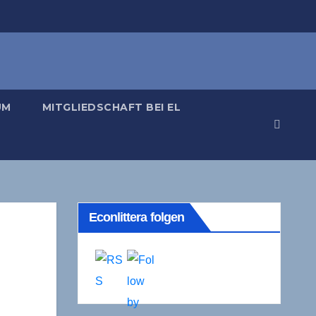
UM
MITGLIEDSCHAFT BEI EL
Econlittera folgen