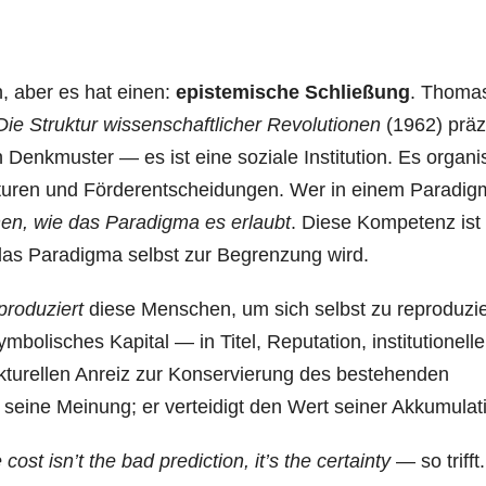
, aber es hat einen:
epistemische Schließung
. Thoma
Die Struktur wissenschaftlicher Revolutionen
(1962) präz
 Denkmuster — es ist eine soziale Institution. Es organis
ukturen und Förderentscheidungen. Wer in einem Paradi
en, wie das Paradigma es erlaubt
. Diese Kompetenz ist 
as Paradigma selbst zur Begrenzung wird.
produziert
diese Menschen, um sich selbst zu reproduzi
ymbolisches Kapital — in Titel, Reputation, institutionelle
rukturellen Anreiz zur Konservierung des bestehenden
 seine Meinung; er verteidigt den Wert seiner Akkumulat
 cost isn’t the bad prediction, it’s the certainty
— so trifft