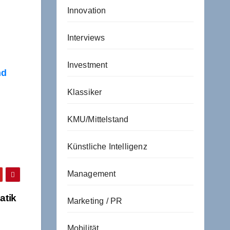
Innovation
Interviews
Investment
nd
Klassiker
KMU/Mittelstand
Künstliche Intelligenz
Management
atik
Marketing / PR
Mobilität