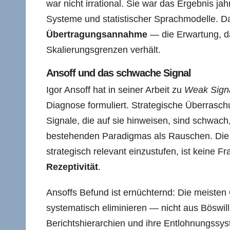
war nicht irrational. Sie war das Ergebnis j
Systeme und statistischer Sprachmodelle. D
Übertragungsannahme
— die Erwartung, da
Skalierungsgrenzen verhält.
Ansoff und das schwache Signal
Igor Ansoff hat in seiner Arbeit zu
Weak Sign
Diagnose formuliert. Strategische Überrasc
Signale, die auf sie hinweisen, sind schwac
bestehenden Paradigmas als Rauschen. Die F
strategisch relevant einzustufen, ist keine 
Rezeptivität
.
Ansoffs Befund ist ernüchternd: Die meisten
systematisch eliminieren — nicht aus Böswilli
Berichtshierarchien und ihre Entlohnungssys