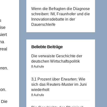
Wenn die Befragten die Diagnose
schreiben: IW, Fraunhofer und die
Innovationsdebatte in der
s
Dauerschleife
ise
iert
gma
Beliebte Beiträge
real
Die verwaiste Geschichte der
deutschen Wirtschaftspolitik
8 Aufrufe
eren.
3,1 Prozent über Erwarten: Wie
sich das Reuters-Muster im Juni
ion.
wiederholt
8 Aufrufe
. Die