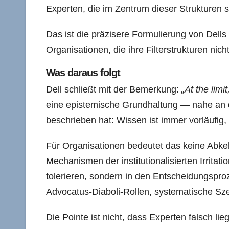
Experten, die im Zentrum dieser Strukturen si
Das ist die präzisere Formulierung von Dell
Organisationen, die ihre Filterstrukturen nic
Was daraus folgt
Dell schließt mit der Bemerkung:
„At the lim
eine epistemische Grundhaltung — nahe an d
beschrieben hat: Wissen ist immer vorläufig,
Für Organisationen bedeutet das keine Abkeh
Mechanismen der institutionalisierten Irritat
tolerieren, sondern in den Entscheidungspro
Advocatus-Diaboli-Rollen, systematische Sz
Die Pointe ist nicht, dass Experten falsch lie