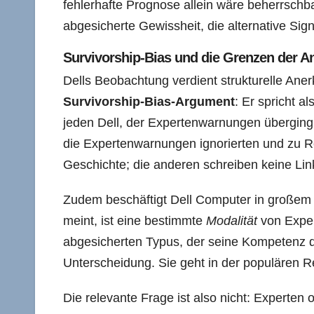
fehlerhafte Prognose allein wäre beherrschbar
abgesicherte Gewissheit, die alternative Signal
Survivorship-Bias und die Grenzen der A
Dells Beobachtung verdient strukturelle Anerk
Survivorship-Bias-Argument
: Er spricht a
jeden Dell, der Expertenwarnungen überging
die Expertenwarnungen ignorierten und zu Re
Geschichte; die anderen schreiben keine Lin
Zudem beschäftigt Dell Computer in großem U
meint, ist eine bestimmte
Modalität
von Expert
abgesicherten Typus, der seine Kompetenz du
Unterscheidung. Sie geht in der populären R
Die relevante Frage ist also nicht: Experten