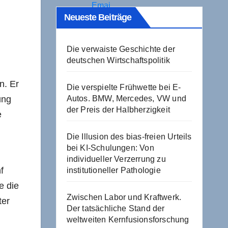
Neueste Beiträge
Die verwaiste Geschichte der
deutschen Wirtschaftspolitik
n. Er
Die verspielte Frühwette bei E-
ung
Autos. BMW, Mercedes, VW und
der Preis der Halbherzigkeit
e
Die Illusion des bias-freien Urteils
bei KI-Schulungen: Von
individueller Verzerrung zu
f
institutioneller Pathologie
e die
Zwischen Labor und Kraftwerk.
ter
Der tatsächliche Stand der
weltweiten Kernfusionsforschung