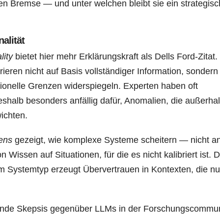
n Bremse — und unter welchen bleibt sie ein strategisc
alität
lity
bietet hier mehr Erklärungskraft als Dells Ford-Zitat.
en nicht auf Basis vollständiger Information, sondern
utionelle Grenzen widerspiegeln. Experten haben oft
shalb besonders anfällig dafür, Anomalien, die außerha
ichten.
gens
gezeigt, wie komplexe Systeme scheitern — nicht a
issen auf Situationen, für die es nicht kalibriert ist. 
inem Systemtyp erzeugt Übervertrauen in Kontexten, die nu
chende Skepsis gegenüber LLMs in der Forschungscommun