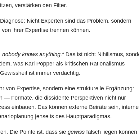
tzen, verstärken den Filter.
s Diagnose: Nicht Experten sind das Problem, sondern
ht von ihrer Expertise trennen können.
it, nobody knows anything.“
Das ist nicht Nihilismus, sond
em, was Karl Popper als kritischen Rationalismus
 Gewissheit ist immer verdächtig.
r von Expertise, sondern eine strukturelle Ergänzung:
ion — Formate, die dissidente Perspektiven nicht nur
zess einbauen. Das können externe Beiräte sein, interne
enarioplanung jenseits des Hauptparadigmas.
gen. Die Pointe ist, dass sie
gewiss
falsch liegen können