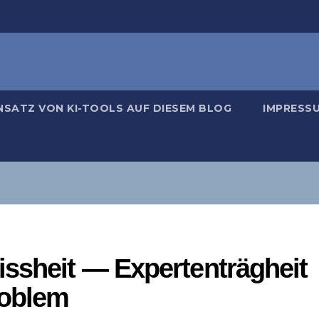
NSATZ VON KI-TOOLS AUF DIESEM BLOG
IMPRESS
ssheit — Expertenträgheit
roblem