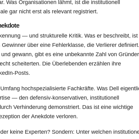
. Was Organisationen lähmt, ist die institutionell
e gar nicht erst als relevant registriert.
nekdote
ennung — und strukturelle Kritik. Was er beschreibt, ist
ls Gewinner über eine Fehlerklasse, die Verlierer definiert
 und gewann, gibt es eine unbekannte Zahl von Gründer
cht scheiterten. Die Überlebenden erzählen ihre
kedIn-Posts.
mfang hochspezialisierte Fachkräfte. Was Dell eigentli
ise — den defensiv-konservativen, institutionell
rch Verhinderung demonstriert. Das ist eine wichtige
ezeption der Anekdote verloren.
 oder keine Experten? Sondern: Unter welchen institutione