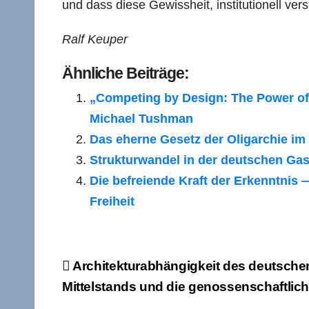
und dass diese Gewissheit, institutionell verst
Ralf Keuper
Ähnliche Beiträge:
„Competing by Design: The Power of 
Michael Tushman
Das eherne Gesetz der Oligarchie i
Strukturwandel in der deutschen Ga
Die befreiende Kraft der Erkenntnis
Freiheit
Beitragsnavigation
Architekturabhängigkeit des deutsche
Mittelstands und die genossenschaftlic