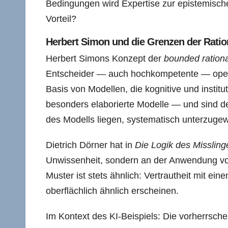
Bedingungen wird Expertise zur epistemische
Vorteil?
Herbert Simon und die Grenzen der Ration
Herbert Simons Konzept der
bounded rationa
Entscheider — auch hochkompetente — operier
Basis von Modellen, die kognitive und instit
besonders elaborierte Modelle — und sind de
des Modells liegen, systematisch unterzugew
Dietrich Dörner hat in
Die Logik des Misslin
Unwissenheit, sondern an der Anwendung von W
Muster ist stets ähnlich: Vertrautheit mit e
oberflächlich ähnlich erscheinen.
Im Kontext des KI-Beispiels: Die vorherrs