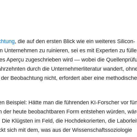
chtung
, die auf den ersten Blick wie ein weiteres Silicon-
in Unternehmen zu ruinieren, sei es mit Experten zu fülle
ches Aperçu zugeschrieben wird — wobei die Quellenprüf
 Jahrzehnten durch die Unternehmerliteratur wandert, ohn
 der Beobachtung nicht, erfordert aber eine methodische
ten Beispiel: Hätte man die führenden KI-Forscher vor fün
n der heute beobachtbaren Form entstehen würden, wär
Die Klügsten im Feld, die Hochdekorierten, die Laborlei
eckt sich mit dem, was aus der Wissenschaftssoziologie