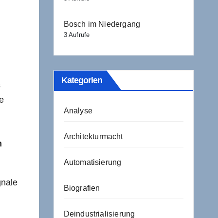
Bosch im Niedergang
3 Aufrufe
Kategorien
s
e
Analyse
Architekturmacht
n
Automatisierung
gnale
Biografien
Deindustrialisierung