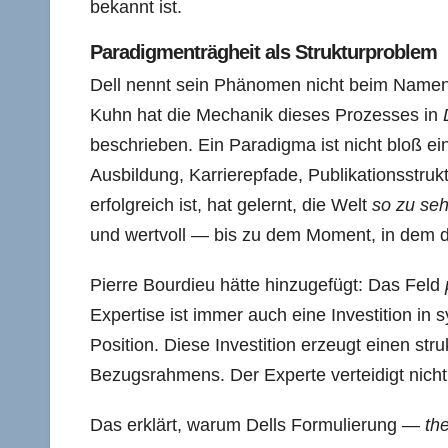
bekannt ist.
Paradigmenträgheit als Strukturproblem
Dell nennt sein Phänomen nicht beim Namen
Kuhn hat die Mechanik dieses Prozesses in
beschrieben. Ein Paradigma ist nicht bloß ein
Ausbildung, Karrierepfade, Publikationsstr
erfolgreich ist, hat gelernt, die Welt
so zu seh
und wertvoll — bis zu dem Moment, in dem d
Pierre Bourdieu hätte hinzugefügt: Das Feld
Expertise ist immer auch eine Investition in s
Position. Diese Investition erzeugt einen st
Bezugsrahmens. Der Experte verteidigt nicht
Das erklärt, warum Dells Formulierung —
the