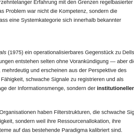
ahrzehntelanger Erfahrung mit den Grenzen regelbasierter
as Problem war nicht die Kompetenz, sondern die
ss eine Systemkategorie sich innerhalb bekannter
als
(1975) ein operationalisierbares Gegenstück zu Dell
hungen entstehen selten ohne Vorankündigung — aber di
h, mehrdeutig und erscheinen aus der Perspektive des
ähigkeit, schwache Signale zu registrieren und als
Frage der Informationsmenge, sondern der
institutionelle
 Organisationen haben Filterstrukturen, die schwache Si
gkeit, sondern weil ihre Ressourcenallokation, ihre
teme auf das bestehende Paradigma kalibriert sind.