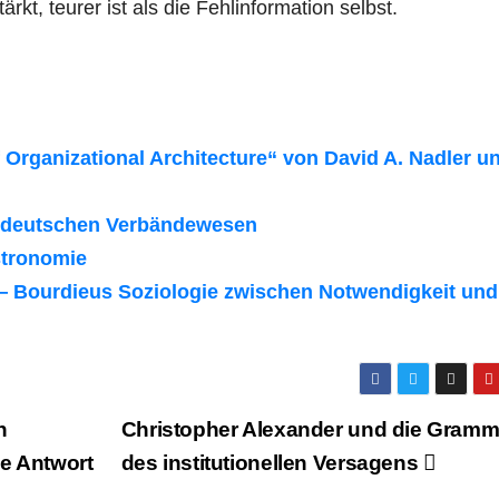
ärkt, teurer ist als die Fehlinformation selbst.
Organizational Architecture“ von David A. Nadler u
m deutschen Verbändewesen
stronomie
 — Bourdieus Soziologie zwischen Notwendigkeit und
n
Christopher Alexander und die Gramm
he Antwort
des institutionellen Versagens