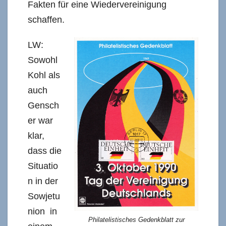
Fakten für eine Wiedervereinigung
schaffen.
LW:
Sowohl
Kohl als
auch
Gensch
er war
klar,
dass die
Situatio
n in der
Sowjetu
nion in
Philatelistisches Gedenkblatt zur