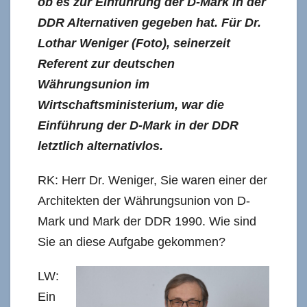
ob es zur Einführung der D-Mark in der
DDR Alternativen gegeben hat. Für Dr.
Lothar Weniger (Foto), seinerzeit
Referent zur deutschen
Währungsunion im
Wirtschaftsministerium, war die
Einführung der D-Mark in der DDR
letztlich alternativlos.
RK: Herr Dr. Weniger, Sie waren einer der
Architekten der Währungsunion von D-
Mark und Mark der DDR 1990. Wie sind
Sie an diese Aufgabe gekommen?
LW:
Ein