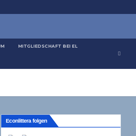
UM
MITGLIEDSCHAFT BEI EL
Econlittera folgen