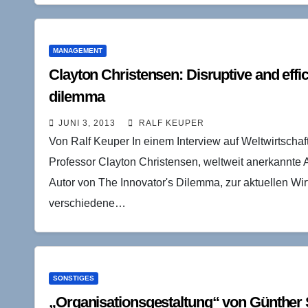
MANAGEMENT
Clayton Christensen: Disruptive and effic
dilemma
JUNI 3, 2013
RALF KEUPER
Von Ralf Keuper In einem Interview auf Weltwirtscha
Professor Clayton Christensen, weltweit anerkannte 
Autor von The Innovator's Dilemma, zur aktuellen Wir
verschiedene…
SONSTIGES
„Organisationsgestaltung“ von Günther