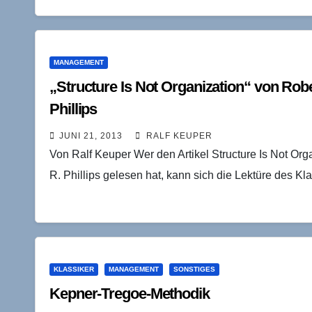
MANAGEMENT
„Structure Is Not Organization“ von Rob
Phillips
JUNI 21, 2013
RALF KEUPER
Von Ralf Keuper Wer den Artikel Structure Is Not Or
R. Phillips gelesen hat, kann sich die Lektüre des Kl
KLASSIKER
MANAGEMENT
SONSTIGES
Kepner-Tregoe-Methodik