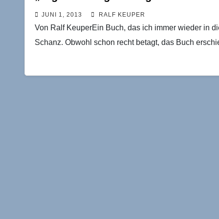
JUNI 1, 2013
RALF KEUPER
Von Ralf KeuperEin Buch, das ich immer wieder in d
Schanz. Obwohl schon recht betagt, das Buch erschi