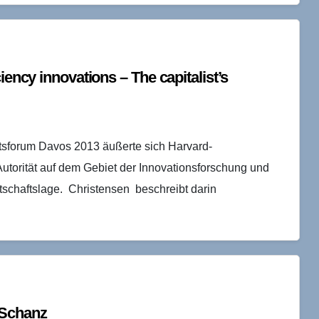
iency innovations – The capitalist’s
ftsforum Davos 2013 äußerte sich Harvard-
Autorität auf dem Gebiet der Innovationsforschung und
tschaftslage. Christensen beschreibt darin
 Schanz