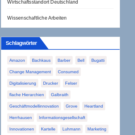
Wirtschaftsstandort Deutschland
Wissenschaftliche Arbeiten
Schlagwörter
Amazon
Bachkaus
Barber
Bell
Bugatti
Change Management
Consumed
Digitalisierung
Drucker
Felser
flache Hierarchien
Galbraith
Geschäftmodellinnovation
Grove
Heartland
Herrhausen
Informationsgesellschaft
Innovationen
Kartelle
Luhmann
Marketing