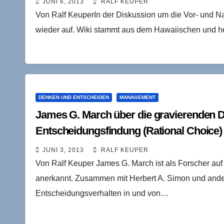
JUNI 6, 2013
RALF KEUPER
Von Ralf KeuperIn der Diskussion um die Vor- und Nac
wieder auf. Wiki stammt aus dem Hawaiischen und hei
DENKEN UND ENTSCHEIDEN
MANAGEMENT
James G. March über die gravierenden De
Entscheidungsfindung (Rational Choice)
JUNI 3, 2013
RALF KEUPER
Von Ralf Keuper James G. March ist als Forscher auf
anerkannt. Zusammen mit Herbert A. Simon und ande
Entscheidungsverhalten in und von…