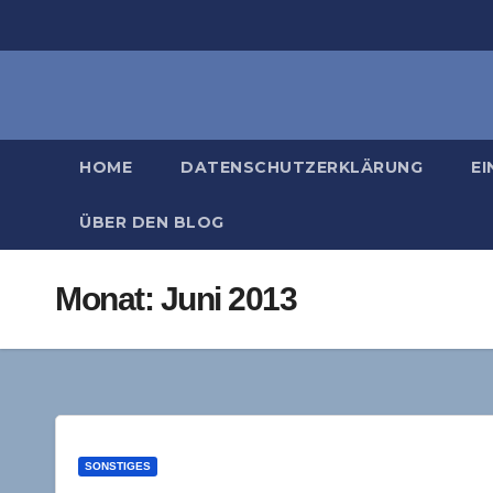
Zum
Inhalt
springen
HOME
DATENSCHUTZERKLÄRUNG
EI
ÜBER DEN BLOG
Monat:
Juni 2013
SONSTIGES