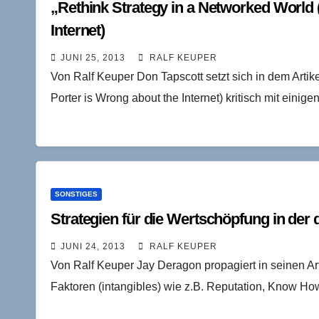
„Rethink Strategy in a Networked World 
Internet)
JUNI 25, 2013
RALF KEUPER
Von Ralf Keuper Don Tapscott setzt sich in dem Artik
Porter is Wrong about the Internet) kritisch mit ein
SONSTIGES
Strategien für die Wertschöpfung in der d
JUNI 24, 2013
RALF KEUPER
Von Ralf Keuper Jay Deragon propagiert in seinen Art
Faktoren (intangibles) wie z.B. Reputation, Know Ho