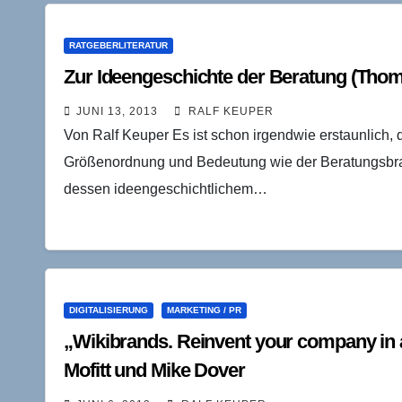
RATGEBERLITERATUR
Zur Ideengeschichte der Beratung (Tho
JUNI 13, 2013
RALF KEUPER
Von Ralf Keuper Es ist schon irgendwie erstaunlich, 
Größenordnung und Bedeutung wie der Beratungsbranche
dessen ideengeschichtlichem…
DIGITALISIERUNG
MARKETING / PR
„Wikibrands. Reinvent your company in
Mofitt und Mike Dover