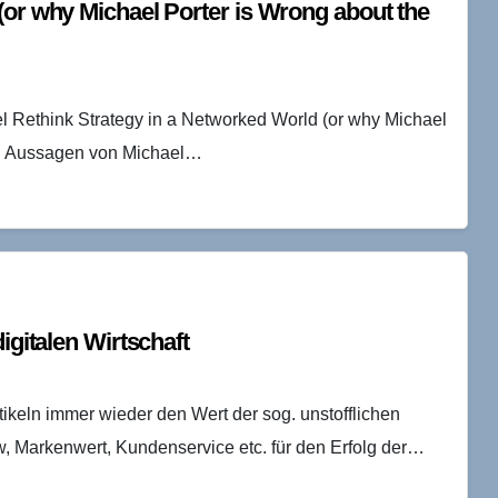
(or why Michael Porter is Wrong about the
el Rethink Strategy in a Networked World (or why Michael
igen Aussagen von Michael…
igitalen Wirtschaft
ikeln immer wieder den Wert der sog. unstofflichen
w, Markenwert, Kundenservice etc. für den Erfolg der…