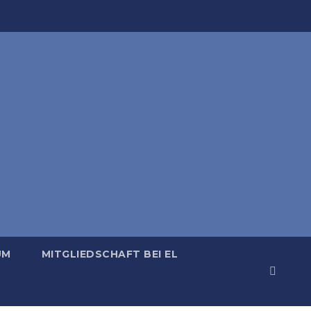
UM
MITGLIEDSCHAFT BEI EL