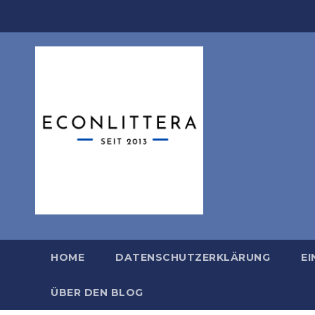
Zum
Inhalt
springen
HOME
DATENSCHUTZERKLÄRUNG
EI
ÜBER DEN BLOG