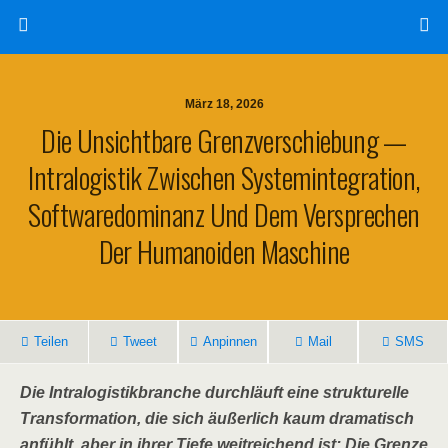
März 18, 2026
Die Unsichtbare Grenzverschiebung —
Intralogistik Zwischen Systemintegration,
Softwaredominanz Und Dem Versprechen
Der Humanoiden Maschine
Teilen
Tweet
Anpinnen
Mail
SMS
Die Intralogistikbranche durchläuft eine strukturelle
Transformation, die sich äußerlich kaum dramatisch
anfühlt, aber in ihrer Tiefe weitreichend ist: Die Grenze