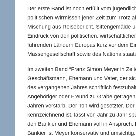
Der erste Band ist noch erfüllt vom jugendli
politischen Wirrnissen jener Zeit zum Trotz 
Mischung aus Reisebericht, Sittengemälde 
Eindruck von den politischen, wirtschaftlich
führenden Ländern Europas kurz vor dem Ei
Massengesellschaft sowie des Nationalstaat
Im zweiten Band “Franz Simon Meyer in Zeit
Geschäftsmann, Ehemann und Vater, der sich 
des vergangenen Jahres schriftlich festzuhal
Angehöriger oder Freund zu Grabe getragen w
Jahren verstarb. Der Ton wird gesetzter. Der
kennzeichnend ist, lässt von Jahr zu Jahr s
den Bankier und Ehemann voll in Anspruch. 
Bankier ist Meyer konservativ und umsichtig