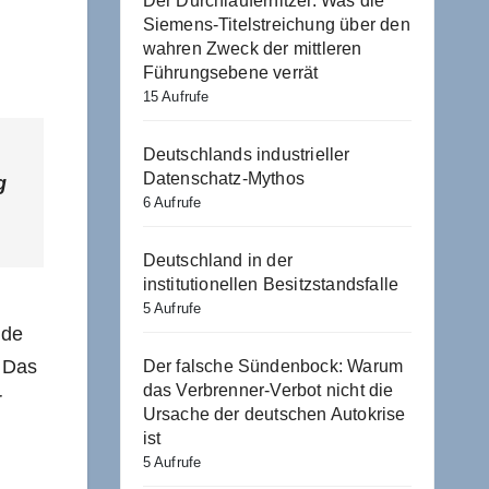
Der Durchlauferhitzer. Was die
Siemens-Titelstreichung über den
wahren Zweck der mittleren
Führungsebene verrät
15 Aufrufe
Deutschlands industrieller
Datenschatz-Mythos
g
6 Aufrufe
Deutschland in der
institutionellen Besitzstandsfalle
5 Aufrufe
nde
. Das
Der falsche Sündenbock: Warum
das Verbrenner-Verbot nicht die
r
Ursache der deutschen Autokrise
ist
5 Aufrufe