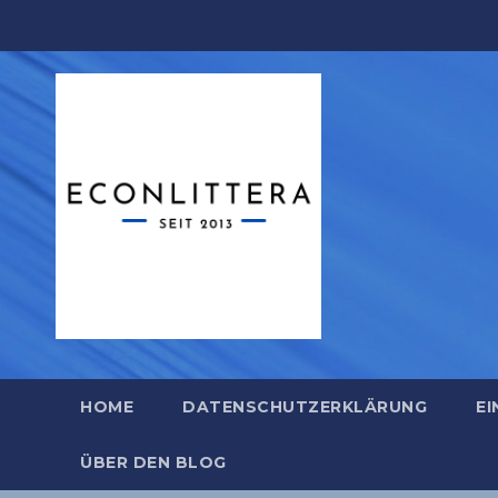
Zum
Inhalt
springen
HOME
DATENSCHUTZERKLÄRUNG
EI
ÜBER DEN BLOG