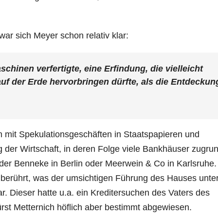
r sich Meyer schon relativ klar:
chinen verfertigte, eine Erfindung, die vielleicht
f der Erde hervorbringen dürfte, als die Entdeckun
it Spekulationsgeschäften in Staatspapieren und
 der Wirtschaft, in deren Folge viele Bankhäuser zugru
der Benneke in Berlin oder Meerwein & Co in Karlsruhe
berührt, was der umsichtigen Führung des Hauses unte
 Dieser hatte u.a. ein Kreditersuchen des Vaters des
rst Metternich höflich aber bestimmt abgewiesen.