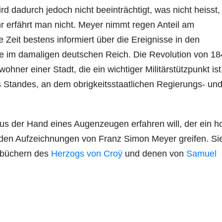
ird dadurch jedoch nicht beeinträchtigt, was nicht heisst,
hr erfährt man nicht. Meyer nimmt regen Anteil am
e Zeit bestens informiert über die Ereignisse in den
e im damaligen deutschen Reich. Die Revolution von 18
ohner einer Stadt, die ein wichtiger Militärstützpunkt ist,
es Standes, an dem obrigkeitsstaatlichen Regierungs- un
us der Hand eines Augenzeugen erfahren will, der ein h
 zu den Aufzeichnungen von Franz Simon Meyer greifen. Si
gebüchern des
Herzogs von Croÿ
und denen von
Samuel