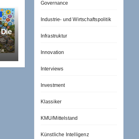
Governance
G
Industrie- und Wirtschaftspolitik
 Die
Infrastruktur
ER
Innovation
sche
Interviews
Investment
Klassiker
KMU/Mittelstand
Künstliche Intelligenz