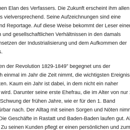
chen Elan des Verfassers. Die Zukunft erscheint ihm allen
als vielversprechend. Seine Aufzeichnungen sind eine
und Reportage. Auf diese Weise bekommt der Leser eine
en und gesellschaftlichen Verhältnissen in den damals
nsetzen der Industrialisierung und dem Aufkommen der
s.
en der Revolution 1829-1849” begegnet uns der
einmal im Jahr die Zeit nimmt, die wichtigsten Ereigni
ten. Kaum ein Jahr ist dabei, in dem nicht ein naher
ird. Darunter seine erste Ehefrau, die im Alter von nur
 Schwung der frühen Jahre, wie er für den 1. Band
pürbar nach. Der Alltag mit seinen Sorgen und Nöten nim
Die Geschäfte in Rastatt und Baden-Baden laufen gut. A
. Zu seinen Kunden pflegt er einen persönlichen und zum