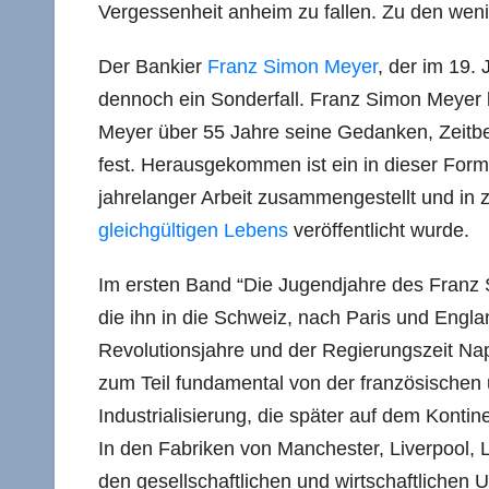
Vergessenheit anheim zu fallen. Zu den wen
Der Bankier
Franz Simon Meyer
, der im 19.
dennoch ein Sonderfall. Franz Simon Meyer l
Meyer über 55 Jahre seine Gedanken, Zeitb
fest. Herausgekommen ist ein in dieser Form 
jahrelanger Arbeit zusammengestellt und in 
gleichgültigen Lebens
veröffentlicht wurde.
Im ersten Band “Die Jugendjahre des Franz S
die ihn in die Schweiz, nach Paris und Engla
Revolutionsjahre und der Regierungszeit Nap
zum Teil fundamental von der französischen 
Industrialisierung, die später auf dem Kontine
In den Fabriken von Manchester, Liverpool, 
den gesellschaftlichen und wirtschaftlichen