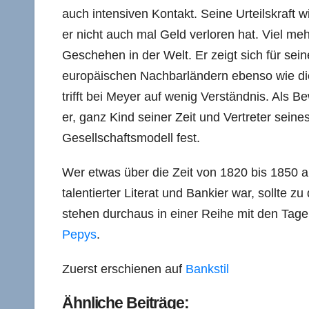
auch intensiven Kontakt. Seine Urteilskraft w
er nicht auch mal Geld verloren hat. Viel me
Geschehen in der Welt. Er zeigt sich für sein
europäischen Nachbarländern ebenso wie di
trifft bei Meyer auf wenig Verständnis. Als Bew
er, ganz Kind seiner Zeit und Vertreter sein
Gesellschaftsmodell fest.
Wer etwas über die Zeit von 1820 bis 1850 a
talentierter Literat und Bankier war, sollte
stehen durchaus in einer Reihe mit den Ta
Pepys
.
Zuerst erschienen auf
Bankstil
Ähnliche Beiträge: