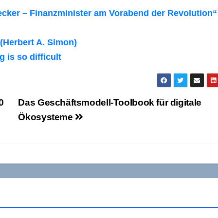
ecker – Finanzminister am Vorabend der Revolution“
(Herbert A. Simon)
is so difficult
0
Das Geschäftsmodell-Toolbook für digitale
Ökosysteme