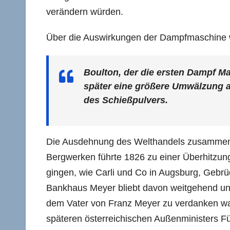
verändern würden.
Über die Auswirkungen der Dampfmaschine wa
Boulton, der die ersten Dampf Mas
später eine größere Umwälzung au
des Schießpulvers.
Die Ausdehnung des Welthandels zusammen m
Bergwerken führte 1826 zu einer Überhitzung
gingen, wie Carli und Co in Augsburg, Gebrü
Bankhaus Meyer bliebt davon weitgehend un
dem Vater von Franz Meyer zu verdanken war.
späteren österreichischen Außenministers Fü