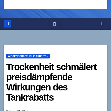
WISSENSCHAFTLICHE ARBEITEN
Trockenheit schmälert
preisdämpfende
Wirkungen des
Tankrabatts
AUG. 30, 2022