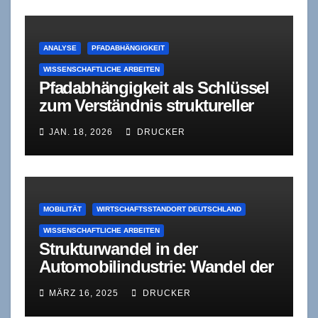
ANALYSE
PFADABHÄNGIGKEIT
WISSENSCHAFTLICHE ARBEITEN
Pfadabhängigkeit als Schlüssel
zum Verständnis struktureller
Erstarrung
JAN. 18, 2026
DRUCKER
MOBILITÄT
WIRTSCHAFTSSTANDORT DEUTSCHLAND
WISSENSCHAFTLICHE ARBEITEN
Strukturwandel in der
Automobilindustrie: Wandel der
Innovationssysteme der
MÄRZ 16, 2025
DRUCKER
deutschen Automobilindustrie