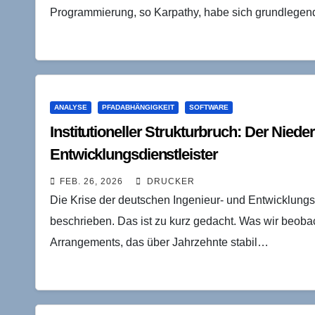
Programmierung, so Karpathy, habe sich grundlegend
ANALYSE
PFADABHÄNGIGKEIT
SOFTWARE
Institutioneller Strukturbruch: Der Nied
Entwicklungsdienstleister
FEB. 26, 2026
DRUCKER
Die Krise der deutschen Ingenieur- und Entwicklungsd
beschrieben. Das ist zu kurz gedacht. Was wir beobach
Arrangements, das über Jahrzehnte stabil…