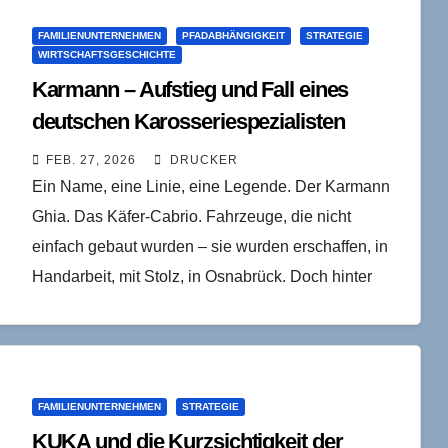
FAMILIENUNTERNEHMEN
PFADABHÄNGIGKEIT
STRATEGIE
WIRTSCHAFTSGESCHICHTE
Karmann – Aufstieg und Fall eines
deutschen Karosseriespezialisten
FEB. 27, 2026
DRUCKER
Ein Name, eine Linie, eine Legende. Der Karmann
Ghia. Das Käfer-Cabrio. Fahrzeuge, die nicht
einfach gebaut wurden – sie wurden erschaffen, in
Handarbeit, mit Stolz, in Osnabrück. Doch hinter
dem…
FAMILIENUNTERNEHMEN
STRATEGIE
KUKA und die Kurzsichtigkeit der