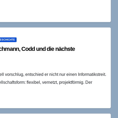
ESCHICHTE
achmann, Codd und die nächste
vorschlug, entschied er nicht nur einen Informatikstreit.
lschaftsform: flexibel, vernetzt, projektförmig. Der