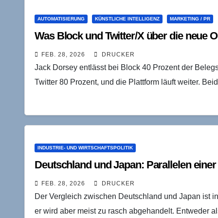
AUTOMATISIERUNG
KÜNSTLICHE INTELLIGENZ
MARKETING / PR
Was Block und Twitter/X über die neue O
FEB. 28, 2026
DRUCKER
Jack Dorsey entlässt bei Block 40 Prozent der Beleg
Twitter 80 Prozent, und die Plattform läuft weiter. Be
INDUSTRIE- UND WIRTSCHAFTSPOLITIK
Deutschland und Japan: Parallelen einer
FEB. 28, 2026
DRUCKER
Der Vergleich zwischen Deutschland und Japan ist in 
er wird aber meist zu rasch abgehandelt. Entweder 