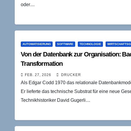
oder…
AUTOMATISIERUNG
SOFTWARE
TECHNOLOGIE
WIRTSCHAFTSG
Von der Datenbank zur Organisation: B
Transformation
FEB. 27, 2026
DRUCKER
Als Edgar Codd 1970 das relationale Datenbankmodell 
Er lieferte das technische Substrat für eine neue Gesel
Technikhistoriker David Gugerli…