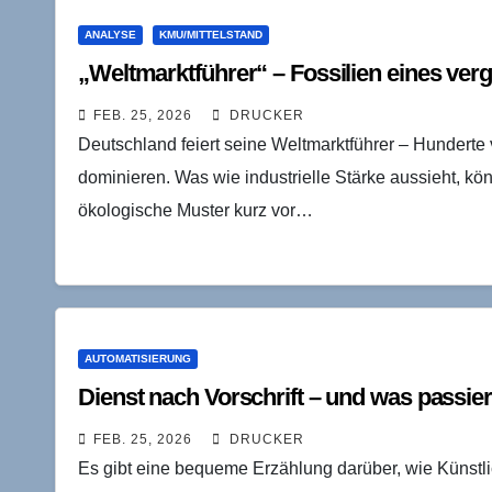
ANALYSE
KMU/MITTELSTAND
„Weltmarktführer“ – Fossilien eines v
FEB. 25, 2026
DRUCKER
Deutschland feiert seine Weltmarktführer – Hunderte 
dominieren. Was wie industrielle Stärke aussieht, kö
ökologische Muster kurz vor…
AUTOMATISIERUNG
Dienst nach Vorschrift – und was passier
FEB. 25, 2026
DRUCKER
Es gibt eine bequeme Erzählung darüber, wie Künstlich