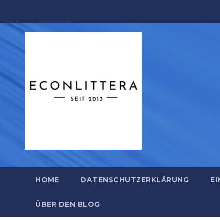
Zum
Inhalt
springen
HOME
DATENSCHUTZERKLÄRUNG
EI
ÜBER DEN BLOG