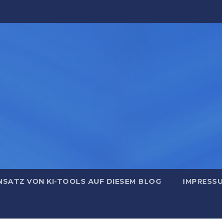
NSATZ VON KI-TOOLS AUF DIESEM BLOG
IMPRESS