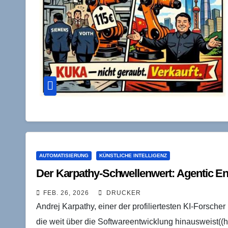
AUTOMATISIERUNG
KÜNSTLICHE INTELLIGENZ
Der Karpathy-Schwellenwert: Agentic E
FEB. 26, 2026
DRUCKER
Andrej Karpathy, einer der profiliertesten KI-Forscher
die weit über die Softwareentwicklung hinausweist((