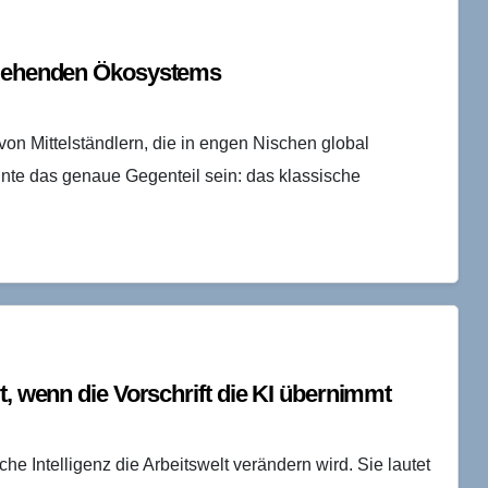
ergehenden Ökosystems
von Mittelständlern, die in engen Nischen global
nnte das genaue Gegenteil sein: das klassische
t, wenn die Vorschrift die KI übernimmt
e Intelligenz die Arbeitswelt verändern wird. Sie lautet