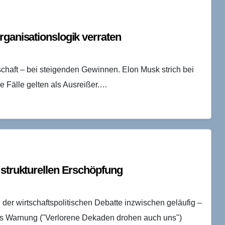
rganisationslogik verraten
schaft – bei steigenden Gewinnen. Elon Musk strich bei
ide Fälle gelten als Ausreißer.…
 strukturellen Erschöpfung
der wirtschaftspolitischen Debatte inzwischen geläufig –
als Warnung ("Verlorene Dekaden drohen auch uns")