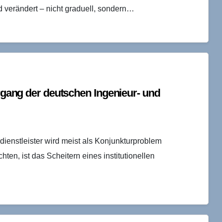
 verändert – nicht graduell, sondern…
ergang der deutschen Ingenieur- und
ienstleister wird meist als Konjunkturproblem
ten, ist das Scheitern eines institutionellen