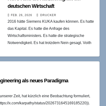
deutschen Wirtschaft
FEB. 26, 2026
DRUCKER
2016 hätte Siemens KUKA kaufen können. Es hatte
das Kapital. Es hatte die Anfrage des
Wirtschaftsministers. Es hatte die strategische
Notwendigkeit. Es hat trotzdem Nein gesagt. Voith
hätte seinen Anteil…
ngineering als neues Paradigma
 unserer Zeit, hat kürzlich eine Beobachtung formuliert,
https://x.com/karpathy/status/2026731645169185220)).