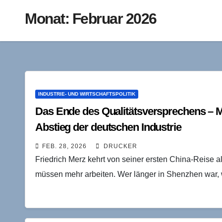
Monat:
Februar 2026
INDUSTRIE- UND WIRTSCHAFTSPOLITIK
Das Ende des Qualitätsversprechens – M
Abstieg der deutschen Industrie
FEB. 28, 2026
DRUCKER
Friedrich Merz kehrt von seiner ersten China-Reise 
müssen mehr arbeiten. Wer länger in Shenzhen war, w