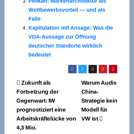
Pelikan: Markenarchitektur als
Wettbewerbsvorteil — und als
Falle
Kapitulation mit Ansage: Was die
VDA-Aussage zur Öffnung
deutscher Standorte wirklich
bedeutet
Beitragsnavigation
Zukunft als
Warum Audis
Fortsetzung der
China-
Gegenwart: IW
Strategie kein
prognostiziert eine
Modell für
Arbeitskräftelücke von
VW ist
4,3 Mio.