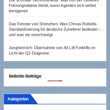
Die schmale Technostruktur. Was von der mittleren
Führungsebene bleibt, wenn Agenten sich selbst
korrigieren
Das Fenster von Shenzhen. Was Chinas Robotik-
Standardisierung für deutsche Zulieferer bedeutet –
und was sie verschweigt
Jungheinrich: Übernahme von All Lift Forklifts im
Licht der Q1-Diagnose
Beliebte Beiträge
Kategorien