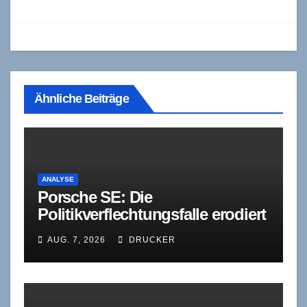
Ähnliche Beiträge
ANALYSE
Porsche SE: Die
Politikverflechtungsfalle erodiert
sich selbst
AUG. 7, 2026
DRUCKER