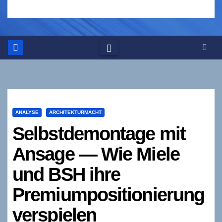
ANALYSE
ARCHITEKTURMACHT
Selbstdemontage mit
Ansage — Wie Miele
und BSH ihre
Premiumpositionierung
verspielen