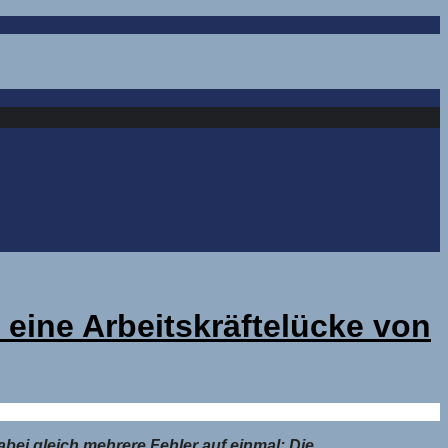
 eine Arbeitskräftelücke von
abei gleich mehrere Fehler auf einmal: Die