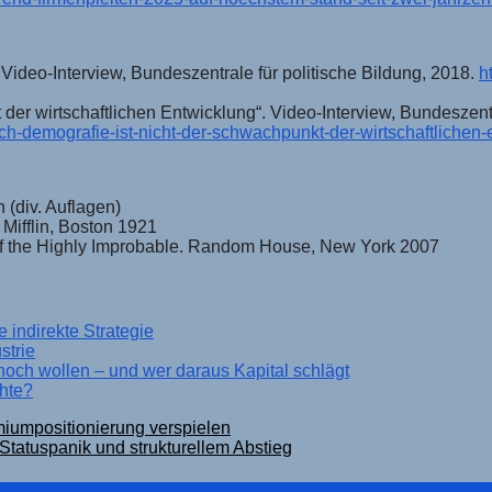
ideo-Interview, Bundeszentrale für politische Bildung, 2018.
h
der wirtschaftlichen Entwicklung“. Video-Interview, Bundeszentr
-demografie-ist-nicht-der-schwachpunkt-der-wirtschaftlichen-
 (div. Auflagen)
 Mifflin, Boston 1921
f the Highly Improbable. Random House, New York 2007
 indirekte Strategie
strie
och wollen – und wer daraus Kapital schlägt
chte?
iumpositionierung verspielen
tatuspanik und strukturellem Abstieg