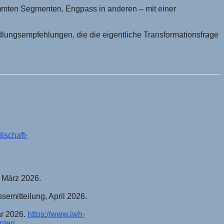
immten Segmenten, Engpass in anderen – mit einer
Handlungsempfehlungen, die die eigentliche Transformationsfrage
lschaft-
 März 2026.
mitteilung, April 2026.
ar 2026.
https://www.iwh-
hnten