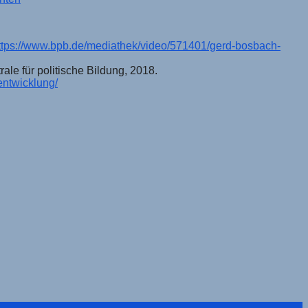
ttps://www.bpb.de/mediathek/video/571401/gerd-bosbach-
ale für politische Bildung, 2018.
entwicklung/