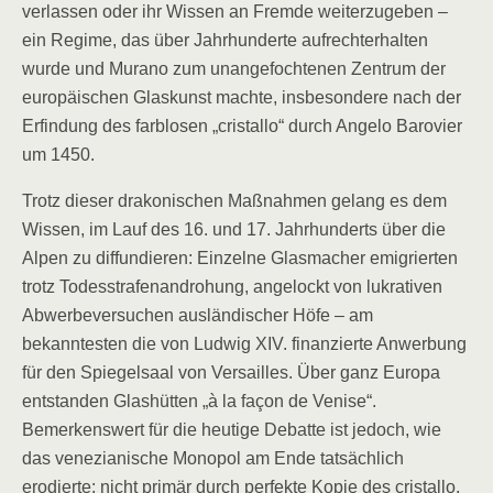
verlassen oder ihr Wissen an Fremde weiterzugeben –
ein Regime, das über Jahrhunderte aufrechterhalten
wurde und Murano zum unangefochtenen Zentrum der
europäischen Glaskunst machte, insbesondere nach der
Erfindung des farblosen „cristallo“ durch Angelo Barovier
um 1450.
Trotz dieser drakonischen Maßnahmen gelang es dem
Wissen, im Lauf des 16. und 17. Jahrhunderts über die
Alpen zu diffundieren: Einzelne Glasmacher emigrierten
trotz Todesstrafenandrohung, angelockt von lukrativen
Abwerbeversuchen ausländischer Höfe – am
bekanntesten die von Ludwig XIV. finanzierte Anwerbung
für den Spiegelsaal von Versailles. Über ganz Europa
entstanden Glashütten „à la façon de Venise“.
Bemerkenswert für die heutige Debatte ist jedoch, wie
das venezianische Monopol am Ende tatsächlich
erodierte: nicht primär durch perfekte Kopie des cristallo,