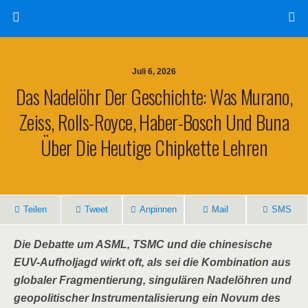
Juli 6, 2026
Das Nadelöhr Der Geschichte: Was Murano,
Zeiss, Rolls-Royce, Haber-Bosch Und Buna
Über Die Heutige Chipkette Lehren
Teilen
Tweet
Anpinnen
Mail
SMS
Die Debatte um ASML, TSMC und die chinesische
EUV-Aufholjagd wirkt oft, als sei die Kombination aus
globaler Fragmentierung, singulären Nadelöhren und
geopolitischer Instrumentalisierung ein Novum des