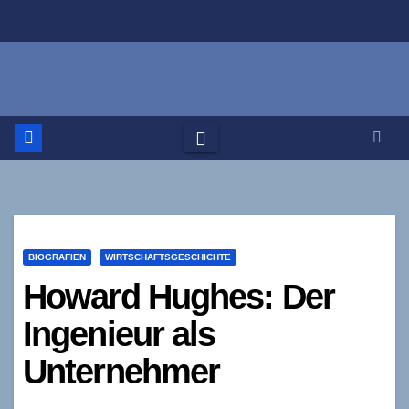
Zum
Inhalt
springen
BIOGRAFIEN
WIRTSCHAFTSGESCHICHTE
Howard Hughes: Der
Ingenieur als
Unternehmer