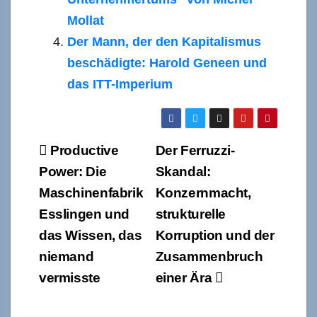
Mollat
Der Mann, der den Kapitalismus
beschädigte: Harold Geneen und
das ITT-Imperium
Beitragsnavigation
Productive
Der Ferruzzi-
Power: Die
Skandal:
Maschinenfabrik
Konzernmacht,
Esslingen und
strukturelle
das Wissen, das
Korruption und der
niemand
Zusammenbruch
vermisste
einer Ära