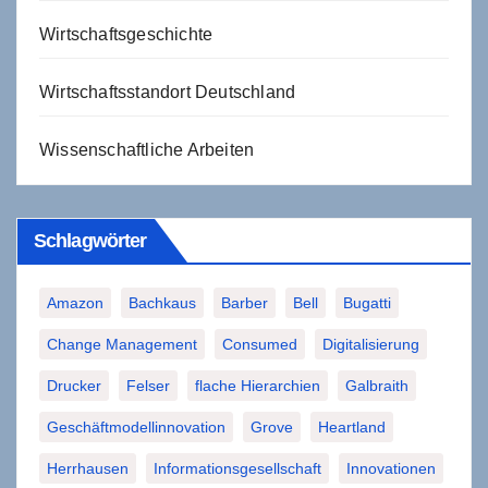
Wirtschaftsgeschichte
Wirtschaftsstandort Deutschland
Wissenschaftliche Arbeiten
Schlagwörter
Amazon
Bachkaus
Barber
Bell
Bugatti
Change Management
Consumed
Digitalisierung
Drucker
Felser
flache Hierarchien
Galbraith
Geschäftmodellinnovation
Grove
Heartland
Herrhausen
Informationsgesellschaft
Innovationen