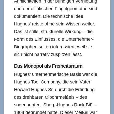
Ähnlichkeiten in der bündigen Vernietung
und der elliptischen Flügelgeometrie sind
dokumentiert. Die technische Idee
Hughes‘ reiste ohne sein Wissen weiter.
Das ist stille, strukturelle Wirkung – die
Form des Einflusses, die Unternehmer-
Biographen selten interessiert, weil sie
sich nicht narrativ zuspitzen lässt.
Das Monopol als Freiheitsraum
Hughes‘ unternehmerische Basis war die
Hughes Tool Company, die sein Vater
Howard Hughes Sr. durch die Erfindung
des drehbaren Ölbohrmeißels – des
sogenannten „Sharp-Hughes Rock Bit“ –
1909 gegründet hatte. Dieser Meißel war