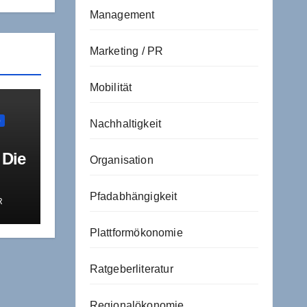
Management
Marketing / PR
Mobilität
G
Nachhaltigkeit
 Die
Organisation
Pfadabhängigkeit
R
sche
Plattformökonomie
Ratgeberliteratur
Regionalökonomie