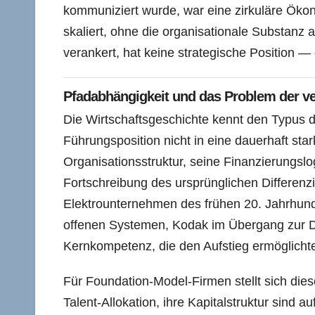
kommuniziert wurde, war eine zirkuläre Ökon
skaliert, ohne die organisationale Substanz 
verankert, hat keine strategische Position —
Pfadabhängigkeit und das Problem der v
Die Wirtschaftsgeschichte kennt den Typus 
Führungsposition nicht in eine dauerhaft sta
Organisationsstruktur, seine Finanzierungslog
Fortschreibung des ursprünglichen Differenz
Elektrounternehmen des frühen 20. Jahrhund
offenen Systemen, Kodak im Übergang zur Digi
Kernkompetenz, die den Aufstieg ermöglichte
Für Foundation-Model-Firmen stellt sich diese
Talent-Allokation, ihre Kapitalstruktur sind au