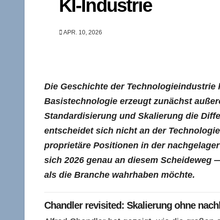
KI-Industrie
APR. 10, 2026
Die Geschichte der Technologieindustrie
Basistechnologie erzeugt zunächst außeror
Standardisierung und Skalierung die Diff
entscheidet sich nicht an der Technologie
proprietäre Positionen in der nachgelage
sich 2026 genau an diesem Scheideweg — 
als die Branche wahrhaben möchte.
Chandler revisited: Skalierung ohne nach