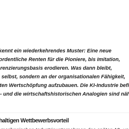
 kennt ein wiederkehrendes Muster: Eine neue
dentliche Renten für die Pioniere, bis Imitation,
erenzierungsbasis erodieren. Was dann bleibt,
 selbst, sondern an der organisationalen Fähigkeit,
rten Wertschöpfung aufzubauen. Die KI-Industrie bef
und die wirtschaftshistorischen Analogien sind näh
haltigen Wettbewerbsvorteil