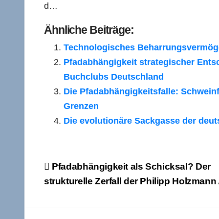
d…
Ähnliche Beiträge:
Technologisches Beharrungsvermöge
Pfadabhängigkeit strategischer Ents
Buchclubs Deutschland
Die Pfadabhängigkeitsfalle: Schweinf
Grenzen
Die evolutionäre Sackgasse der deut
Beitragsnavigation
Pfadabhängigkeit als Schicksal? Der
strukturelle Zerfall der Philipp Holzmann