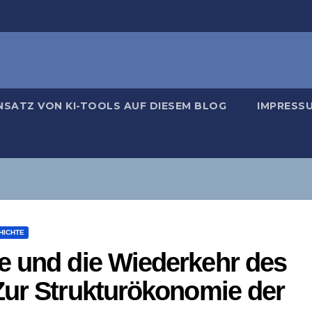
NSATZ VON KI-TOOLS AUF DIESEM BLOG
IMPRESS
HICHTE
e und die Wiederkehr des
Zur Strukturökonomie der