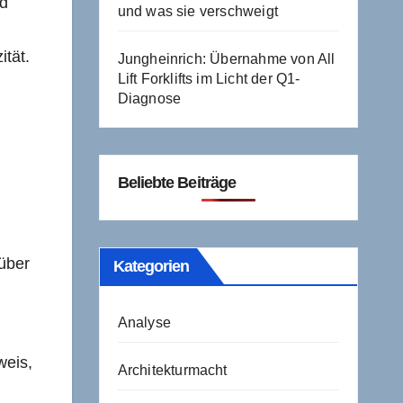
nd
und was sie verschweigt
tät.
Jungheinrich: Übernahme von All
Lift Forklifts im Licht der Q1-
Diagnose
Beliebte Beiträge
.
 über
Kategorien
Analyse
weis,
Architekturmacht