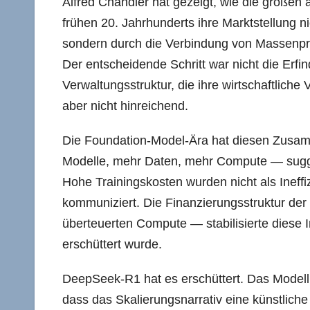
Alfred Chandler hat gezeigt, wie die großen
frühen 20. Jahrhunderts ihre Marktstellung ni
sondern durch die Verbindung von Massenprod
Der entscheidende Schritt war nicht die Erf
Verwaltungsstruktur, die ihre wirtschaftlich
aber nicht hinreichend.
Die Foundation-Model-Ära hat diesen Zusamm
Modelle, mehr Daten, mehr Compute — sugger
Hohe Trainingskosten wurden nicht als Ineffizi
kommuniziert. Die Finanzierungsstruktur der
überteuerten Compute — stabilisierte diese I
erschüttert wurde.
DeepSeek-R1 hat es erschüttert. Das Modell 
dass das Skalierungsnarrativ eine künstliche