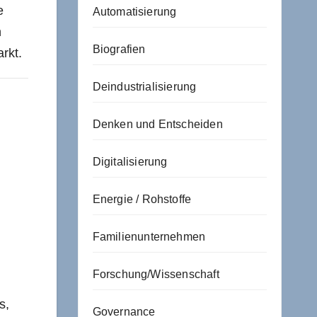
e
Automatisierung
n
Biografien
rkt.
Deindustrialisierung
Denken und Entscheiden
Digitalisierung
Energie / Rohstoffe
Familienunternehmen
Forschung/Wissenschaft
s,
Governance