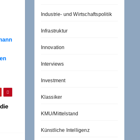
Industrie- und Wirtschaftspolitik
Infrastruktur
smann
Innovation
len
Interviews
Investment
Klassiker
 die
KMU/Mittelstand
Künstliche Intelligenz