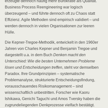
erzeugte dennoch häufig mehr Bürokratie als Qualität.
Business Process Reengineering war logisch
überzeugend – und führte dennoch oft zu Chaos statt
Effizienz. Agile Methoden sind empirisch validiert – und
werden dennoch in vielen Organisationen zur leeren
Hülle.
Die Kepner-Tregoe-Methodik, entwickelt in den 1960er
Jahren von Charles Kepner und Benjamin Tregoe und
dargestellt u.a. in dem Buch
Denken macht den
Unterschied: Wie die besten Unternehmen Probleme
lösen und Entscheidungen treffen
, steht vor demselben
Paradox. Ihre Grundprinzipien – systematische
Problemanalyse, strukturierte Entscheidungsfindung,
vorausschauendes Risikomanagement – sind
wissenschaftlich unbestritten. Forscher wie Kaoru
Ishikawa, Genichi Taguchi und Amos Tversky haben die
zugrundeliegenden Denkprozesse vielfach bestätigt.