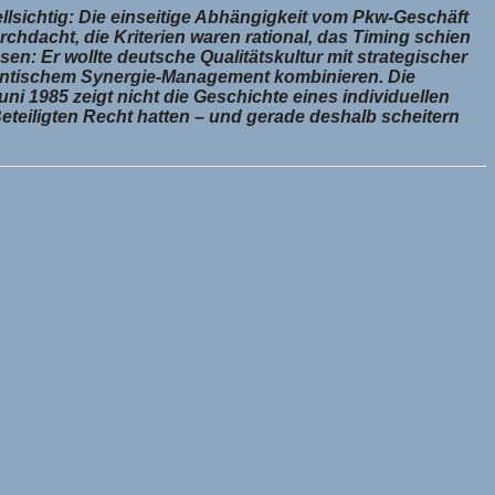
lsichtig: Die einseitige Abhängigkeit vom Pkw-Geschäft
rchdacht, die Kriterien waren rational, das Timing schien
en: Er wollte deutsche Qualitätskultur mit strategischer
igantischem Synergie-Management kombinieren. Die
ni 1985 zeigt nicht die Geschichte eines individuellen
Beteiligten Recht hatten – und gerade deshalb scheitern