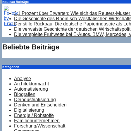
Neueste Beiträge
3,1 Prozent über Erwarten: Wie sich das Reuters-Muster 
Die Geschichte des Rheinisch-Westfälischen Wirtschaftsi
Der stille Rückbau. Die deutsche Papierindustrie als Le
Die verwaiste Geschichte der deutschen Wirtschaftspolit
Die verspielte Frühwette bei E-Autos. BMW, Mercedes, V
Beliebte Beiträge
Kategorien
Analyse
Architekturmacht
Automatisierung
Biografien
Deindustrialisierung
Denken und Entscheiden
Digitalisierung
Energie / Rohstoffe
Familienunternehmen
Forschung/Wissenschaft