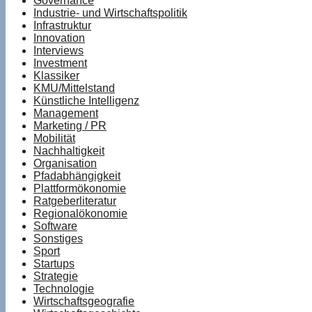
Governance
Industrie- und Wirtschaftspolitik
Infrastruktur
Innovation
Interviews
Investment
Klassiker
KMU/Mittelstand
Künstliche Intelligenz
Management
Marketing / PR
Mobilität
Nachhaltigkeit
Organisation
Pfadabhängigkeit
Plattformökonomie
Ratgeberliteratur
Regionalökonomie
Software
Sonstiges
Sport
Startups
Strategie
Technologie
Wirtschaftsgeografie