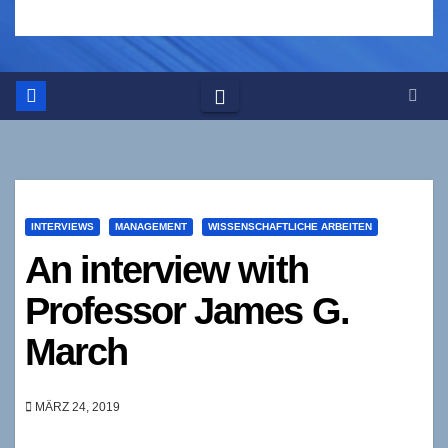
INTERVIEWS
MANAGEMENT
WISSENSCHAFTLICHE ARBEITEN
An interview with
Professor James G.
March
MÄRZ 24, 2019