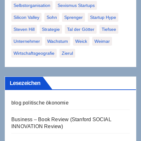
Selbstorganisation
Sexismus Startups
Silicon Valley
Sohn
Sprenger
Startup Hype
Steven Hill
Strategie
Tal der Götter
Tiefsee
Unternehmer
Wachstum
Weick
Weimar
Wirtschaftsgeografie
Zierul
Lesezeichen
blog politische ökonomie
Business – Book Review (Stanford SOCIAL
INNOVATION Review)