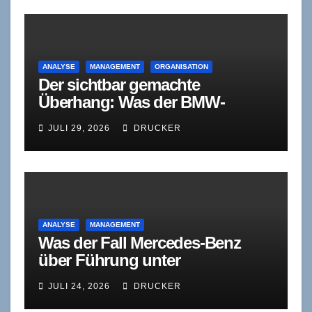
ANALYSE
MANAGEMENT
ORGANISATION
Der sichtbar gemachte
Überhang: Was der BMW-
Stellenabbau
JULI 29, 2026
DRUCKER
organisationstheoretisch
bedeutet
ANALYSE
MANAGEMENT
Was der Fall Mercedes-Benz
über Führung unter
Wettbewerbsdruck verrät
JULI 24, 2026
DRUCKER