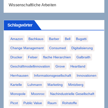
Wissenschaftliche Arbeiten
Schlagwörter
Amazon
Bachkaus
Barber
Bell
Bugatti
Change Management
Consumed
Digitalisierung
Drucker
Felser
flache Hierarchien
Galbraith
Geschäftmodellinnovation
Grove
Heartland
Herrhausen
Informationsgesellschaft
Innovationen
Kartelle
Luhmann
Marketing
Mintzberg
Monopole
Moonroc
Nachindustrielle Gesellschaft
Picot
Public Value
Raum
Rohstoffe