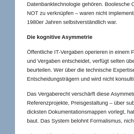
Datenbanktechnologie gehören. Boolesche O
NOT zu verknüpfen – waren nicht implementie
1980er Jahren selbstverständlich war.
Die kognitive Asymmetrie
Öffentliche IT-Vergaben operieren in einem
und Vergaben entscheidet, verfügt selten übe
beurteilen. Wer über die technische Expertise
Entscheidungsträgern und wird nicht konsulti
Das Vergaberecht verschärft diese Asymmetr
Referenzprojekte, Preisgestaltung – über subst
dicksten Dokumentationsmappen vorlegt, hat 
baut. Das System belohnt Formalismus, nicht 