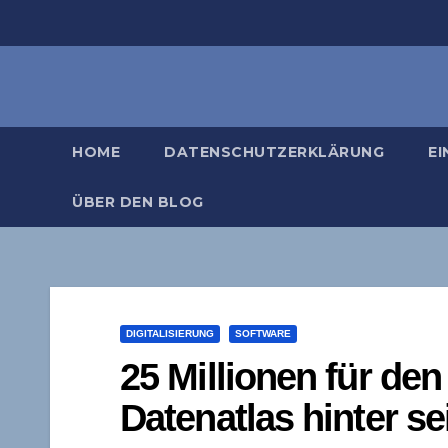
Zum
Inhalt
springen
HOME
DATENSCHUTZERKLÄRUNG
EI
ÜBER DEN BLOG
DIGITALISIERUNG
SOFTWARE
25 Millionen für de
Datenatlas hinter se