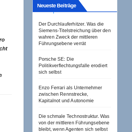
Neueste Beiträge
Der Durchlauferhitzer. Was die
Siemens-Titelstreichung über den
wahren Zweck der mittleren
ro
Führungsebene verrät
cht
Porsche SE: Die
Politikverflechtungsfalle erodiert
sich selbst
n
Enzo Ferrari als Unternehmer
zwischen Rennstrecke,
Kapitalnot und Autonomie
Die schmale Technostruktur. Was
von der mittleren Führungsebene
bleibt, wenn Agenten sich selbst