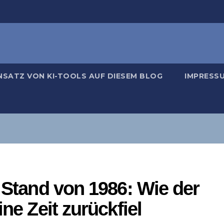
NSATZ VON KI-TOOLS AUF DIESEM BLOG
IMPRESS
n Stand von 1986: Wie der
ine Zeit zurückfiel