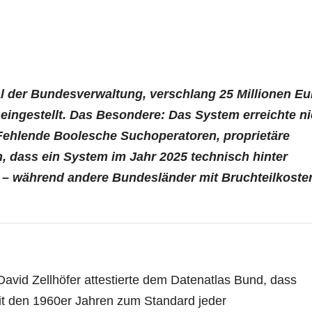
l der Bundesverwaltung, verschlang 25 Millionen Eu
ingestellt. Das Besondere: Das System erreichte ni
Fehlende Boolesche Suchoperatoren, proprietäre
h, dass ein System im Jahr 2025 technisch hinter
t – während andere Bundesländer mit Bruchteilkoste
avid Zellhöfer attestierte dem Datenatlas Bund, dass
eit den 1960er Jahren zum Standard jeder