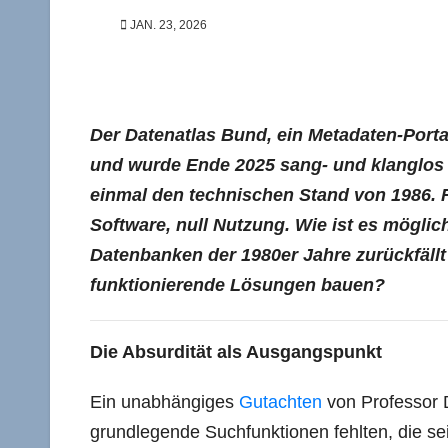
JAN. 23, 2026
Der Datenatlas Bund, ein Metadaten-Porta
und wurde Ende 2025 sang- und klanglos e
einmal den technischen Stand von 1986. 
Software, null Nutzung. Wie ist es möglic
Datenbanken der 1980er Jahre zurückfäll
funktionierende Lösungen bauen?
Die Absurdität als Ausgangspunkt
Ein unabhängiges
Gutachten
von Professor D
grundlegende Suchfunktionen fehlten, die s