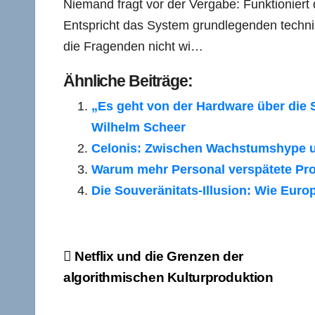
Niemand fragt vor der Vergabe: Funktioniert
Entspricht das System grundlegenden techni
die Fragenden nicht wi…
Ähnliche Beiträge:
„Es geht von der Hardware über die S
Wilhelm Scheer
Celonis: Zwischen Wachstumshype un
Warum mehr Personal verspätete Proj
Die Souveränitats-Illusion: Wie Eur
Beitragsnavigation
Netflix und die Grenzen der
algorithmischen Kulturproduktion