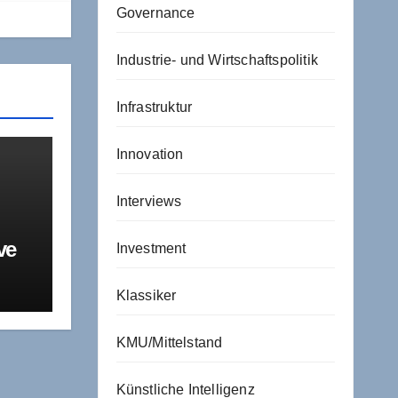
Governance
Industrie- und Wirtschaftspolitik
Infrastruktur
Innovation
Interviews
ve
Investment
R
über
Klassiker
t
KMU/Mittelstand
Künstliche Intelligenz