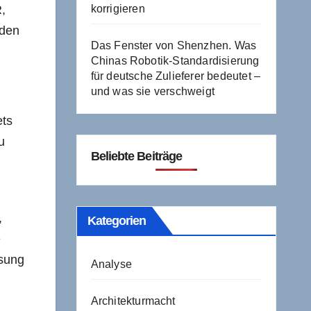
,
korrigieren
 den
Das Fenster von Shenzhen. Was
Chinas Robotik-Standardisierung
für deutsche Zulieferer bedeutet –
und was sie verschweigt
ets
u
Beliebte Beiträge
,
Kategorien
e
ösung
Analyse
Architekturmacht