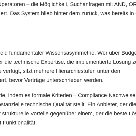
peratoren – die Möglichkeit, Suchanfragen mit AND, OR
rt. Das System blieb hinter dem zurück, was bereits in
 Feld fundamentaler Wissensasymmetrie. Wer über Budg
r die technische Expertise, die implementierte Lösung z
 verfügt, sitzt mehrere Hierarchiestufen unter den
ert, bevor Verträge unterschrieben werden.
ie, indem es formale Kriterien – Compliance-Nachweise
anzielle technische Qualität stellt. Ein Anbieter, der di
strukturelle Vorteile gegenüber einem, der die beste L
Funktionalität.