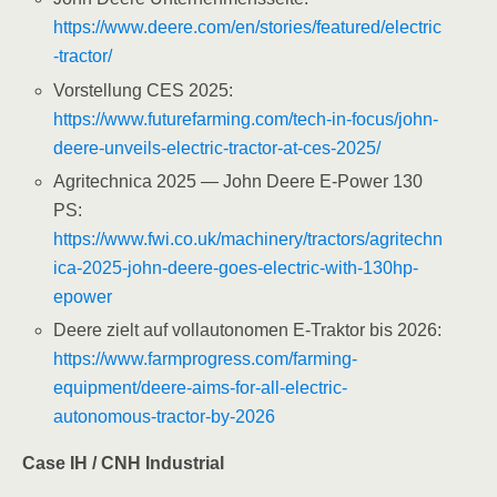
https://www.deere.com/en/stories/featured/electric
-tractor/
Vorstellung CES 2025:
https://www.futurefarming.com/tech-in-focus/john-
deere-unveils-electric-tractor-at-ces-2025/
Agritechnica 2025 — John Deere E-Power 130
PS:
https://www.fwi.co.uk/machinery/tractors/agritechn
ica-2025-john-deere-goes-electric-with-130hp-
epower
Deere zielt auf vollautonomen E-Traktor bis 2026:
https://www.farmprogress.com/farming-
equipment/deere-aims-for-all-electric-
autonomous-tractor-by-2026
Case IH / CNH Industrial