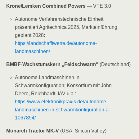
Krone/Lemken Combined Powers
— VTE 3.0
Autonome Verfahrenstechnische Einheit,
präsentiert Agritechnica 2025, Markteinführung
geplant 2028:
https://landschafftwerte.de/autonome-
landmaschinen/
BMBF-Wachstumskern „Feldschwarm“
(Deutschland)
Autonome Landmaschinen in
Schwarmkonfiguration; Konsortium mit John
Deere, Reichhardt, IAV u.a.:
https://www.elektronikpraxis.de/autonome-
landmaschinen-in-schwarmkonfiguration-a-
1067894/
Monarch Tractor MK-V
(USA, Silicon Valley)