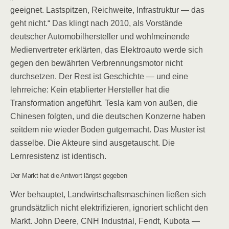
geeignet. Lastspitzen, Reichweite, Infrastruktur — das
geht nicht.“ Das klingt nach 2010, als Vorstände
deutscher Automobilhersteller und wohlmeinende
Medienvertreter erklärten, das Elektroauto werde sich
gegen den bewährten Verbrennungsmotor nicht
durchsetzen. Der Rest ist Geschichte — und eine
lehrreiche: Kein etablierter Hersteller hat die
Transformation angeführt. Tesla kam von außen, die
Chinesen folgten, und die deutschen Konzerne haben
seitdem nie wieder Boden gutgemacht. Das Muster ist
dasselbe. Die Akteure sind ausgetauscht. Die
Lernresistenz ist identisch.
Der Markt hat die Antwort längst gegeben
Wer behauptet, Landwirtschaftsmaschinen ließen sich
grundsätzlich nicht elektrifizieren, ignoriert schlicht den
Markt. John Deere, CNH Industrial, Fendt, Kubota —