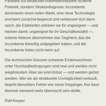
Parallele zur deutschen Automobilindustrie ist keine
Polemik, sondern Strukturdiagnose: Incumbents
dominieren einen reifen Markt, eine neue Technologie
erscheint zunächst begrenzt und verbessert sich dann
rasch, die Etablierten erklären sie für ungeeignet — und
meinen damit: ungeeignet für ihr Geschäftsmodell —,
externe Akteure übernehmen das Segment, das die
Incumbents freiwillig aufgegeben haben, und die
Incumbents holen nicht mehr auf.
Die technischen Grenzen schwerer Erntemaschinen
unter Hochlastbedingungen sind real und werden nicht
wegdiskutiert. Aber sie sind lösbar — und werden gelöst
werden. Wer sie als strukturelle Unmöglichkeit verkauft,
begeht denselben Fehler wie seine Vorgänger. Nur dass
diesmal niemand mehr überrascht sein dürfte.
Ralf Keuper