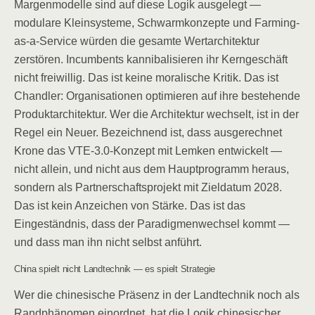
Margenmodelle sind auf diese Logik ausgelegt —
modulare Kleinsysteme, Schwarmkonzepte und Farming-
as-a-Service würden die gesamte Wertarchitektur
zerstören. Incumbents kannibalisieren ihr Kerngeschäft
nicht freiwillig. Das ist keine moralische Kritik. Das ist
Chandler: Organisationen optimieren auf ihre bestehende
Produktarchitektur. Wer die Architektur wechselt, ist in der
Regel ein Neuer. Bezeichnend ist, dass ausgerechnet
Krone das VTE-3.0-Konzept mit Lemken entwickelt —
nicht allein, und nicht aus dem Hauptprogramm heraus,
sondern als Partnerschaftsprojekt mit Zieldatum 2028.
Das ist kein Anzeichen von Stärke. Das ist das
Eingeständnis, dass der Paradigmenwechsel kommt —
und dass man ihn nicht selbst anführt.
China spielt nicht Landtechnik — es spielt Strategie
Wer die chinesische Präsenz in der Landtechnik noch als
Randphänomen einordnet, hat die Logik chinesischer