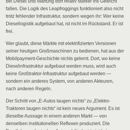
bei Diesel und Wartung dort relativ stärker ins Gewicht
fallen. Die Logik des Leapfroggings funktioniert also nicht
trotz fehlender Infrastruktur, sondern wegen ihr: Wer keine
Diesellogistik aufgebaut hat, ist nicht im Rückstand. Er ist
frei.
Wer glaubt, diese Märkte mit elektrifizierten Versionen
seiner heutigen Großmaschinen zu bedienen, hat aus der
Mobilpayment-Geschichte nichts gelernt. Dort, wo keine
Dieselinfrastruktur aufgebaut werden muss, wird auch
keine Großtraktor-Infrastruktur aufgebaut werden —
sondern ein anderes System, von anderen Akteuren,
nach anderen Regeln.
Der Schritt von „E-Autos taugen nichts“ zu „Elektro-
Traktoren taugen nichts“ ist kein neues Argument. Es ist
dieselbe Aussage in einem anderen Markt — von
denselben institutionellen Reflexen produziert. Die