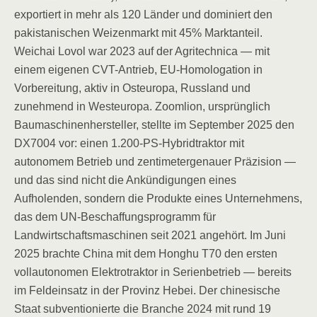
exportiert in mehr als 120 Länder und dominiert den
pakistanischen Weizenmarkt mit 45% Marktanteil.
Weichai Lovol war 2023 auf der Agritechnica — mit
einem eigenen CVT-Antrieb, EU-Homologation in
Vorbereitung, aktiv in Osteuropa, Russland und
zunehmend in Westeuropa. Zoomlion, ursprünglich
Baumaschinenhersteller, stellte im September 2025 den
DX7004 vor: einen 1.200-PS-Hybridtraktor mit
autonomem Betrieb und zentimetergenauer Präzision —
und das sind nicht die Ankündigungen eines
Aufholenden, sondern die Produkte eines Unternehmens,
das dem UN-Beschaffungsprogramm für
Landwirtschaftsmaschinen seit 2021 angehört. Im Juni
2025 brachte China mit dem Honghu T70 den ersten
vollautonomen Elektrotraktor in Serienbetrieb — bereits
im Feldeinsatz in der Provinz Hebei. Der chinesische
Staat subventionierte die Branche 2024 mit rund 19