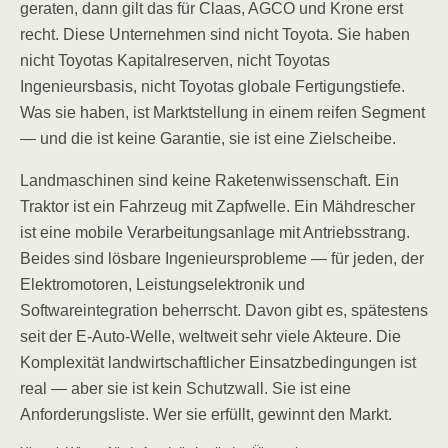
geraten, dann gilt das für Claas, AGCO und Krone erst
recht. Diese Unternehmen sind nicht Toyota. Sie haben
nicht Toyotas Kapitalreserven, nicht Toyotas
Ingenieursbasis, nicht Toyotas globale Fertigungstiefe.
Was sie haben, ist Marktstellung in einem reifen Segment
— und die ist keine Garantie, sie ist eine Zielscheibe.
Landmaschinen sind keine Raketenwissenschaft. Ein
Traktor ist ein Fahrzeug mit Zapfwelle. Ein Mähdrescher
ist eine mobile Verarbeitungsanlage mit Antriebsstrang.
Beides sind lösbare Ingenieursprobleme — für jeden, der
Elektromotoren, Leistungselektronik und
Softwareintegration beherrscht. Davon gibt es, spätestens
seit der E-Auto-Welle, weltweit sehr viele Akteure. Die
Komplexität landwirtschaftlicher Einsatzbedingungen ist
real — aber sie ist kein Schutzwall. Sie ist eine
Anforderungsliste. Wer sie erfüllt, gewinnt den Markt.