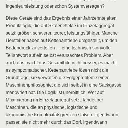
Ingenieursleistung oder schon Systemversagen?
Diese Geräte sind das Ergebnis einer Jahrzehnte alten
Produktlogik, die auf Skaleneffekte im Einzelaggregat
setzt: größer, schwerer, teurer, leistungsfähiger. Manche
Hersteller haben auf Kettenantriebe umgestellt, um den
Bodendruck zu verteilen — eine technisch sinnvolle
Teilantwort auf ein selbst verursachtes Problem. Aber
auch das macht das Gesamtbild nicht besser, es macht
es symptomatischer. Kettenantriebe lösen nicht die
Grundfrage, sie verwalten die Folgeprobleme einer
Maschinenphilosophie, die sich selbst in eine Sackgasse
manövriert hat. Die Logik ist unerbittlich: Wer auf
Maximierung im Einzelaggregat setzt, landet bei
Maschinen, die an physische, logistische und
ökonomische Komplexitätsgrenzen stoßen. Irgendwann
passen sie nicht mehr durch das Dorf. Irgendwann