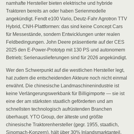
namhafte Hersteller bieten elektrische und hybride
Traktoren bereits an oder haben Serienmodelle
angekündigt. Fendt e100 Vario, Deutz-Fahr Agrotron TTV
Hybrid, CNH-Plattformen: das sind keine Concept Cars
für Messestände, sondern Entwicklungen unter realen
Feldbedingungen. John Deere präsentierte auf der CES
2025 den E-Power-Prototyp mit 130 PS und autonomem
Betrieb; Serienauslieferungen sind für 2026 angekündigt.
Wer den Schwerpunkt auf die westlichen Hersteller legt,
hat zudem die entscheidenden Akteure noch nicht einmal
erwähnt. Die chinesische Landmaschinenindustrie ist
keine Verlängerungswerkbank für Billigimporte — sie ist
eine der am stärksten staatlich geförderten und am
schnellsten technologisch aufrüstenden Branchen
überhaupt. YTO Group, der älteste und größte
chinesische Traktorenhersteller (gegr. 1955, staatlich,
Sinomach-Konzern), hält über 30% Inlandsmarktanteil,