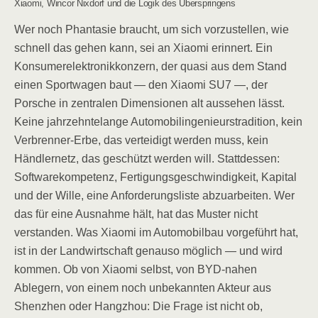
Xiaomi, Wincor Nixdorf und die Logik des Überspringens
Wer noch Phantasie braucht, um sich vorzustellen, wie
schnell das gehen kann, sei an Xiaomi erinnert. Ein
Konsumerelektronikkonzern, der quasi aus dem Stand
einen Sportwagen baut — den Xiaomi SU7 —, der
Porsche in zentralen Dimensionen alt aussehen lässt.
Keine jahrzehntelange Automobilingenieurstradition, kein
Verbrenner-Erbe, das verteidigt werden muss, kein
Händlernetz, das geschützt werden will. Stattdessen:
Softwarekompetenz, Fertigungsgeschwindigkeit, Kapital
und der Wille, eine Anforderungsliste abzuarbeiten. Wer
das für eine Ausnahme hält, hat das Muster nicht
verstanden. Was Xiaomi im Automobilbau vorgeführt hat,
ist in der Landwirtschaft genauso möglich — und wird
kommen. Ob von Xiaomi selbst, von BYD-nahen
Ablegern, von einem noch unbekannten Akteur aus
Shenzhen oder Hangzhou: Die Frage ist nicht ob,