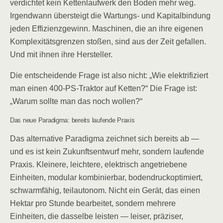
verdichtet kein Kettenlaufwerk den Boden mehr weg.
Irgendwann übersteigt die Wartungs- und Kapitalbindung
jeden Effizienzgewinn. Maschinen, die an ihre eigenen
Komplexitätsgrenzen stoßen, sind aus der Zeit gefallen.
Und mit ihnen ihre Hersteller.
Die entscheidende Frage ist also nicht: „Wie elektrifiziert
man einen 400-PS-Traktor auf Ketten?“ Die Frage ist:
„Warum sollte man das noch wollen?“
Das neue Paradigma: bereits laufende Praxis
Das alternative Paradigma zeichnet sich bereits ab —
und es ist kein Zukunftsentwurf mehr, sondern laufende
Praxis. Kleinere, leichtere, elektrisch angetriebene
Einheiten, modular kombinierbar, bodendruckoptimiert,
schwarmfähig, teilautonom. Nicht ein Gerät, das einen
Hektar pro Stunde bearbeitet, sondern mehrere
Einheiten, die dasselbe leisten — leiser, präziser,