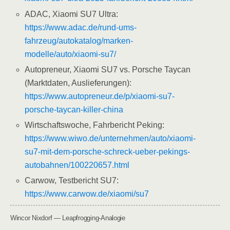
ADAC, Xiaomi SU7 Ultra:
https://www.adac.de/rund-ums-
fahrzeug/autokatalog/marken-
modelle/auto/xiaomi-su7/
Autopreneur, Xiaomi SU7 vs. Porsche Taycan
(Marktdaten, Auslieferungen):
https://www.autopreneur.de/p/xiaomi-su7-
porsche-taycan-killer-china
Wirtschaftswoche, Fahrbericht Peking:
https://www.wiwo.de/unternehmen/auto/xiaomi-
su7-mit-dem-porsche-schreck-ueber-pekings-
autobahnen/100220657.html
Carwow, Testbericht SU7:
https://www.carwow.de/xiaomi/su7
Wincor Nixdorf — Leapfrogging-Analogie