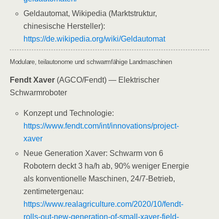
Geldautomat, Wikipedia (Marktstruktur,
chinesische Hersteller):
https://de.wikipedia.org/wiki/Geldautomat
Modulare, teilautonome und schwarmfähige Landmaschinen
Fendt Xaver
(AGCO/Fendt) — Elektrischer
Schwarmroboter
Konzept und Technologie:
https://www.fendt.com/int/innovations/project-
xaver
Neue Generation Xaver: Schwarm von 6
Robotern deckt 3 ha/h ab, 90% weniger Energie
als konventionelle Maschinen, 24/7-Betrieb,
zentimetergenau:
https://www.realagriculture.com/2020/10/fendt-
rolls-out-new-generation-of-small-xaver-field-