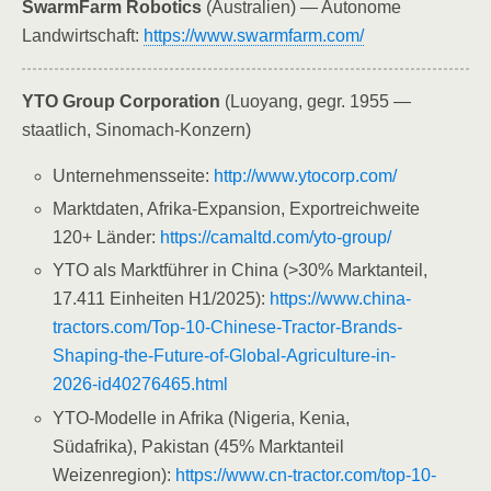
SwarmFarm Robotics
(Australien) — Autonome
Landwirtschaft:
https://www.swarmfarm.com/
YTO Group Corporation
(Luoyang, gegr. 1955 —
staatlich, Sinomach-Konzern)
Unternehmensseite:
http://www.ytocorp.com/
Marktdaten, Afrika-Expansion, Exportreichweite
120+ Länder:
https://camaltd.com/yto-group/
YTO als Marktführer in China (>30% Marktanteil,
17.411 Einheiten H1/2025):
https://www.china-
tractors.com/Top-10-Chinese-Tractor-Brands-
Shaping-the-Future-of-Global-Agriculture-in-
2026-id40276465.html
YTO-Modelle in Afrika (Nigeria, Kenia,
Südafrika), Pakistan (45% Marktanteil
Weizenregion):
https://www.cn-tractor.com/top-10-