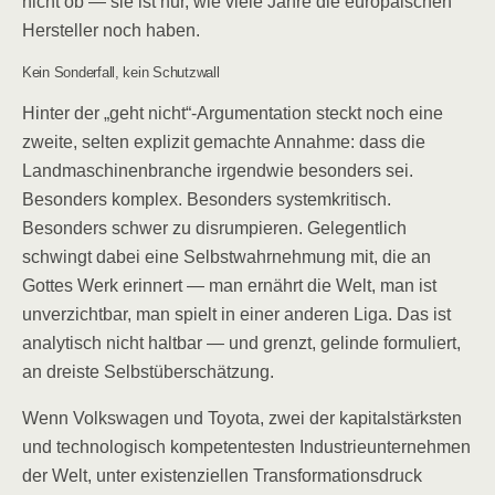
nicht ob — sie ist nur, wie viele Jahre die europäischen
Hersteller noch haben.
Kein Sonderfall, kein Schutzwall
Hinter der „geht nicht“-Argumentation steckt noch eine
zweite, selten explizit gemachte Annahme: dass die
Landmaschinenbranche irgendwie besonders sei.
Besonders komplex. Besonders systemkritisch.
Besonders schwer zu disrumpieren. Gelegentlich
schwingt dabei eine Selbstwahrnehmung mit, die an
Gottes Werk erinnert — man ernährt die Welt, man ist
unverzichtbar, man spielt in einer anderen Liga. Das ist
analytisch nicht haltbar — und grenzt, gelinde formuliert,
an dreiste Selbstüberschätzung.
Wenn Volkswagen und Toyota, zwei der kapitalstärksten
und technologisch kompetentesten Industrieunternehmen
der Welt, unter existenziellen Transformationsdruck