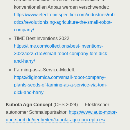
konventionellen Anbau werden verschwendet:
https://www.electronicspecifier.com/industries/rob
otics/revolutionising-agriculture-the-small-robot-
company/
TIME Best Inventions 2022:
https://time.com/collections/best-inventions-
2022/6225155/small-robot-company-tom-dick-
and-harry/
Farming-as-a-Service-Modell:
https://diginomica.com/small-robot-company-
plants-seeds-of-farming-as-a-service-via-tom-
dick-and-harry
Kubota Agri Concept
(CES 2024) — Elektrischer
autonomer Schmalspurtraktor:
https://www.auto-motor-
und-sport.de/neuheiten/kubota-agri-concept-ces/