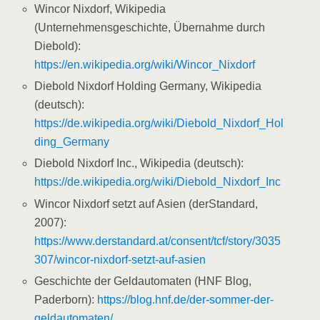
Wincor Nixdorf, Wikipedia
(Unternehmensgeschichte, Übernahme durch
Diebold):
https://en.wikipedia.org/wiki/Wincor_Nixdorf
Diebold Nixdorf Holding Germany, Wikipedia
(deutsch):
https://de.wikipedia.org/wiki/Diebold_Nixdorf_Hol
ding_Germany
Diebold Nixdorf Inc., Wikipedia (deutsch):
https://de.wikipedia.org/wiki/Diebold_Nixdorf_Inc
Wincor Nixdorf setzt auf Asien (derStandard,
2007):
https://www.derstandard.at/consent/tcf/story/3035
307/wincor-nixdorf-setzt-auf-asien
Geschichte der Geldautomaten (HNF Blog,
Paderborn):
https://blog.hnf.de/der-sommer-der-
geldautomaten/