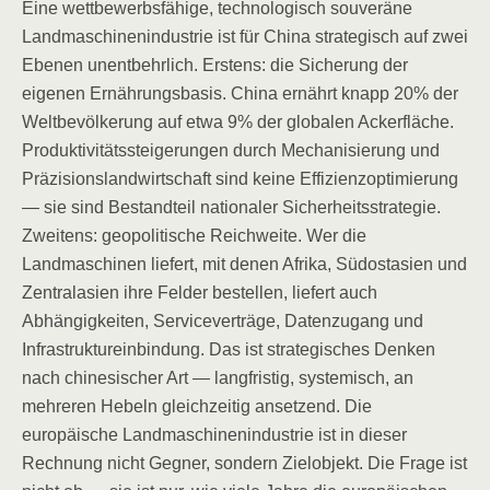
Eine wettbewerbsfähige, technologisch souveräne
Landmaschinenindustrie ist für China strategisch auf zwei
Ebenen unentbehrlich. Erstens: die Sicherung der
eigenen Ernährungsbasis. China ernährt knapp 20% der
Weltbevölkerung auf etwa 9% der globalen Ackerfläche.
Produktivitätssteigerungen durch Mechanisierung und
Präzisionslandwirtschaft sind keine Effizienzoptimierung
— sie sind Bestandteil nationaler Sicherheitsstrategie.
Zweitens: geopolitische Reichweite. Wer die
Landmaschinen liefert, mit denen Afrika, Südostasien und
Zentralasien ihre Felder bestellen, liefert auch
Abhängigkeiten, Serviceverträge, Datenzugang und
Infrastruktureinbindung. Das ist strategisches Denken
nach chinesischer Art — langfristig, systemisch, an
mehreren Hebeln gleichzeitig ansetzend. Die
europäische Landmaschinenindustrie ist in dieser
Rechnung nicht Gegner, sondern Zielobjekt. Die Frage ist