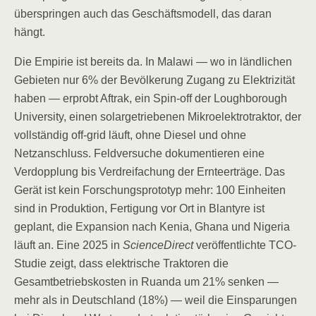
überspringen auch das Geschäftsmodell, das daran
hängt.
Die Empirie ist bereits da. In Malawi — wo in ländlichen
Gebieten nur 6% der Bevölkerung Zugang zu Elektrizität
haben — erprobt Aftrak, ein Spin-off der Loughborough
University, einen solargetriebenen Mikroelektrotraktor, der
vollständig off-grid läuft, ohne Diesel und ohne
Netzanschluss. Feldversuche dokumentieren eine
Verdopplung bis Verdreifachung der Ernteerträge. Das
Gerät ist kein Forschungsprototyp mehr: 100 Einheiten
sind in Produktion, Fertigung vor Ort in Blantyre ist
geplant, die Expansion nach Kenia, Ghana und Nigeria
läuft an. Eine 2025 in
ScienceDirect
veröffentlichte TCO-
Studie zeigt, dass elektrische Traktoren die
Gesamtbetriebskosten in Ruanda um 21% senken —
mehr als in Deutschland (18%) — weil die Einsparungen