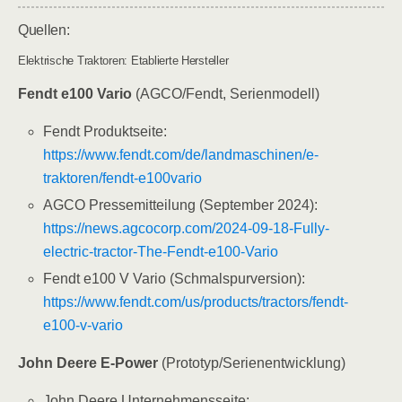
Quellen:
Elektrische Traktoren: Etablierte Hersteller
Fendt e100 Vario
(AGCO/Fendt, Serienmodell)
Fendt Produktseite:
https://www.fendt.com/de/landmaschinen/e-
traktoren/fendt-e100vario
AGCO Pressemitteilung (September 2024):
https://news.agcocorp.com/2024-09-18-Fully-
electric-tractor-The-Fendt-e100-Vario
Fendt e100 V Vario (Schmalspurversion):
https://www.fendt.com/us/products/tractors/fendt-
e100-v-vario
John Deere E-Power
(Prototyp/Serienentwicklung)
John Deere Unternehmensseite: