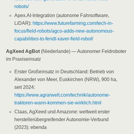
robots/
Apex.AI-Integration (autonome Fahrsoftware,
LiDAR):
https://www.futurefarming.com/tech-in-
focus/field-robots/agco-adds-new-autonomous-
capabilities-to-fendt-xaver-field-robot/
AgXeed AgBot
(Niederlande) — Autonomer Feldroboter
im Praxiseinsatz
Erster Großeinsatz in Deutschland: Betrieb von
Alexander von Meer, Euskirchen (NRW), 900 ha,
seit 2024:
https://www.agrarwelt.com/technik/autonome-
traktoren-wann-kommen-sie-wirklich.html
Claas, AgXeed und Amazone: weltweit erster
herstellerübergreifender Autonomie-Verbund
(2023): ebenda