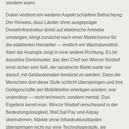
sondern wann.
Dabei verdient ein weiterer Aspekt schärfere Betrachtung.
Der Hinweis, dass Länder ohne ausgeprägte
Dieselinfrastruktur direkt auf elektrische Antriebe
umsteigen, klingt zunächst nach einer Marktchance für
die etablierten Hersteller — endlich ein Wachstumsfeld.
Aber die Analogie zeigt in eine andere Richtung. Es ist
dasselbe Denkmuster, das den Chef von Wincor Nixdorf
einst sicher sein ließ, der asiatische Markt warte nur
darauf, mit Geldautomaten bestückt zu werden. Dass die
Menschen dort diese Stufe schlicht überspringen und ihre
Geldgeschäfte per Mobiltelefon erledigen würden, war
undenkbar — nicht technisch, sondern mental. Das
Ergebnis kennt man. Wincor Nixdorf verschwand in der
Bedeutungslosigkeit, WeChat Pay und Alipay
übernahmen. Märkte ohne Infrastrukturaltlasten
überspringen nicht nur eine Technologiestufe, sie