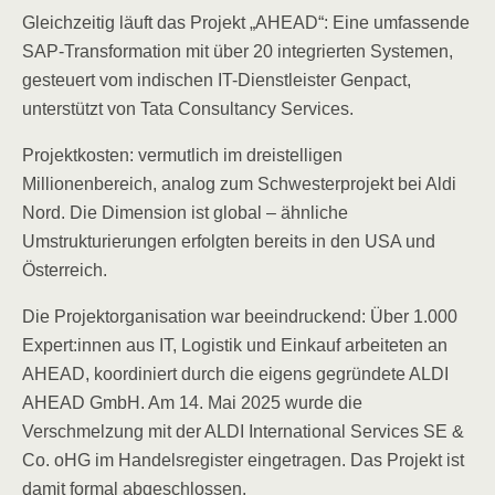
Gleichzeitig läuft das Projekt „AHEAD“: Eine umfassende
SAP-Transformation mit über 20 integrierten Systemen,
gesteuert vom indischen IT-Dienstleister Genpact,
unterstützt von Tata Consultancy Services.
Projektkosten: vermutlich im dreistelligen
Millionenbereich, analog zum Schwesterprojekt bei Aldi
Nord. Die Dimension ist global – ähnliche
Umstrukturierungen erfolgten bereits in den USA und
Österreich.
Die Projektorganisation war beeindruckend: Über 1.000
Expert:innen aus IT, Logistik und Einkauf arbeiteten an
AHEAD, koordiniert durch die eigens gegründete ALDI
AHEAD GmbH. Am 14. Mai 2025 wurde die
Verschmelzung mit der ALDI International Services SE &
Co. oHG im Handelsregister eingetragen. Das Projekt ist
damit formal abgeschlossen.