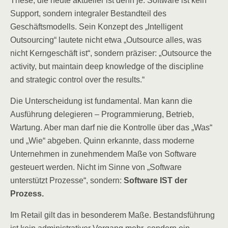
These, die heute aktueller ist denn je: Software ist kein
Support, sondern integraler Bestandteil des
Geschäftsmodells. Sein Konzept des „Intelligent
Outsourcing“ lautete nicht etwa „Outsource alles, was
nicht Kerngeschäft ist“, sondern präziser: „Outsource the
activity, but maintain deep knowledge of the discipline
and strategic control over the results.“
Die Unterscheidung ist fundamental. Man kann die
Ausführung delegieren – Programmierung, Betrieb,
Wartung. Aber man darf nie die Kontrolle über das „Was“
und „Wie“ abgeben. Quinn erkannte, dass moderne
Unternehmen in zunehmendem Maße von Software
gesteuert werden. Nicht im Sinne von „Software
unterstützt Prozesse“, sondern:
Software IST der
Prozess.
Im Retail gilt das in besonderem Maße. Bestandsführung