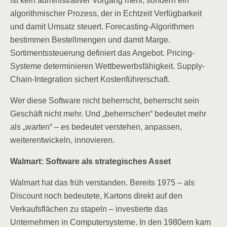
ist kein administrativer Vorgang mehr, sondern ein
algorithmischer Prozess, der in Echtzeit Verfügbarkeit
und damit Umsatz steuert. Forecasting-Algorithmen
bestimmen Bestellmengen und damit Marge.
Sortimentssteuerung definiert das Angebot. Pricing-
Systeme determinieren Wettbewerbsfähigkeit. Supply-
Chain-Integration sichert Kostenführerschaft.
Wer diese Software nicht beherrscht, beherrscht sein
Geschäft nicht mehr. Und „beherrschen“ bedeutet mehr
als „warten“ – es bedeutet verstehen, anpassen,
weiterentwickeln, innovieren.
Walmart: Software als strategisches Asset
Walmart hat das früh verstanden. Bereits 1975 – als
Discount noch bedeutete, Kartons direkt auf den
Verkaufsflächen zu stapeln – investierte das
Unternehmen in Computersysteme. In den 1980ern kam