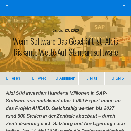
Januar 23, 2026
Wenn Software Das Geschäft Ist: Aldis
Riskante Wette Auf Standardsoftware
Teilen
Tweet
Anpinnen
Mail
SMS
Aldi Süd investiert Hunderte Millionen in SAP-
Software und mobilisiert über 1.000 Expert:innen für
das Projekt AHEAD. Gleichzeitig werden bis 2027
rund 500 Stellen in der Zentrale abgebaut – durch
Zentralisierung nach Salzburg und Auslagerung nach