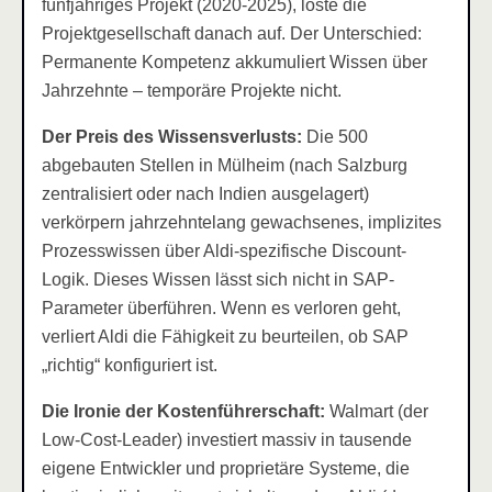
fünfjähriges Projekt (2020-2025), löste die
Projektgesellschaft danach auf. Der Unterschied:
Permanente Kompetenz akkumuliert Wissen über
Jahrzehnte – temporäre Projekte nicht.
Der Preis des Wissensverlusts:
Die 500
abgebauten Stellen in Mülheim (nach Salzburg
zentralisiert oder nach Indien ausgelagert)
verkörpern jahrzehntelang gewachsenes, implizites
Prozesswissen über Aldi-spezifische Discount-
Logik. Dieses Wissen lässt sich nicht in SAP-
Parameter überführen. Wenn es verloren geht,
verliert Aldi die Fähigkeit zu beurteilen, ob SAP
„richtig“ konfiguriert ist.
Die Ironie der Kostenführerschaft:
Walmart (der
Low-Cost-Leader) investiert massiv in tausende
eigene Entwickler und proprietäre Systeme, die