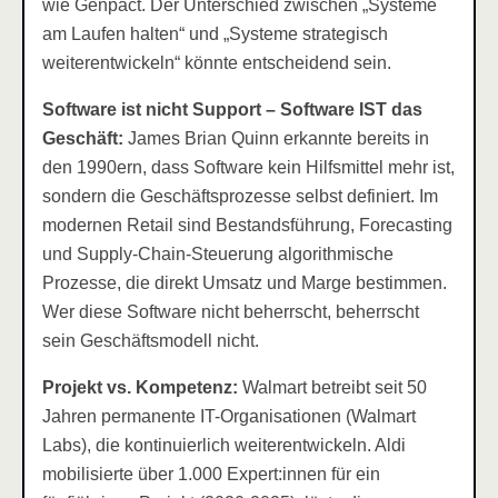
wie Genpact. Der Unterschied zwischen „Systeme
am Laufen halten“ und „Systeme strategisch
weiterentwickeln“ könnte entscheidend sein.
Software ist nicht Support – Software IST das
Geschäft:
James Brian Quinn erkannte bereits in
den 1990ern, dass Software kein Hilfsmittel mehr ist,
sondern die Geschäftsprozesse selbst definiert. Im
modernen Retail sind Bestandsführung, Forecasting
und Supply-Chain-Steuerung algorithmische
Prozesse, die direkt Umsatz und Marge bestimmen.
Wer diese Software nicht beherrscht, beherrscht
sein Geschäftsmodell nicht.
Projekt vs. Kompetenz:
Walmart betreibt seit 50
Jahren permanente IT-Organisationen (Walmart
Labs), die kontinuierlich weiterentwickeln. Aldi
mobilisierte über 1.000 Expert:innen für ein