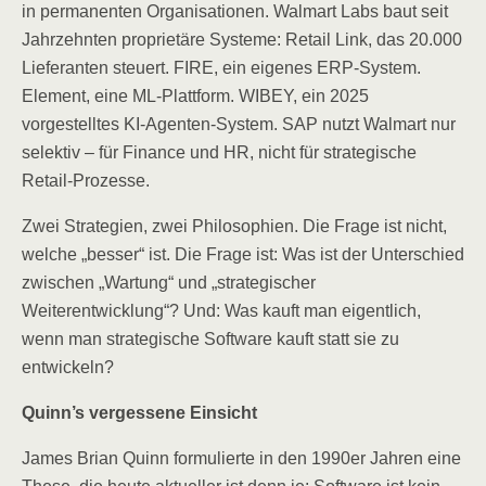
in permanenten Organisationen. Walmart Labs baut seit
Jahrzehnten proprietäre Systeme: Retail Link, das 20.000
Lieferanten steuert. FIRE, ein eigenes ERP-System.
Element, eine ML-Plattform. WIBEY, ein 2025
vorgestelltes KI-Agenten-System. SAP nutzt Walmart nur
selektiv – für Finance und HR, nicht für strategische
Retail-Prozesse.
Zwei Strategien, zwei Philosophien. Die Frage ist nicht,
welche „besser“ ist. Die Frage ist: Was ist der Unterschied
zwischen „Wartung“ und „strategischer
Weiterentwicklung“? Und: Was kauft man eigentlich,
wenn man strategische Software kauft statt sie zu
entwickeln?
Quinn’s vergessene Einsicht
James Brian Quinn formulierte in den 1990er Jahren eine