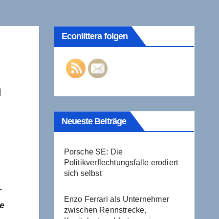
Econlittera folgen
n
Neueste Beiträge
Porsche SE: Die
Politikverflechtungsfalle erodiert
sich selbst
r
Enzo Ferrari als Unternehmer
e
zwischen Rennstrecke,