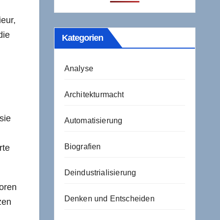
ieur,
die
Kategorien
Analyse
Architekturmacht
sie
Automatisierung
Biografien
rte
Deindustrialisierung
toren
Denken und Entscheiden
zen