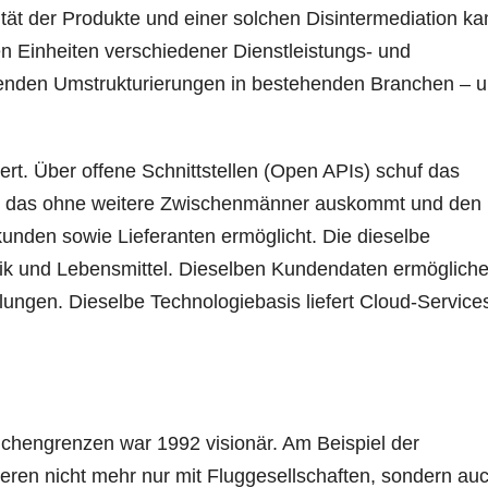
ät der Produkte und einer solchen Disintermediation k
 Einheiten verschiedener Dienstleistungs- und
enden Umstrukturierungen in bestehenden Branchen – 
t. Über offene Schnittstellen (Open APIs) schuf das
, das ohne weitere Zwischenmänner auskommt und den
nden sowie Lieferanten ermöglicht. Die dieselbe
ronik und Lebensmittel. Dieselben Kundendaten ermöglich
ngen. Dieselbe Technologiebasis liefert Cloud-Service
chengrenzen war 1992 visionär. Am Beispiel der
rrieren nicht mehr nur mit Fluggesellschaften, sondern au