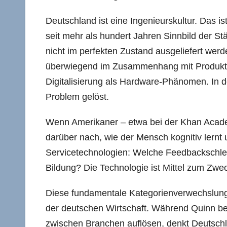
Deutschland ist eine Ingenieurskultur. Das is
seit mehr als hundert Jahren Sinnbild der St
nicht im perfekten Zustand ausgeliefert werd
überwiegend im Zusammenhang mit Produkten
Digitalisierung als Hardware-Phänomen. In 
Problem gelöst.
Wenn Amerikaner – etwa bei der Khan Academ
darüber nach, wie der Mensch kognitiv lernt u
Servicetechnologien: Welche Feedbackschleif
Bildung? Die Technologie ist Mittel zum Zwec
Diese fundamentale Kategorienverwechslung 
der deutschen Wirtschaft. Während Quinn be
zwischen Branchen auflösen, denkt Deutschl