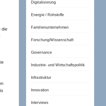
Digitalisierung
Energie / Rohstoffe
Familienunternehmen
 die
t
Forschung/Wissenschaft
Governance
ie
Industrie- und Wirtschaftspolitik
Infrastruktur
en
Innovation
is
Interviews