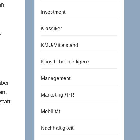
nn
Investment
Klassiker
e
KMU/Mittelstand
Künstliche Intelligenz
Management
aber
en,
Marketing / PR
tatt
Mobilität
Nachhaltigkeit