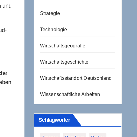
n und
Strategie
Technologie
ud-
Wirtschaftsgeografie
Wirtschaftsgeschichte
che
Wirtschaftsstandort Deutschland
haben
Wissenschaftliche Arbeiten
Schlagwörter