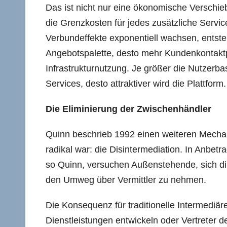
Das ist nicht nur eine ökonomische Verschie
die Grenzkosten für jedes zusätzliche Servi
Verbundeffekte exponentiell wachsen, entsteht
Angebotspalette, desto mehr Kundenkontaktpu
Infrastrukturnutzung. Je größer die Nutzerbas
Services, desto attraktiver wird die Plattform.
Die Eliminierung der Zwischenhändler
Quinn beschrieb 1992 einen weiteren Mechan
radikal war: die Disintermediation. In Anbet
so Quinn, versuchen Außenstehende, sich dir
den Umweg über Vermittler zu nehmen.
Die Konsequenz für traditionelle Intermediär
Dienstleistungen entwickeln oder Vertreter 