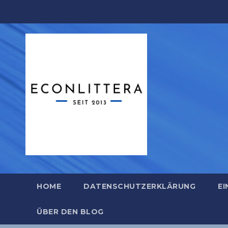
Zum
Inhalt
springen
HOME
DATENSCHUTZERKLÄRUNG
EI
ÜBER DEN BLOG