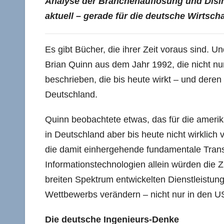
Analyse der Branchenauflösung und Disin
aktuell – gerade für die deutsche Wirtscha
Es gibt Bücher, die ihrer Zeit voraus sind. U
Brian Quinn aus dem Jahr 1992, die nicht nu
beschrieben, die bis heute wirkt – und deren
Deutschland.
Quinn beobachtete etwas, das für die amerik
in Deutschland aber bis heute nicht wirklich
die damit einhergehende fundamentale Trans
Informationstechnologien allein würden die 
breiten Spektrum entwickelten Dienstleistun
Wettbewerbs verändern – nicht nur in den U
Die deutsche Ingenieurs-Denke