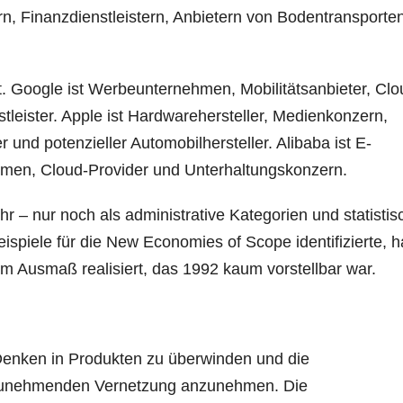
n, Finanzdienstleistern, Anbietern von Bodentransporte
rt. Google ist Werbeunternehmen, Mobilitätsanbieter, Clo
tleister. Apple ist Hardwarehersteller, Medienkonzern,
und potenzieller Automobilhersteller. Alibaba ist E-
men, Cloud-Provider und Unterhaltungskonzern.
hr – nur noch als administrative Kategorien und statistis
ispiele für die New Economies of Scope identifizierte, 
em Ausmaß realisiert, das 1992 kaum vorstellbar war.
r Denken in Produkten zu überwinden und die
d zunehmenden Vernetzung anzunehmen. Die