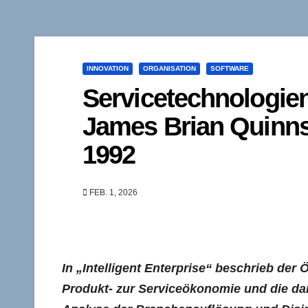
INNOVATION
ORGANISATION
SOFTWARE
Servicetechnologien
James Brian Quinn
1992
FEB. 1, 2026
In „Intelligent Enterprise“ beschrieb d
Produkt- zur Serviceökonomie und die d