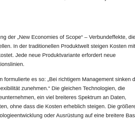
ung der „New Economies of Scope“ – Verbundeffekte, die
len. In der traditionellen Produktwelt steigen Kosten mi
kostet. Jede neue Produktvariante erfordert neue
onslinien.
inn formulierte es so: „Bei richtigem Management sinken d
exibilität zunehmen.“ Die gleichen Technologien, die
eunternehmen, ein viel breiteres Spektrum an Daten,
en, ohne dass die Kosten erheblich steigen. Die größer
ologieentwicklung oder Ausrüstung auf eine breitere Bas