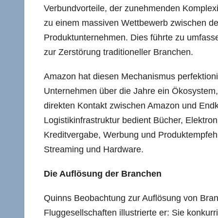
Verbundvorteile, der zunehmenden Komplexit
zu einem massiven Wettbewerb zwischen den
Produktunternehmen. Dies führte zu umfass
zur Zerstörung traditioneller Branchen.
Amazon hat diesen Mechanismus perfektionier
Unternehmen über die Jahre ein Ökosystem
direkten Kontakt zwischen Amazon und Endku
Logistikinfrastruktur bedient Bücher, Elekt
Kreditvergabe, Werbung und Produktempfehlu
Streaming und Hardware.
Die Auflösung der Branchen
Quinns Beobachtung zur Auflösung von Bran
Fluggesellschaften illustrierte er: Sie konku