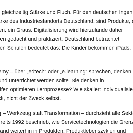
t gleichzeitig Stärke und Fluch. Für den deutschen Ingen
ärke des Industriestandorts Deutschland, sind Produkte, 
en, ein Graus. Digitalisierung wird hierzulande daher
 gedacht und praktiziert. Deutschland betrachtet
den Schulen bedeutet das: Die Kinder bekommen iPads.
y – über „edtech“ oder „e-learning“ sprechen, denken 
nd unterrichtet werden sollte. Sie denken in
en optimieren Lernprozesse? Wie skaliert individualisie
k, nicht der Zweck selbst.
– Werkzeug statt Transformation – durchzieht alle Sek
reits 1992 beschrieb, wie Servicetechnologien die Gren
and weiterhin in Produkten, Produktlebenszyklen und