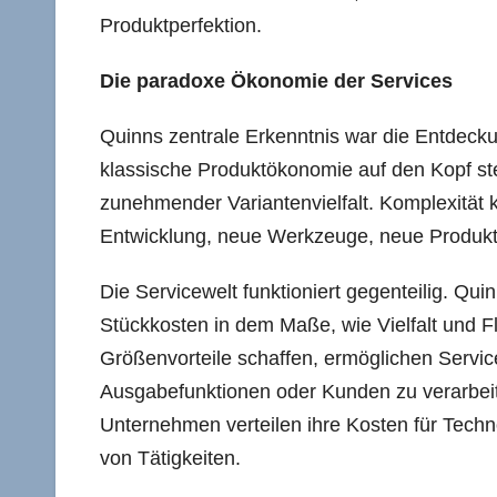
Produktperfektion.
Die paradoxe Ökonomie der Services
Quinns zentrale Erkenntnis war die Entdeck
klassische Produktökonomie auf den Kopf stel
zunehmender Variantenvielfalt. Komplexität 
Entwicklung, neue Werkzeuge, neue Produkti
Die Servicewelt funktioniert gegenteilig. Qu
Stückkosten in dem Maße, wie Vielfalt und Fl
Größenvorteile schaffen, ermöglichen Servic
Ausgabefunktionen oder Kunden zu verarbeit
Unternehmen verteilen ihre Kosten für Techn
von Tätigkeiten.