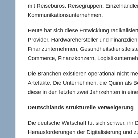
mit Reisebüros, Reisegruppen, Einzelhändler
Kommunikationsunternehmen.
Heute hat sich diese Entwicklung radikalisie
Provider, Hardwarehersteller und Finanzdiens
Finanzunternehmen, Gesundheitsdienstleister 
Commerce, Finanzkonzern, Logistikunterneh
Die Branchen existieren operational nicht me
Artefakte. Die Unternehmen, die Quinn als Be
diese in den letzten zwei Jahrzehnten in ein
Deutschlands strukturelle Verweigerung
Die deutsche Wirtschaft tut sich schwer, ih
Herausforderungen der Digitalisierung un