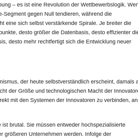
bung – es ist eine Revolution der Wettbewerbslogik. We
ce-Segment gegen Null tendieren, während die
 eine sich selbst verstärkende Spirale. Je breiter die
nkte, desto größer die Datenbasis, desto effizienter di
is, desto mehr rechtfertigt sich die Entwicklung neuer
ismus, der heute selbstverständlich erscheint, damals 
racht der Größe und technologischen Macht der Innovator
ekt mit den Systemen der Innovatoren zu verbinden, ans
e ist brutal. Sie müssen entweder hochspezialisierte
der größeren Unternehmen werden. Infolge der