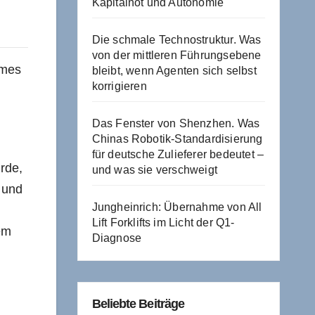
Kapitalnot und Autonomie
Die schmale Technostruktur. Was
von der mittleren Führungsebene
ames
bleibt, wenn Agenten sich selbst
korrigieren
Das Fenster von Shenzhen. Was
Chinas Robotik-Standardisierung
für deutsche Zulieferer bedeutet –
rde,
und was sie verschweigt
 und
Jungheinrich: Übernahme von All
Lift Forklifts im Licht der Q1-
em
Diagnose
Beliebte Beiträge