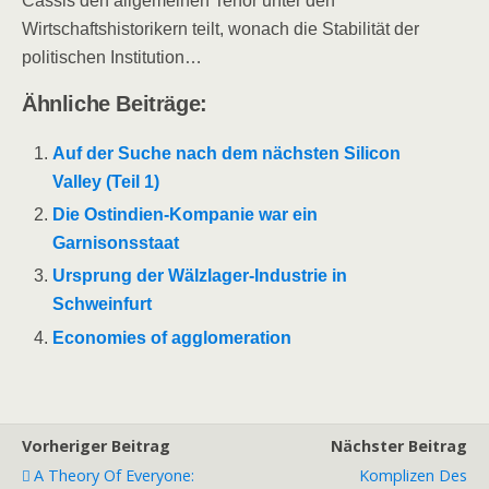
Cassis den allgemeinen Tenor unter den
Wirtschaftshistorikern teilt, wonach die Stabilität der
politischen Institution…
Ähnliche Beiträge:
Auf der Suche nach dem nächsten Silicon
Valley (Teil 1)
Die Ostindien-Kompanie war ein
Garnisonsstaat
Ursprung der Wälzlager-Industrie in
Schweinfurt
Economies of agglomeration
Vorheriger Beitrag
Nächster Beitrag
A Theory Of Everyone:
Komplizen Des