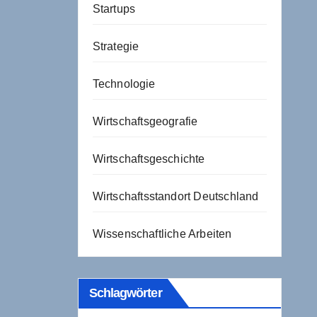
Startups
Strategie
Technologie
Wirtschaftsgeografie
Wirtschaftsgeschichte
Wirtschaftsstandort Deutschland
Wissenschaftliche Arbeiten
Schlagwörter