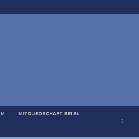
UM
MITGLIEDSCHAFT BEI EL