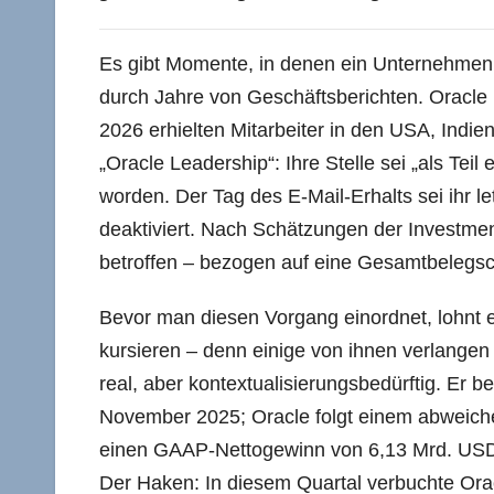
Es gibt Momente, in denen ein Unternehmen d
durch Jahre von Geschäftsberichten. Oracle
2026 erhielten Mitarbeiter in den USA, Indi
„Oracle Leadership“: Ihre Stelle sei „als Tei
worden. Der Tag des E-Mail-Erhalts sei ihr l
deaktiviert. Nach Schätzungen der Investm
betroffen – bezogen auf eine Gesamtbelegsch
Bevor man diesen Vorgang einordnet, lohnt ein
kursieren – denn einige von ihnen verlangen 
real, aber kontextualisierungsbedürftig. Er 
November 2025; Oracle folgt einem abweiche
einen GAAP-Nettogewinn von 6,13 Mrd. USD
Der Haken: In diesem Quartal verbuchte Or