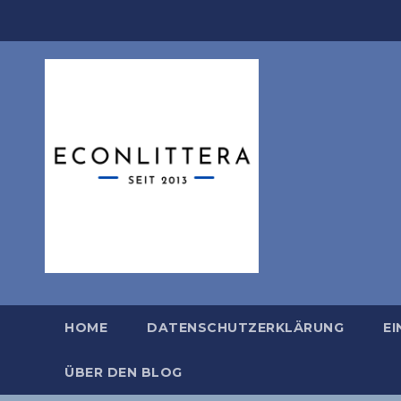
Zum
Inhalt
springen
HOME
DATENSCHUTZERKLÄRUNG
EI
ÜBER DEN BLOG