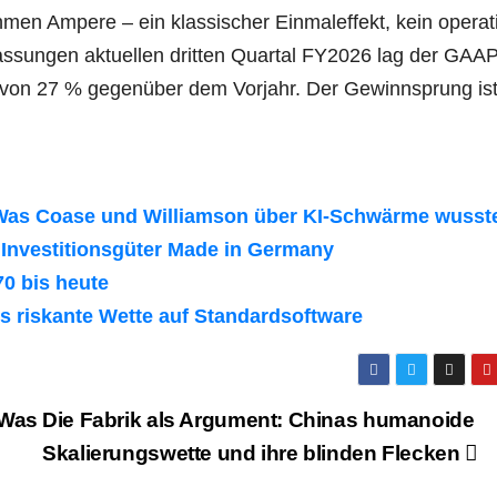
men Ampere – ein klassischer Einmaleffekt, kein operat
lassungen aktuellen dritten Quartal FY2026 lag der GAAP
 von 27 % gegenüber dem Vorjahr. Der Gewinnsprung ist
Was Coase und Williamson über KI-Schwärme wusst
Investitionsgüter Made in Germany
0 bis heute
is riskante Wette auf Standardsoftware
 Was
Die Fabrik als Argument: Chinas humanoide
Skalierungswette und ihre blinden Flecken