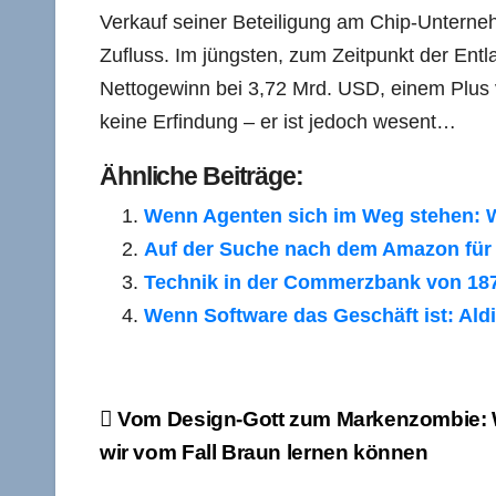
Verkauf seiner Beteiligung am Chip-Unterneh
Zufluss. Im jüngsten, zum Zeitpunkt der Ent
Nettogewinn bei 3,72 Mrd. USD, einem Plus
keine Erfindung – er ist jedoch wesent…
Ähnliche Beiträge:
Wenn Agenten sich im Weg stehen: 
Auf der Suche nach dem Amazon für 
Technik in der Commerzbank von 187
Wenn Software das Geschäft ist: Ald
Beitragsnavigation
Vom Design-Gott zum Markenzombie:
wir vom Fall Braun lernen können