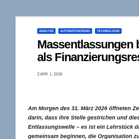
ANALYSE
AUTOMATISIERUNG
TECHNOLOGIE
Massentlassungen b
als Finanzierungsre
APR. 1, 2026
Am Morgen des 31. März 2026 öffneten Zeh
darin, dass ihre Stelle gestrichen und diese
Entlassungswelle – es ist ein Lehrstück d
gemeinsam beginnen, die Organisation zu f