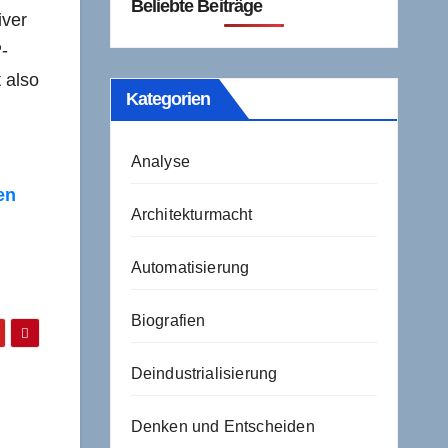
Beliebte Beiträge
iver
-
 also
Kategorien
Analyse
en
Architekturmacht
Automatisierung
Biografien
Deindustrialisierung
Denken und Entscheiden