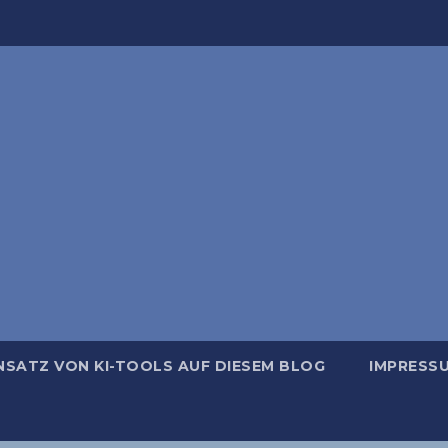
NSATZ VON KI-TOOLS AUF DIESEM BLOG
IMPRESS