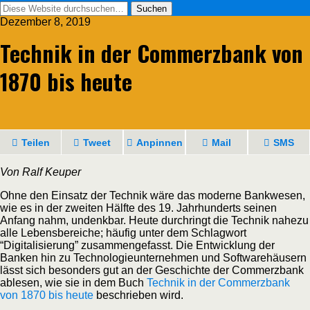
Dezember 8, 2019
Technik in der Commerzbank von
1870 bis heute
Teilen
Tweet
Anpinnen
Mail
SMS
Von Ralf Keuper
Ohne den Einsatz der Technik wäre das moderne Bankwesen,
wie es in der zweiten Hälfte des 19. Jahrhunderts seinen
Anfang nahm, undenkbar. Heute durchringt die Technik nahezu
alle Lebensbereiche; häufig unter dem Schlagwort
“Digitalisierung” zusammengefasst. Die Entwicklung der
Banken hin zu Technologieunternehmen und Softwarehäusern
lässt sich besonders gut an der Geschichte der Commerzbank
ablesen, wie sie in dem Buch
Technik in der Commerzbank
von 1870 bis heute
beschrieben wird.