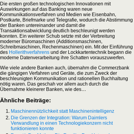
Die ersten großen technologischen Innovationen mit
Auswirkungen auf das Banking waren neue
Kommunikationsverfahren und Medien wie Eisenbahn,
Postkarte, Briefmarke und Telegrafie, wodurch die Abstimmung
der Banken untereinander und damit die
Transaktionsabwicklung deutlich beschleunigt werden
konnten. Ein weiterer Schub setzte mit der Verbreitung
moderner Büromaschinen (Additionsmaschinen,
Schreibmaschinen, Rechenmaschinen) ein. Mit der Einführung
des
Hollerithverfahrens
und der Lockkartentechnik begann die
moderne Datenverarbeitung ihre Schatten vorauszuwerfen.
Wie viele andere Banken auch, übernahm die Commerzbank
die gängigen Verfahren und Geräte, die zum Zweck der
beschleunigten Kommunikation und rationellen Buchhaltung
nötig waren. Das geschah vor allem auch durch die
Übernahme kleinerer Banken, wie des…
Ähnliche Beiträge:
Maschinennützlichkeit statt Maschinenintelligenz
Die Grenzen der Integration: Warum Daimlers
Verwandlung in einen Technologiekonzern nicht
funktionieren konnte