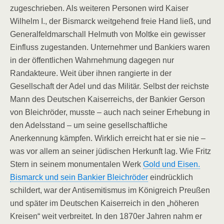
zugeschrieben. Als weiteren Personen wird Kaiser
Wilhelm I., der Bismarck weitgehend freie Hand ließ, und
Generalfeldmarschall Helmuth von Moltke ein gewisser
Einfluss zugestanden. Unternehmer und Bankiers waren
in der öffentlichen Wahrnehmung dagegen nur
Randakteure. Weit über ihnen rangierte in der
Gesellschaft der Adel und das Militär. Selbst der reichste
Mann des Deutschen Kaiserreichs, der Bankier Gerson
von Bleichröder, musste – auch nach seiner Erhebung in
den Adelsstand – um seine gesellschaftliche
Anerkennung kämpfen. Wirklich erreicht hat er sie nie –
was vor allem an seiner jüdischen Herkunft lag. Wie Fritz
Stern in seinem monumentalen Werk
Gold und Eisen.
Bismarck und sein Bankier Bleichröder
eindrücklich
schildert, war der Antisemitismus im Königreich Preußen
und später im Deutschen Kaiserreich in den „höheren
Kreisen“ weit verbreitet. In den 1870er Jahren nahm er