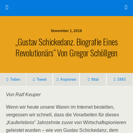
November 1, 2018
„Gustav Schickedanz. Biografie Eines
Revolutionärs“ Von Gregor Schöllgen
Teilen
Tweet
Anpinnen
Mail
SMS
Von Ralf Keuper
Wenn wir heute unsere Waren im Internet bestellen,
vergessen wir schnell, dass die Vorarbeiten für dieses
„Kauferlebnis“ Jahrzehnte zuvor von Wirtschaftspionieren
geleistet wurden – wie von Gustav Schickedanz, dem