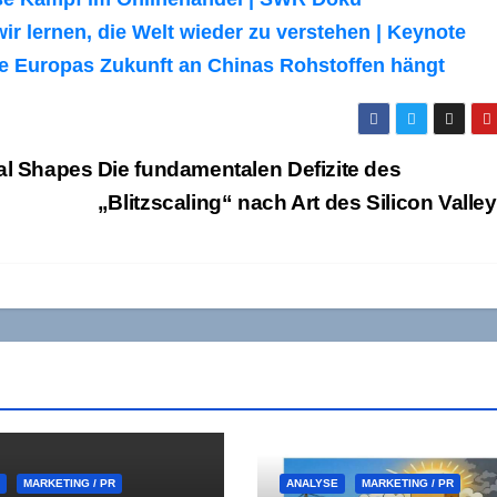
r lernen, die Welt wieder zu verstehen | Keynote
Wie Europas Zukunft an Chinas Rohstoffen hängt
al Shapes
Die fundamentalen Defizite des
„Blitzscaling“ nach Art des Silicon Valle
E
MARKETING / PR
ANALYSE
MARKETING / PR