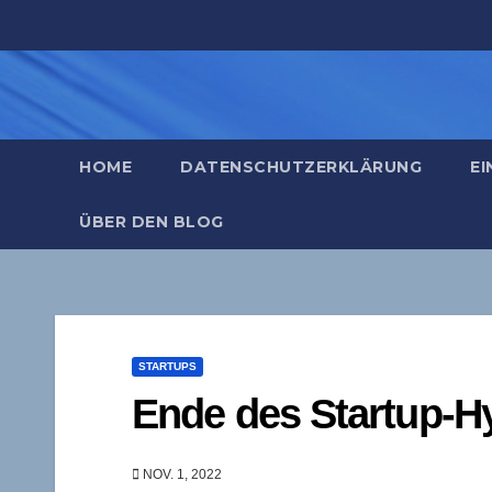
Zum
Inhalt
springen
HOME
DATENSCHUTZERKLÄRUNG
EI
ÜBER DEN BLOG
STARTUPS
Ende des Startup-H
NOV. 1, 2022