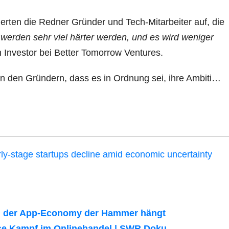
erten die Redner Gründer und Tech-Mitarbeiter auf, die
werden sehr viel härter werden, und es wird weniger
n Investor bei Better Tomorrow Ventures.
n den Gründern, dass es in Ordnung sei, ihre Ambiti…
ly-stage startups decline amid economic uncertainty
in der App-Economy der Hammer hängt
e Kampf im Onlinehandel | SWR Doku