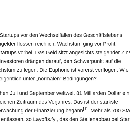
Startups vor den Wechselfällen des Geschäftslebens
gelder flossen reichlich; Wachstum ging vor Profit.
 Startups vorbei. Das Geld sitzt angesichts steigender Zi
ie Investoren drängen darauf, den Schwerpunkt auf die
stum zu legen. Die Euphorie ist vorerst verflogen. Wie
eigentlich unter „normalen“ Bedingungen?
n Juli und September weltweit 81 Milliarden Dollar ein,
chen Zeitraum des Vorjahres. Das ist der stärkste
[1]
berwachung der Finanzierung begann
. Mehr als 700 Sta
entlassen, so Layoffs.fyi, das den Stellenabbau bei Star