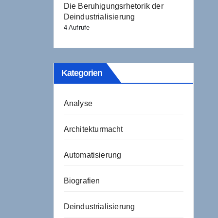
Die Beruhigungsrhetorik der
Deindustrialisierung
4 Aufrufe
Kategorien
Analyse
Architekturmacht
Automatisierung
Biografien
Deindustrialisierung