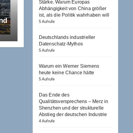
Stärke. Warum Europas
Abhängigkeit von China größer
ist, als die Politik wahrhaben will
und
5 Aufrufe
R
n
Deutschlands industrieller
Datenschatz-Mythos
5 Aufrufe
Warum ein Werner Siemens
heute keine Chance hätte
5 Aufrufe
Das Ende des
Qualitätsversprechens – Merz in
Shenzhen und der strukturelle
Abstieg der deutschen Industrie
4 Aufrufe