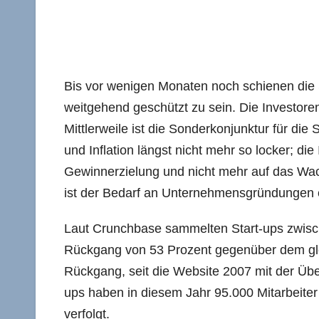
Bis vor wenigen Monaten noch schienen die 
weitgehend geschützt zu sein. Die Investoren
Mittlerweile ist die Sonderkonjunktur für die
und Inflation längst nicht mehr so locker; d
Gewinnerzielung und nicht mehr auf das Wach
ist der Bedarf an Unternehmensgründungen 
Laut Crunchbase sammelten Start-ups zwische
Rückgang von 53 Prozent gegenüber dem glei
Rückgang, seit die Website 2007 mit der Ü
ups haben in diesem Jahr 95.000 Mitarbeiter 
verfolgt.