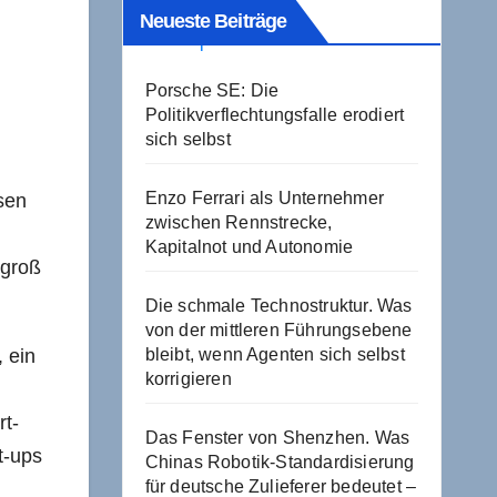
Neueste Beiträge
Porsche SE: Die
Politikverflechtungsfalle erodiert
sich selbst
Enzo Ferrari als Unternehmer
nsen
zwischen Rennstrecke,
Kapitalnot und Autonomie
 groß
Die schmale Technostruktur. Was
von der mittleren Führungsebene
 ein
bleibt, wenn Agenten sich selbst
korrigieren
rt-
Das Fenster von Shenzhen. Was
t-ups
Chinas Robotik-Standardisierung
für deutsche Zulieferer bedeutet –