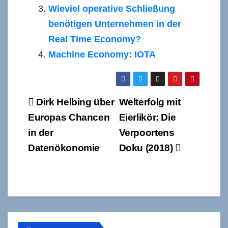
Wieviel operative Schließung
benötigen Unternehmen in der
Real Time Economy?
Machine Economy: IOTA
Beitragsnavigation
Dirk Helbing über
Welterfolg mit
Europas Chancen
Eierlikör: Die
in der
Verpoortens
Datenökonomie
Doku (2018)