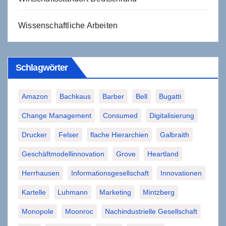
Wissenschaftliche Arbeiten
Schlagwörter
Amazon
Bachkaus
Barber
Bell
Bugatti
Change Management
Consumed
Digitalisierung
Drucker
Felser
flache Hierarchien
Galbraith
Geschäftmodellinnovation
Grove
Heartland
Herrhausen
Informationsgesellschaft
Innovationen
Kartelle
Luhmann
Marketing
Mintzberg
Monopole
Moonroc
Nachindustrielle Gesellschaft