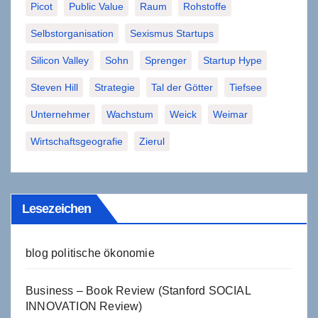
Picot
Public Value
Raum
Rohstoffe
Selbstorganisation
Sexismus Startups
Silicon Valley
Sohn
Sprenger
Startup Hype
Steven Hill
Strategie
Tal der Götter
Tiefsee
Unternehmer
Wachstum
Weick
Weimar
Wirtschaftsgeografie
Zierul
Lesezeichen
blog politische ökonomie
Business – Book Review (Stanford SOCIAL
INNOVATION Review)