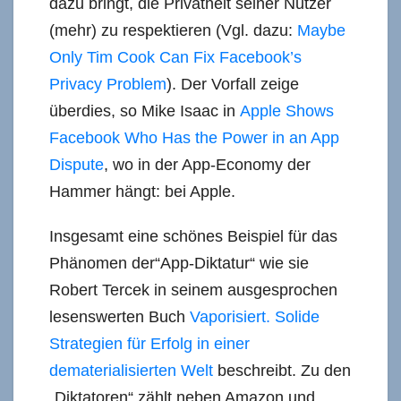
dazu bringt, die Privatheit seiner Nutzer
(mehr) zu respektieren (Vgl. dazu:
Maybe
Only Tim Cook Can Fix Facebook’s
Privacy Problem
). Der Vorfall zeige
überdies, so Mike Isaac in
Apple Shows
Facebook Who Has the Power in an App
Dispute
, wo in der App-Economy der
Hammer hängt: bei Apple.
Insgesamt eine schönes Beispiel für das
Phänomen der“App-Diktatur“ wie sie
Robert Tercek in seinem ausgesprochen
lesenswerten Buch
Vaporisiert. Solide
Strategien für Erfolg in einer
dematerialisierten Welt
beschreibt. Zu den
„Diktatoren“ zählt neben Amazon und