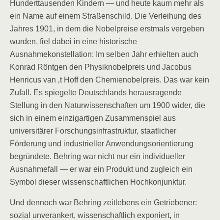
Hunderttausenden Kindern — und heute kaum mehr als
ein Name auf einem Straßenschild. Die Verleihung des
Jahres 1901, in dem die Nobelpreise erstmals vergeben
wurden, fiel dabei in eine historische
Ausnahmekonstellation: Im selben Jahr erhielten auch
Konrad Röntgen den Physiknobelpreis und Jacobus
Henricus van ‚t Hoff den Chemienobelpreis. Das war kein
Zufall. Es spiegelte Deutschlands herausragende
Stellung in den Naturwissenschaften um 1900 wider, die
sich in einem einzigartigen Zusammenspiel aus
universitärer Forschungsinfrastruktur, staatlicher
Förderung und industrieller Anwendungsorientierung
begründete. Behring war nicht nur ein individueller
Ausnahmefall — er war ein Produkt und zugleich ein
Symbol dieser wissenschaftlichen Hochkonjunktur.
Und dennoch war Behring zeitlebens ein Getriebener:
sozial unverankert, wissenschaftlich exponiert, in