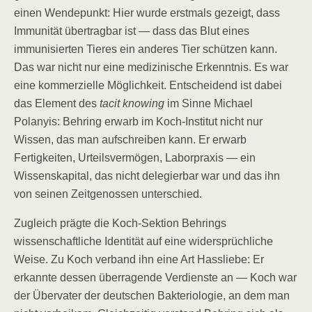
einen Wendepunkt: Hier wurde erstmals gezeigt, dass
Immunität übertragbar ist — dass das Blut eines
immunisierten Tieres ein anderes Tier schützen kann.
Das war nicht nur eine medizinische Erkenntnis. Es war
eine kommerzielle Möglichkeit. Entscheidend ist dabei
das Element des
tacit knowing
im Sinne Michael
Polanyis: Behring erwarb im Koch-Institut nicht nur
Wissen, das man aufschreiben kann. Er erwarb
Fertigkeiten, Urteilsvermögen, Laborpraxis — ein
Wissenskapital, das nicht delegierbar war und das ihn
von seinen Zeitgenossen unterschied.
Zugleich prägte die Koch-Sektion Behrings
wissenschaftliche Identität auf eine widersprüchliche
Weise. Zu Koch verband ihn eine Art Hassliebe: Er
erkannte dessen überragende Verdienste an — Koch war
der Übervater der deutschen Bakteriologie, an dem man