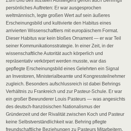
Zum Bild des sozialen Aufsteigers gehört auch Behrings
persönliches Auftreten: Er war ausgesprochen
weltmännisch, legte großen Wert auf sein äußeres
Erscheinungsbild und kultivierte den Habitus eines
arrivierten Wissenschaftlers mit europäischem Format.
Dieser Habitus war kein bloßes Ornament — er war Teil
seiner Kommunikationsstrategie. In einer Zeit, in der
wissenschaftliche Autorität auch körperlich und
repräsentativ verkörpert werden musste, war das
gepflegte Erscheinungsbild eines Gelehrten ein Signal
an Investoren, Ministerialbeamte und Kongressteilnehmer
zugleich. Besonders aufschlussreich ist dabei Behrings
Verhältnis zu Frankreich und zur Pasteur-Schule. Er war
ein großer Bewunderer Louis Pasteurs — was angesichts
des deutsch-französischen Nationalismus der
Gründerzeit und der Rivalität zwischen Koch und Pasteur
keine Selbstverständlichkeit war. Behring pflegte
freundschaftliche Beziehungen zu Pasteurs Mitarbeitern,