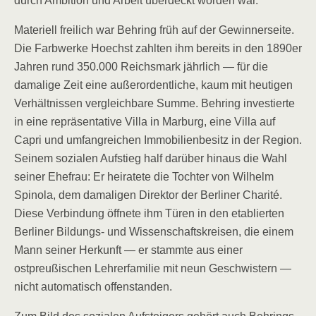
durch Ambition und Arbeit überdeckt worden war.
Materiell freilich war Behring früh auf der Gewinnerseite.
Die Farbwerke Hoechst zahlten ihm bereits in den 1890er
Jahren rund 350.000 Reichsmark jährlich — für die
damalige Zeit eine außerordentliche, kaum mit heutigen
Verhältnissen vergleichbare Summe. Behring investierte
in eine repräsentative Villa in Marburg, eine Villa auf
Capri und umfangreichen Immobilienbesitz in der Region.
Seinem sozialen Aufstieg half darüber hinaus die Wahl
seiner Ehefrau: Er heiratete die Tochter von Wilhelm
Spinola, dem damaligen Direktor der Berliner Charité.
Diese Verbindung öffnete ihm Türen in den etablierten
Berliner Bildungs- und Wissenschaftskreisen, die einem
Mann seiner Herkunft — er stammte aus einer
ostpreußischen Lehrerfamilie mit neun Geschwistern —
nicht automatisch offenstanden.