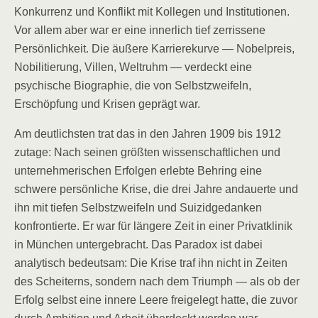
Konkurrenz und Konflikt mit Kollegen und Institutionen.
Vor allem aber war er eine innerlich tief zerrissene
Persönlichkeit. Die äußere Karrierekurve — Nobelpreis,
Nobilitierung, Villen, Weltruhm — verdeckt eine
psychische Biographie, die von Selbstzweifeln,
Erschöpfung und Krisen geprägt war.
Am deutlichsten trat das in den Jahren 1909 bis 1912
zutage: Nach seinen größten wissenschaftlichen und
unternehmerischen Erfolgen erlebte Behring eine
schwere persönliche Krise, die drei Jahre andauerte und
ihn mit tiefen Selbstzweifeln und Suizidgedanken
konfrontierte. Er war für längere Zeit in einer Privatklinik
in München untergebracht. Das Paradox ist dabei
analytisch bedeutsam: Die Krise traf ihn nicht in Zeiten
des Scheiterns, sondern nach dem Triumph — als ob der
Erfolg selbst eine innere Leere freigelegt hatte, die zuvor