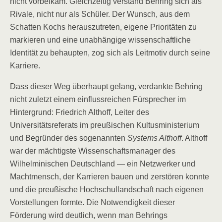
nicht vorbeikam. Gleichzeitig verstand Behring sich als
Rivale, nicht nur als Schüler. Der Wunsch, aus dem
Schatten Kochs herauszutreten, eigene Prioritäten zu
markieren und eine unabhängige wissenschaftliche
Identität zu behaupten, zog sich als Leitmotiv durch seine
Karriere.
Dass dieser Weg überhaupt gelang, verdankte Behring
nicht zuletzt einem einflussreichen Fürsprecher im
Hintergrund: Friedrich Althoff, Leiter des
Universitätsreferats im preußischen Kultusministerium
und Begründer des sogenannten
Systems Althoff
. Althoff
war der mächtigste Wissenschaftsmanager des
Wilhelminischen Deutschland — ein Netzwerker und
Machtmensch, der Karrieren bauen und zerstören konnte
und die preußische Hochschullandschaft nach eigenen
Vorstellungen formte. Die Notwendigkeit dieser
Förderung wird deutlich, wenn man Behrings