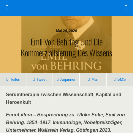
Mai 24, 2026
Emil Von Behring Und Die
Kommerzialisierung Des Wissens
Teilen
Tweet
Anpinnen
Mail
SMS
Serumtherapie zwischen Wissenschaft, Kapital und
Heroenkult
EconLittera – Besprechung zu: Ulrike Enke, Emil von
Behring. 1854–1917. Immunologe, Nobelpreisträger,
Unternehmer. Wallstein Verlag, Göttingen 2023.