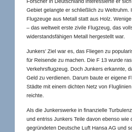
Forscher in Deutschland interessierte er sic
Gebiet gelangte er schließlich zu Weltruhm. 
Flugzeuge aus Metall statt aus Holz. Wenige
– das weltweit erste zivile Flugzeug, das vo
widerstandsfähigen Metall hergestellt war.
Junkers’ Ziel war es, das Fliegen zu popular
für Reisende zu machen. Die F 13 wurde rasc
Verkehrsflugzeug. Doch Junkers erkannte, d
Geld zu verdienen. Darum baute er eigene Fl
Städte mit einem dichten Netz von Fluglinien
reichte.
Als die Junkerswerke in finanzielle Turbulen
und entriss Junkers Teile davon ebenso wie d
gegründeten Deutsche Luft Hansa AG und so