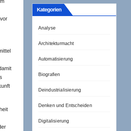
em
Kategorien
 vor
Analyse
Architekturmacht
ittel
Automatisierung
damit
Biografien
s
kunft
Deindustrialisierung
Denken und Entscheiden
heit
Digitalisierung
der