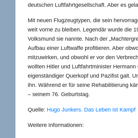
deutschen Luftfahrtgesellschaft. Aber es gel
Mit neuen Flugzeugtypen, die sein hervorrag
weit vorne zu bleiben. Legendär wurde die 19
Volksmund sie nannte. Nach der „Machtergre
Aufbau einer Luftwaffe profitieren. Aber obw
mitzuwirken, und obwohl er vor den Verbrech
wollten Hitler und Luftfahrtminister Hermann
eigenständiger Querkopf und Pazifist galt. 
ihn. Während er für seine Rehabilitierung kä
– seinem 76. Geburtstag.
Quelle:
Hugo Junkers. Das Leben ist Kampf
Weitere Informationen: