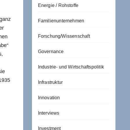
Energie / Rohstoffe
 ganz
Familienunternehmen
er
Forschung/Wissenschaft
imen
abe“
Governance
s,
Industrie- und Wirtschaftspolitik
sie
 1935
Infrastruktur
Innovation
Interviews
Investment