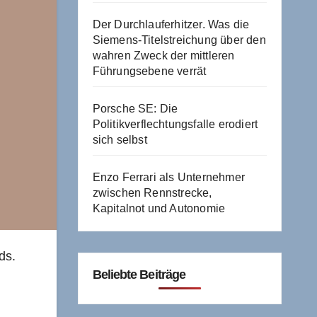
Der Durchlauferhitzer. Was die
Siemens-Titelstreichung über den
wahren Zweck der mittleren
Führungsebene verrät
Porsche SE: Die
Politikverflechtungsfalle erodiert
sich selbst
Enzo Ferrari als Unternehmer
zwischen Rennstrecke,
Kapitalnot und Autonomie
ds.
Beliebte Beiträge