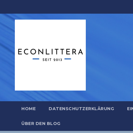
Zum
Inhalt
springen
HOME
DATENSCHUTZERKLÄRUNG
EI
ÜBER DEN BLOG