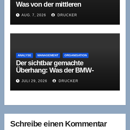
Was von der mittleren
Führungsebene bleibt, wenn
AUG. 7, 2026
DRUCKER
Agenten sich selbst korrigieren
ANALYSE
MANAGEMENT
ORGANISATION
Der sichtbar gemachte
Überhang: Was der BMW-
Stellenabbau
JULI 29, 2026
DRUCKER
organisationstheoretisch
bedeutet
Schreibe einen Kommentar