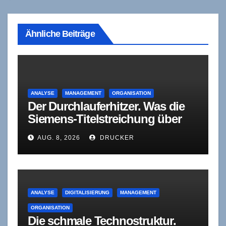
Ähnliche Beiträge
ANALYSE
MANAGEMENT
ORGANISATION
Der Durchlauferhitzer. Was die
Siemens-Titelstreichung über
den wahren Zweck der mittleren
AUG. 8, 2026
DRUCKER
Führungsebene verrät
ANALYSE
DIGITALISIERUNG
MANAGEMENT
ORGANISATION
Die schmale Technostruktur.