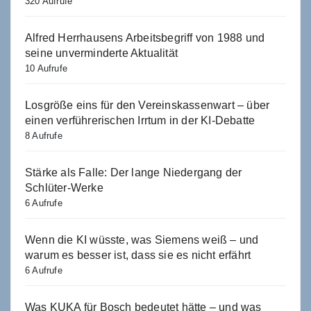
320 Aufrufe
Alfred Herrhausens Arbeitsbegriff von 1988 und
seine unverminderte Aktualität
10 Aufrufe
Losgröße eins für den Vereinskassenwart – über
einen verführerischen Irrtum in der KI-Debatte
8 Aufrufe
Stärke als Falle: Der lange Niedergang der
Schlüter-Werke
6 Aufrufe
Wenn die KI wüsste, was Siemens weiß – und
warum es besser ist, dass sie es nicht erfährt
6 Aufrufe
Was KUKA für Bosch bedeutet hätte – und was