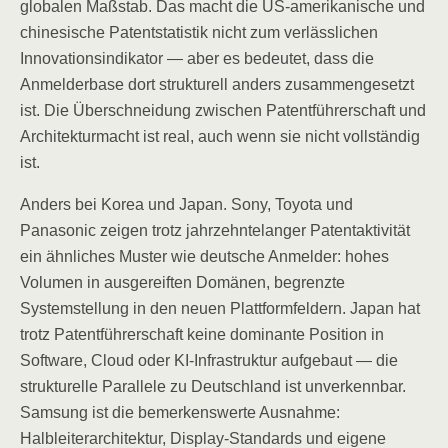
globalen Maßstab. Das macht die US-amerikanische und
chinesische Patentstatistik nicht zum verlässlichen
Innovationsindikator — aber es bedeutet, dass die
Anmelderbase dort strukturell anders zusammengesetzt
ist. Die Überschneidung zwischen Patentführerschaft und
Architekturmacht ist real, auch wenn sie nicht vollständig
ist.
Anders bei Korea und Japan. Sony, Toyota und
Panasonic zeigen trotz jahrzehntelanger Patentaktivität
ein ähnliches Muster wie deutsche Anmelder: hohes
Volumen in ausgereiften Domänen, begrenzte
Systemstellung in den neuen Plattformfeldern. Japan hat
trotz Patentführerschaft keine dominante Position in
Software, Cloud oder KI-Infrastruktur aufgebaut — die
strukturelle Parallele zu Deutschland ist unverkennbar.
Samsung ist die bemerkenswerte Ausnahme:
Halbleiterarchitektur, Display-Standards und eigene