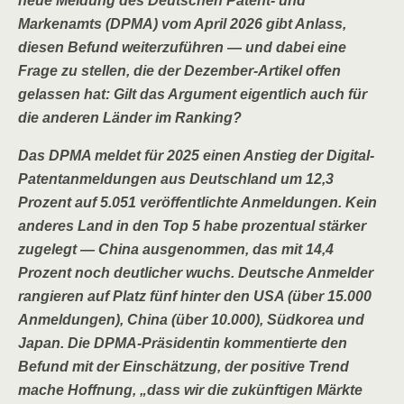
neue Meldung des Deutschen Patent- und
Markenamts (DPMA) vom April 2026 gibt Anlass,
diesen Befund weiterzuführen — und dabei eine
Frage zu stellen, die der Dezember-Artikel offen
gelassen hat: Gilt das Argument eigentlich auch für
die anderen Länder im Ranking?
Das DPMA meldet für 2025 einen Anstieg der Digital-
Patentanmeldungen aus Deutschland um 12,3
Prozent auf 5.051 veröffentlichte Anmeldungen. Kein
anderes Land in den Top 5 habe prozentual stärker
zugelegt — China ausgenommen, das mit 14,4
Prozent noch deutlicher wuchs. Deutsche Anmelder
rangieren auf Platz fünf hinter den USA (über 15.000
Anmeldungen), China (über 10.000), Südkorea und
Japan. Die DPMA-Präsidentin kommentierte den
Befund mit der Einschätzung, der positive Trend
mache Hoffnung, „dass wir die zukünftigen Märkte