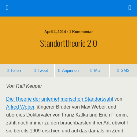
April 4, 2014 • 1 Kommentar
Standorttheorie 2.0
Teilen
Tweet
Anpinnen
Mail
SMS
Von Ralf Keuper
Die Theorie der unternehmerischen Standortwahl
von
Alfred Weber
, jüngerer Bruder von Max Weber, und
überdies Doktorvater von Franz Kafka und Erich Fromm,
zählt noch immer zu den brauchbarsten ihrer Art, obwohl
sie bereits 1909 erschien und auf das damals im Zenit