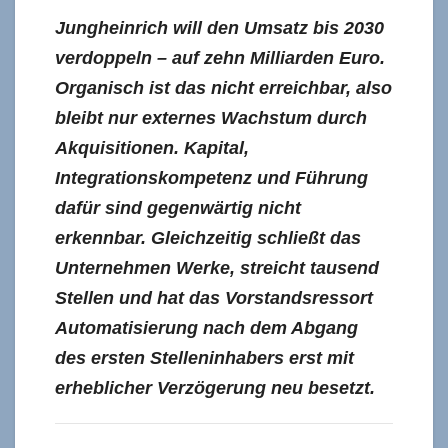
Jungheinrich will den Umsatz bis 2030
verdoppeln – auf zehn Milliarden Euro.
Organisch ist das nicht erreichbar, also
bleibt nur externes Wachstum durch
Akquisitionen. Kapital,
Integrationskompetenz und Führung
dafür sind gegenwärtig nicht
erkennbar. Gleichzeitig schließt das
Unternehmen Werke, streicht tausend
Stellen und hat das Vorstandsressort
Automatisierung nach dem Abgang
des ersten Stelleninhabers erst mit
erheblicher Verzögerung neu besetzt.