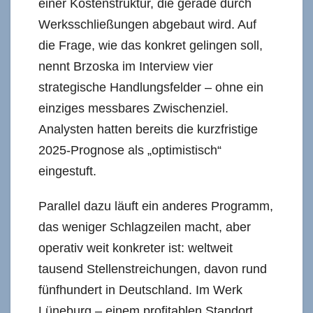
einer Kostenstruktur, die gerade durch
Werksschließungen abgebaut wird. Auf
die Frage, wie das konkret gelingen soll,
nennt Brzoska im Interview vier
strategische Handlungsfelder – ohne ein
einziges messbares Zwischenziel.
Analysten hatten bereits die kurzfristige
2025-Prognose als „optimistisch“
eingestuft.
Parallel dazu läuft ein anderes Programm,
das weniger Schlagzeilen macht, aber
operativ weit konkreter ist: weltweit
tausend Stellenstreichungen, davon rund
fünfhundert in Deutschland. Im Werk
Lüneburg – einem profitablen Standort,