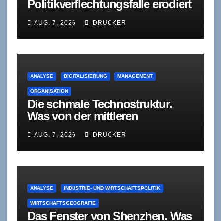
Politikverflechtungsfalle erodiert
sich selbst
AUG. 7, 2026
DRUCKER
ANALYSE
DIGITALISIERUNG
MANAGEMENT
ORGANISATION
Die schmale Technostruktur.
Was von der mittleren
Führungsebene bleibt, wenn
AUG. 7, 2026
DRUCKER
Agenten sich selbst korrigieren
ANALYSE
INDUSTRIE- UND WIRTSCHAFTSPOLITIK
WIRTSCHAFTSGEOGRAFIE
Das Fenster von Shenzhen. Was