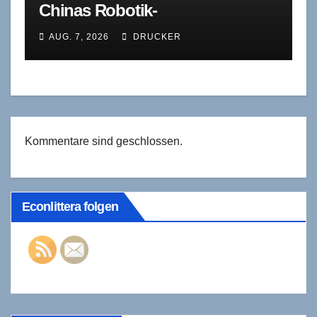
Chinas Robotik-
Standardisierung für deutsche
AUG. 7, 2026
DRUCKER
Zulieferer bedeutet – und was
sie verschweigt
Kommentare sind geschlossen.
Econlittera folgen