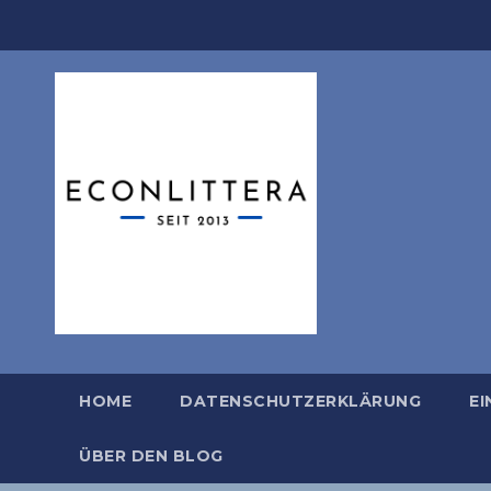
Zum
Inhalt
springen
HOME
DATENSCHUTZERKLÄRUNG
EI
ÜBER DEN BLOG