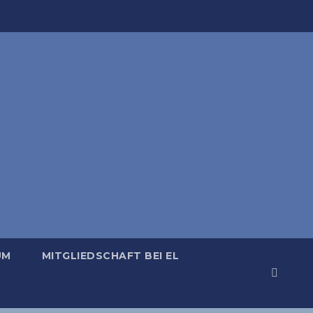
UM
MITGLIEDSCHAFT BEI EL