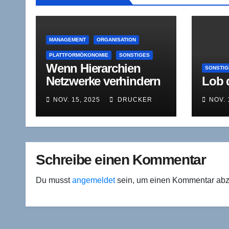
MANAGEMENT
ORGANISATION
PLATTFORMÖKONOMIE
SONSTIGES
Wenn Hierarchien
SONSTIG
Netzwerke verhindern
Lob 
NOV. 15, 2025
DRUCKER
NOV. 
Schreibe einen Kommentar
Du musst
angemeldet
sein, um einen Kommentar ab