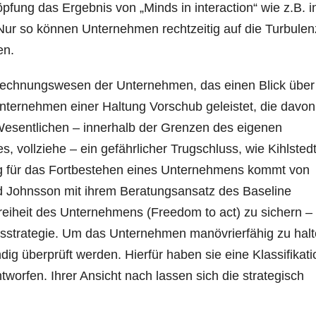
fung das Ergebnis von „Minds in interaction“ wie z.B. i
ur so können Unternehmen rechtzeitig auf die Turbulen
en.
ne) Rechnungswesen der Unternehmen, das einen Blick übe
Unternehmen einer Haltung Vorschub geleistet, die davon
Wesentlichen – innerhalb der Grenzen des eigenen
 vollziehe – ein gefährlicher Trugschluss, wie Kihlsted
g für das Fortbestehen eines Unternehmens kommt von
d Johnsson mit ihrem Beratungsansatz des Baseline
reiheit des Unternehmens (Freedom to act) zu sichern – 
ensstrategie. Um das Unternehmen manövrierfähig zu halt
g überprüft werden. Hierfür haben sie eine Klassifikati
tworfen. Ihrer Ansicht nach lassen sich die strategisch