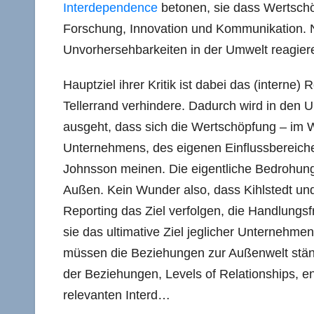
Interdependence
betonen, sie dass Wertschöp
Forschung, Innovation und Kommunikation. N
Unvorhersehbarkeiten in der Umwelt reagier
Hauptziel ihrer Kritik ist dabei das (inter
Tellerrand verhindere. Dadurch wird in den 
ausgeht, dass sich die Wertschöpfung – im 
Unternehmens, des eigenen Einflussbereiches,
Johnsson meinen. Die eigentliche Bedrohun
Außen. Kein Wunder also, dass Kihlstedt un
Reporting das Ziel verfolgen, die Handlungsf
sie das ultimative Ziel jeglicher Unternehm
müssen die Beziehungen zur Außenwelt ständi
der Beziehungen, Levels of Relationships, en
relevanten Interd…