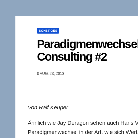
SONSTIGES
Paradigmenwechse
Consulting #2
AUG. 23, 2013
Von Ralf Keuper
Ähnlich wie Jay Deragon sehen auch Hans V.
Paradigmenwechsel in der Art, wie sich Werts