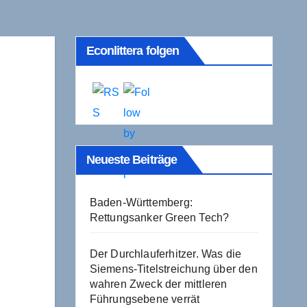
Econlittera folgen
Neueste Beiträge
Baden-Württemberg:
Rettungsanker Green Tech?
Der Durchlauferhitzer. Was die
Siemens-Titelstreichung über den
wahren Zweck der mittleren
Führungsebene verrät