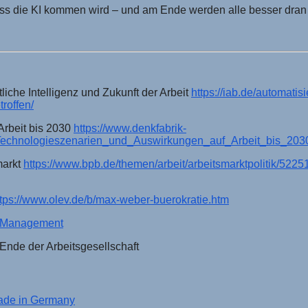
 dass die KI kommen wird – und am Ende werden alle besser dran 
liche Intelligenz und Zukunft der Arbeit
https://iab.de/automatis
troffen/
Arbeit bis 2030
https://www.denkfabrik-
_Technologieszenarien_und_Auswirkungen_auf_Arbeit_bis_203
markt
https://www.bpb.de/themen/arbeit/arbeitsmarktpolitik/5225
ttps://www.olev.de/b/max-weber-buerokratie.htm
ic_Management
Ende der Arbeitsgesellschaft
Made in Germany