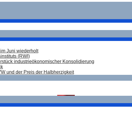
im Juni wiederholt
nstituts (RWI)
hrstück industrieökonomischer Konsolidierung
ik
W und der Preis der Halbherzigkeit