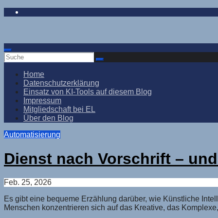
Zum
Inhalt
springen
Home
Datenschutzerklärung
Einsatz von KI-Tools auf diesem Blog
Impressum
Mitgliedschaft bei EL
Über den Blog
Automatisierung
Dienst nach Vorschrift – und
Feb. 25, 2026
Es gibt eine bequeme Erzählung darüber, wie Künstliche Intell
Menschen konzentrieren sich auf das Kreative, das Komplexe,