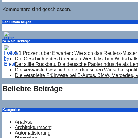
Kommentare sind geschlossen.
Econlittera folgen
Neueste Beiträge
3,1 Prozent über Erwarten: Wie sich das Reuters-Muster 
Die Geschichte des Rheinisch-Westfälischen Wirtschaftsi
Der stille Rückbau. Die deutsche Papierindustrie als Le
Die verwaiste Geschichte der deutschen Wirtschaftspolit
Die verspielte Frühwette bei E-Autos. BMW, Mercedes, V
Beliebte Beiträge
Kategorien
Analyse
Architekturmacht
Automatisierung