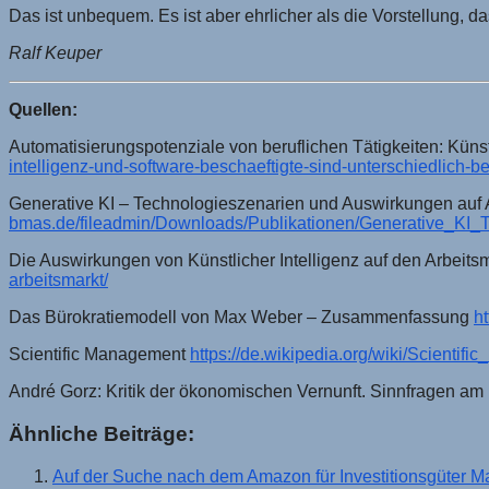
Das ist unbequem. Es ist aber ehrlicher als die Vorstellung,
Ralf Keuper
Quellen:
Automatisierungspotenziale von beruflichen Tätigkeiten: Künst
intelligenz-und-software-beschaeftigte-sind-unterschiedlich-be
Generative KI – Technologieszenarien und Auswirkungen auf 
bmas.de/fileadmin/Downloads/Publikationen/Generative_KI
Die Auswirkungen von Künstlicher Intelligenz auf den Arbeits
arbeitsmarkt/
Das Bürokratiemodell von Max Weber – Zusammenfassung
h
Scientific Management
https://de.wikipedia.org/wiki/Scientif
André Gorz: Kritik der ökonomischen Vernunft. Sinnfragen am 
Ähnliche Beiträge:
Auf der Suche nach dem Amazon für Investitionsgüter 