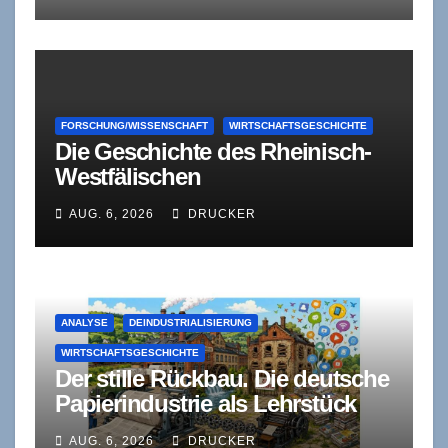
FORSCHUNG/WISSENSCHAFT
WIRTSCHAFTSGESCHICHTE
Die Geschichte des Rheinisch-
Westfälischen
Wirtschaftsinstituts (RWI)
AUG. 6, 2026
DRUCKER
ANALYSE
DEINDUSTRIALISIERUNG
WIRTSCHAFTSGESCHICHTE
Der stille Rückbau. Die deutsche
Papierindustrie als Lehrstück
industrieökonomischer
AUG. 6, 2026
DRUCKER