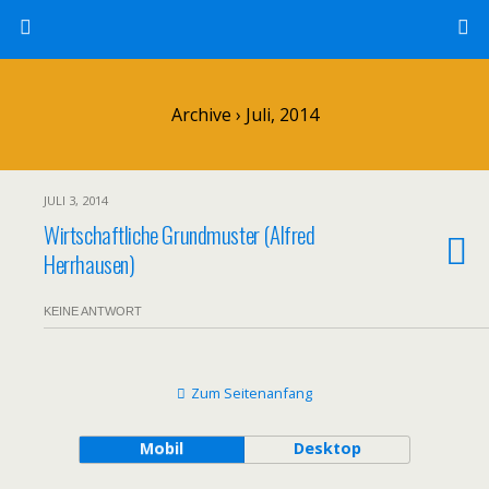
Archive › Juli, 2014
JULI 3, 2014
Wirtschaftliche Grundmuster (Alfred
Herrhausen)
KEINE ANTWORT
Zum Seitenanfang
Mobil
Desktop