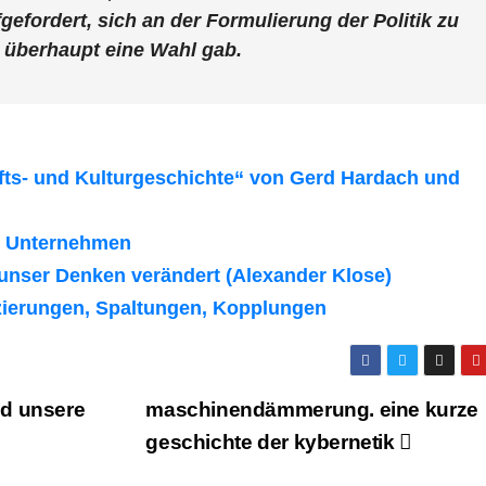
fgefordert, sich an der Formulierung der Politik zu
s überhaupt eine Wahl gab.
fts- und Kulturgeschichte“ von Gerd Hardach und
as Unternehmen
 unser Denken verändert (Alexander Klose)
nzierungen, Spaltungen, Kopplungen
nd unsere
maschinendämmerung. eine kurze
geschichte der kybernetik