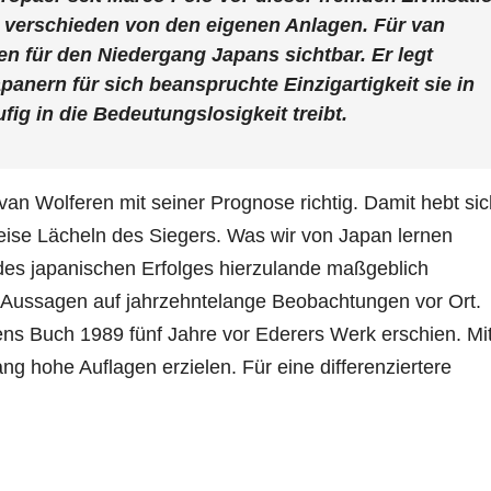
g verschieden von den eigenen Anlagen. Für van
en für den Niedergang Japans sichtbar. Er legt
panern für sich beanspruchte Einzigartigkeit sie in
ig in die Bedeutungslosigkeit treibt.
 van Wolferen mit seiner Prognose richtig. Damit hebt si
eise Lächeln des Siegers. Was wir von Japan lernen
es japanischen Erfolges hierzulande maßgeblich
s Aussagen auf jahrzehntelange Beobachtungen vor Ort.
s Buch 1989 fünf Jahre vor Ederers Werk erschien. Mi
ng hohe Auflagen erzielen. Für eine differenziertere