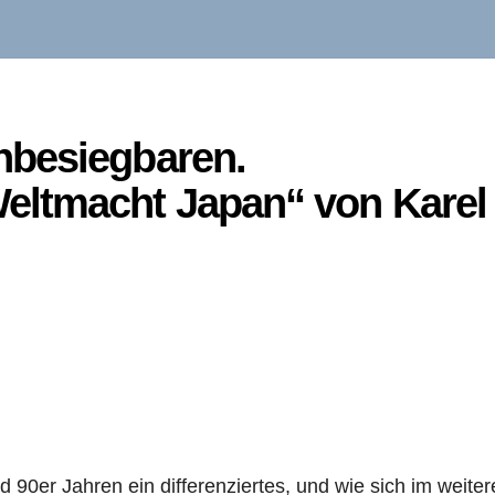
nbesiegbaren.
eltmacht Japan“ von Karel
 90er Jahren ein differenziertes, und wie sich im weiter