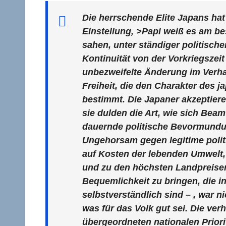
Die herrschende Elite Japans hat
Einstellung, >Papi weiß es am be
sahen, unter ständiger politisch
Kontinuität von der Vorkriegszeit
unbezweifelte Änderung im Verhal
Freiheit, die den Charakter des 
bestimmt. Die Japaner akzeptier
sie dulden die Art, wie sich Beam
dauernde politische Bevormundun
Ungehorsam gegen legitime politi
auf Kosten der lebenden Umwelt,
und zu den höchsten Landpreisen 
Bequemlichkeit zu bringen, die 
selbstverständlich sind – , war n
was für das Volk gut sei. Die ver
übergeordneten nationalen Prior