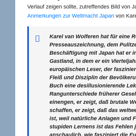
Verlauf zeigen sollte, zutreffendes Bild von J
Anmerkungen zur Weltmacht Japan
von Kare
Karel van Wolferen hat für eine R
Presseauszeichnung, dem Pulitzer
Beschäftigung mit Japan hat er i
Gastland, in dem er ein Vierteljah
europäischen Leser, der faszinier
Fleiß und Disziplin der Bevölkeru
Buch eine desillusionierende Lek
Rangunterschiede früherer Gesel
einengen, er zeigt, daß brutale
schaffen, er zeigt, daß das welt
ist, weil natürliche Anlagen und 
stupiden Lernens ist das Fehlen j
anschaulich, wie fasziniert die E