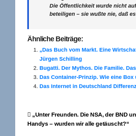
Die Öffentlichkeit wurde nicht au
beteiligen – sie wußte nie, daß e
Ähnliche Beiträge:
„Das Buch vom Markt. Eine Wirtscha
Jürgen Schilling
Bugatti. Der Mythos. Die Familie. D
Das Container-Prinzip. Wie eine Box
Das Internet in Deutschland Differe
Beitragsnavigation
„Unter Freunden. Die NSA, der BND u
Handys – wurden wir alle getäuscht?“