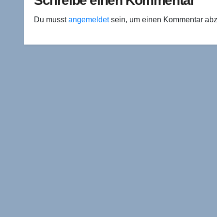
Schreibe einen Kommentar
Du musst
angemeldet
sein, um einen Kommentar ab