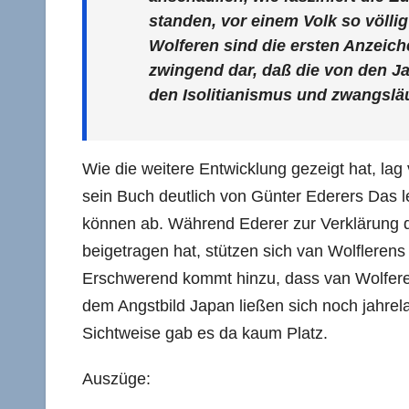
standen, vor einem Volk so völli
Wolferen sind die ersten Anzeich
zwingend dar, daß die von den Ja
den Isolitianismus und zwangsläuf
Wie die weitere Entwicklung gezeigt hat, lag
sein Buch deutlich von Günter Ederers Das l
können ab. Während Ederer zur Verklärung d
beigetragen hat, stützen sich van Wolfleren
Erschwerend kommt hinzu, dass van Wolferen
dem Angstbild Japan ließen sich noch jahrela
Sichtweise gab es da kaum Platz.
Auszüge: