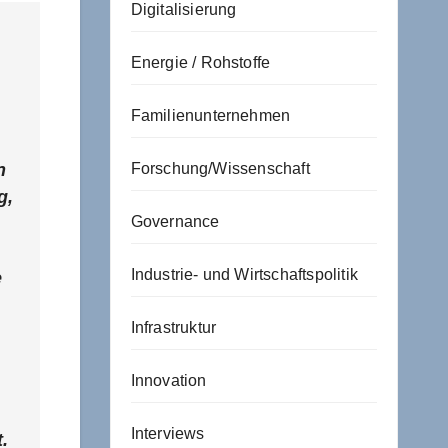
Digitalisierung
Energie / Rohstoffe
Familienunternehmen
n
Forschung/Wissenschaft
g,
Governance
Industrie- und Wirtschaftspolitik
e
Infrastruktur
Innovation
Interviews
.