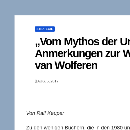
STRATEGIE
„Vom Mythos der U
Anmerkungen zur W
van Wolferen
AUG. 5, 2017
Von Ralf Keuper
Zu den wenigen Büchern, die in den 1980 und