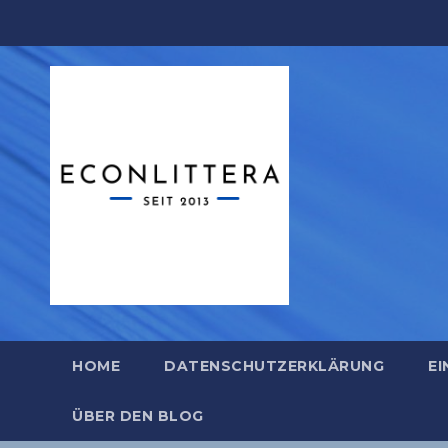
Zum
Inhalt
springen
HOME
DATENSCHUTZERKLÄRUNG
EI
ÜBER DEN BLOG