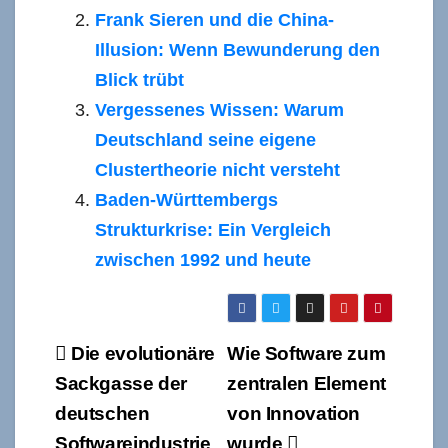
Frank Sieren und die China-
Illusion: Wenn Bewunderung den
Blick trübt
Vergessenes Wissen: Warum
Deutschland seine eigene
Clustertheorie nicht versteht
Baden-Württembergs
Strukturkrise: Ein Vergleich
zwischen 1992 und heute
Beitragsnavigation
Die evolutionäre
Wie Software zum
Sackgasse der
zentralen Element
deutschen
von Innovation
Softwareindustrie
wurde