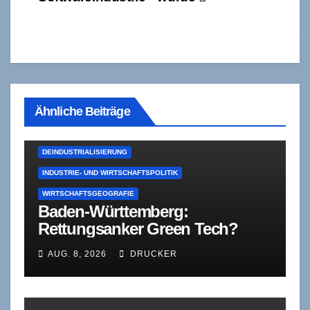
Ähnliche Beiträge
DEINDUSTRIALISIERUNG
INDUSTRIE- UND WIRTSCHAFTSPOLITIK
WIRTSCHAFTSGEOGRAFIE
Baden-Württemberg:
Rettungsanker Green Tech?
AUG. 8, 2026
DRUCKER