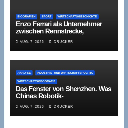
BIOGRAFIEN
SPORT
WIRTSCHAFTSGESCHICHTE
Enzo Ferrari als Unternehmer
zwischen Rennstrecke,
Kapitalnot und Autonomie
AUG. 7, 2026
DRUCKER
ANALYSE
INDUSTRIE- UND WIRTSCHAFTSPOLITIK
WIRTSCHAFTSGEOGRAFIE
Das Fenster von Shenzhen. Was
Chinas Robotik-
Standardisierung für deutsche
AUG. 7, 2026
DRUCKER
Zulieferer bedeutet – und was
sie verschweigt