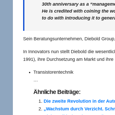
30th anniversary as a “manageme
He is credited with coining the 
to do with introducing it to gener
Sein Beratungsunternehmen, Diebold Group, 
In Innovators nun stellt Diebold die wesentl
1991), ihre Durchsetzung am Markt und ihre 
Transistorentechnik
…
Ähnliche Beiträge:
Die zweite Revolution in der Aut
„Wachstum durch Verzicht. Schne