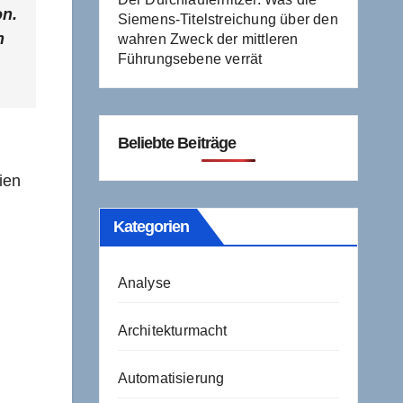
on.
Siemens-Titelstreichung über den
h
wahren Zweck der mittleren
Führungsebene verrät
Beliebte Beiträge
ien
Kategorien
Analyse
Architekturmacht
Automatisierung