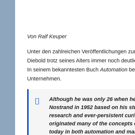
Von Ralf Keuper
Unter den zahlreichen Veröffentlichungen z
Diebold trotz seines Alters immer noch deutl
In seinem bekanntesten Buch
Automation
be
Unternehmen.
Although he was only 26 when he 
Nostrand in 1952 based on his st
research and ever-persistent curi
originated many of the concepts o
today in both automation and ma