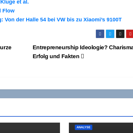
Kluge et al.
d Flow
 Von der Halle 54 bei VW bis zu Xiaomi’s 9100T
urze
Entrepreneurship Ideologie? Charisma
Erfolg und Fakten
ANALYSE