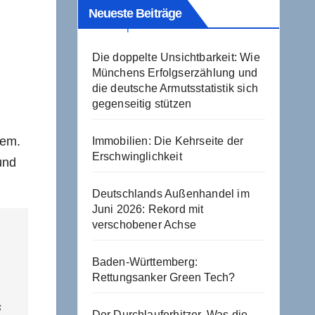
Neueste Beiträge
Die doppelte Unsichtbarkeit: Wie
Münchens Erfolgserzählung und
die deutsche Armutsstatistik sich
gegenseitig stützen
nem.
Immobilien: Die Kehrseite der
Erschwinglichkeit
und
Deutschlands Außenhandel im
Juni 2026: Rekord mit
verschobener Achse
Baden-Württemberg:
Rettungsanker Green Tech?
s
Der Durchlauferhitzer. Was die