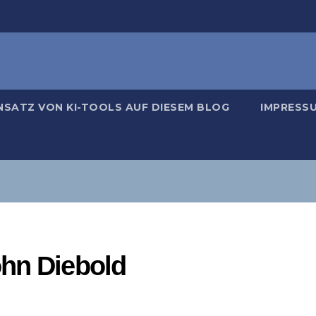
NSATZ VON KI-TOOLS AUF DIESEM BLOG
IMPRESS
ohn Diebold