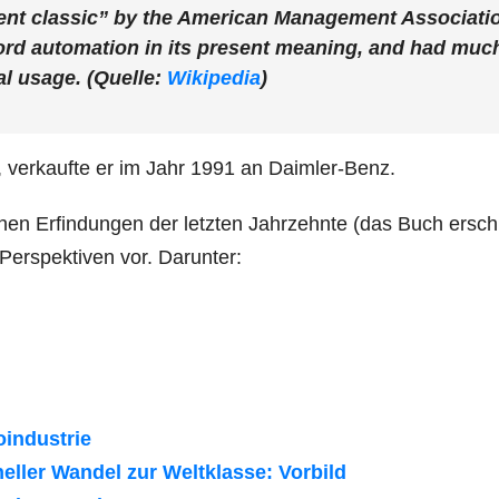
nt classic” by the American Management Associati
word automation in its present meaning, and had muc
al usage. (Quelle:
Wikipedia
)
verkaufte er im Jahr 1991 an Daimler-Benz.
ichen Erfindungen der letzten Jahrzehnte (das Buch ersch
Perspektiven vor. Darunter:
oindustrie
ller Wandel zur Weltklasse: Vorbild