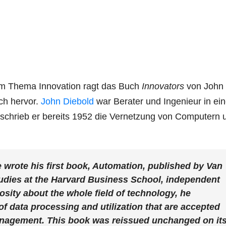
um Thema Innovation ragt das Buch
Innovators
von John
ich hervor.
John Diebold
war Berater und Ingenieur in ei
schrieb er bereits 1952 die Vernetzung von Computern 
wrote his first book,
Automation
, published by Van
udies at the Harvard Business School, independent
osity about the whole field of technology, he
f data processing and utilization that are accepted
nagement. This book was reissued unchanged on it